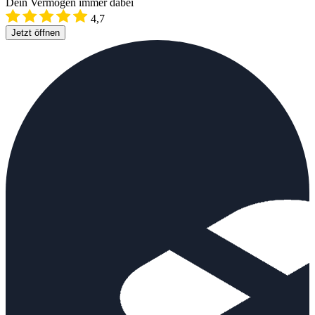
Dein Vermögen immer dabei
4,7
Jetzt öffnen