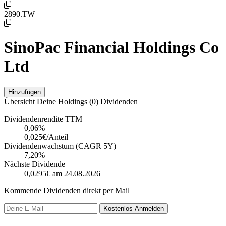
2890.TW
SinoPac Financial Holdings Co
Ltd
Hinzufügen
Übersicht
Deine Holdings
(0)
Dividenden
Dividendenrendite TTM
0,06
%
0,025€/Anteil
Dividendenwachstum (CAGR 5Y)
7,20%
Nächste Dividende
0,0295€
am 24.08.2026
Kommende Dividenden direkt per Mail
Kostenlos
Anmelden