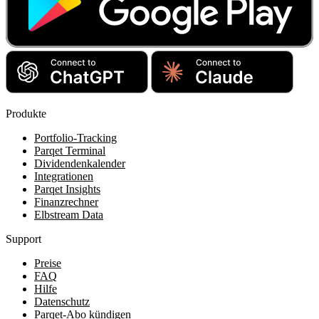
Produkte
Portfolio-Tracking
Parqet Terminal
Dividendenkalender
Integrationen
Parqet Insights
Finanzrechner
Elbstream Data
Support
Preise
FAQ
Hilfe
Datenschutz
Parqet-Abo kündigen