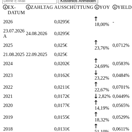
Kostenlos
Anmelden
EX-
ZAHLTAG
AUSSCHÜTTUNG
YOY
YIELD
DATUM
2026
0,0295
€
-
18,00%
23.07.2026
24.08.2026
0,0295
€
A
2025
0,025
€
0,0712
%
23,76%
21.08.2025
22.09.2025
0,025
€
2024
0,0202
€
0,0583
%
24,69%
2023
0,0162
€
0,0484
%
23,22%
2022
0,0211
€
0,0701
%
22,67%
2021
0,0172
€
2,82%
0,0449
%
2020
0,0177
€
0,0565
%
14,19%
2019
0,0155
€
0,0529
%
18,32%
2018
0,0131
€
0,0611
%
51,10%