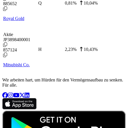
Q
0,81
%
10,04%
885652
Royal Gold
Aktie
JP3898400001
H
2,23
%
10,43%
857124
Mitsubishi Co.
Wir arbeiten hart, um Hürden für den Vermögensaufbau zu senken.
Für alle.