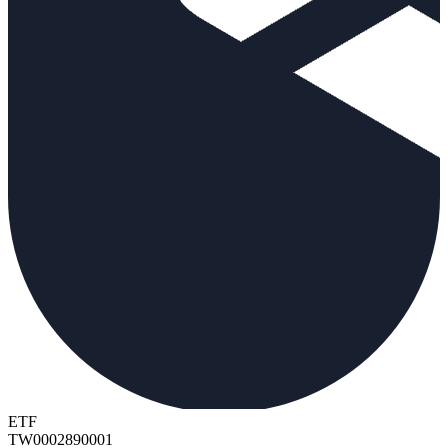
ETF
TW0002890001