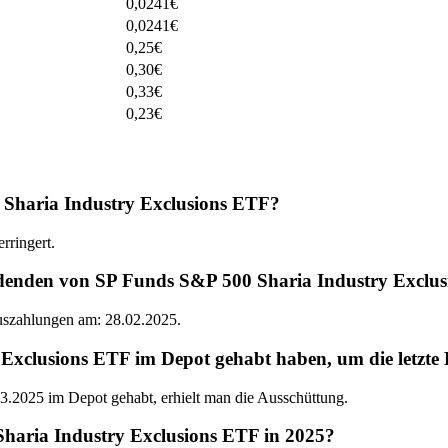
0,0241
€
0,0241
€
0,25
€
0,30
€
0,33
€
0,23
€
 Sharia Industry Exclusions ETF?
rringert.
idenden von SP Funds S&P 500 Sharia Industry Exclu
Auszahlungen am: 28.02.2025.
clusions ETF im Depot gehabt haben, um die letzte D
.2025 im Depot gehabt, erhielt man die Ausschüttung.
haria Industry Exclusions ETF in 2025?