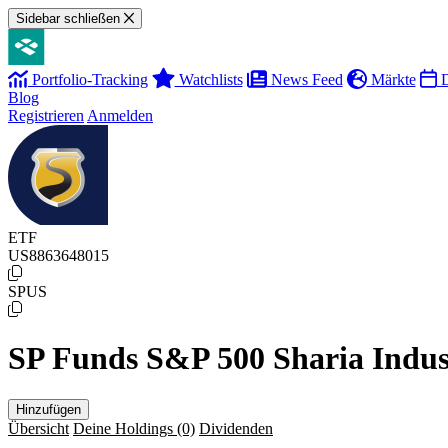
Sidebar schließen
Portfolio-Tracking
Watchlists
News Feed
Märkte
D
Blog
Registrieren
Anmelden
ETF
US8863648015
SPUS
SP Funds S&P 500 Sharia Indus
Hinzufügen
Übersicht
Deine Holdings
(0)
Dividenden