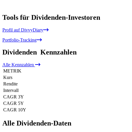
Tools für Dividenden-Investoren
Profil auf DivvyDiary
Portfolio-Tracking
Dividenden
Kennzahlen
Alle
Kennzahlen
METRIK
Kurs
Rendite
Intervall
CAGR 3Y
CAGR 5Y
CAGR 10Y
Alle Dividenden-Daten