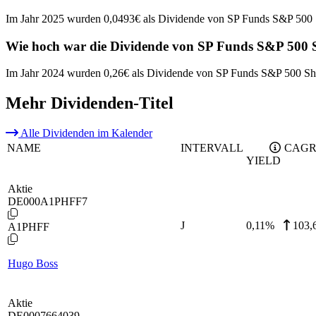
Im Jahr 2025 wurden 0,0493€ als Dividende von SP Funds S&P 500 S
Wie hoch war die Dividende von SP Funds S&P 500 S
Im Jahr 2024 wurden 0,26€ als Dividende von SP Funds S&P 500 Sha
Mehr Dividenden-Titel
Alle Dividenden im Kalender
NAME
INTERVALL
CAGR
YIELD
Aktie
DE000A1PHFF7
J
0,11
%
103,
A1PHFF
Hugo Boss
Aktie
DE0007664039