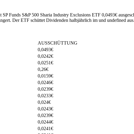
hat SP Funds S&P 500 Sharia Industry Exclusions ETF 0,0493€ ausgesch
ingert
.
Der ETF schüttet Dividenden halbjährlich im und undefined aus
AUSSCHÜTTUNG
0,0493
€
0,0242
€
0,0251
€
0,26
€
0,0159
€
0,0246
€
0,0239
€
0,0233
€
0,024
€
0,0243
€
0,0239
€
0,0244
€
0,0241
€