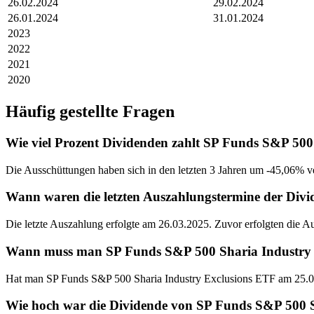
26.02.2024
29.02.2024
26.01.2024
31.01.2024
2023
2022
2021
2020
Häufig gestellte Fragen
Wie viel Prozent Dividenden zahlt SP Funds S&P 500
Die Ausschüttungen haben sich in den letzten 3 Jahren um -45,06% ve
Wann waren die letzten Auszahlungstermine der Div
Die letzte Auszahlung erfolgte am 26.03.2025. Zuvor erfolgten die 
Wann muss man SP Funds S&P 500 Sharia Industry Ex
Hat man SP Funds S&P 500 Sharia Industry Exclusions ETF am 25.03
Wie hoch war die Dividende von SP Funds S&P 500 S