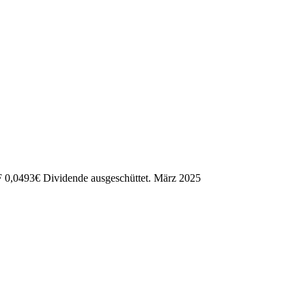
TF
0,0493
€
Dividende ausgeschüttet.
März 2025