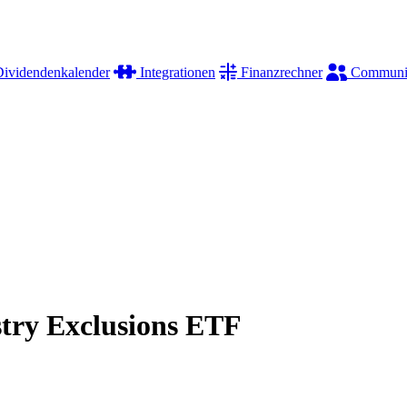
ividendenkalender
Integrationen
Finanzrechner
Communi
try Exclusions ETF