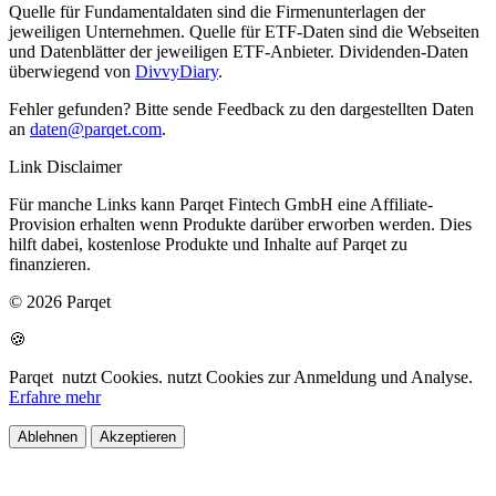
Quelle für Fundamentaldaten sind die Firmenunterlagen der
jeweiligen Unternehmen. Quelle für ETF-Daten sind die Webseiten
und Datenblätter der jeweiligen ETF-Anbieter. Dividenden-Daten
überwiegend von
DivvyDiary
.
Fehler gefunden? Bitte sende Feedback zu den dargestellten Daten
an
daten@parqet.com
.
Link Disclaimer
Für manche Links kann Parqet Fintech GmbH eine Affiliate-
Provision erhalten wenn Produkte darüber erworben werden. Dies
hilft dabei, kostenlose Produkte und Inhalte auf Parqet zu
finanzieren.
© 2026 Parqet
🍪
Parqet
nutzt Cookies.
nutzt Cookies zur Anmeldung und Analyse.
Erfahre mehr
Ablehnen
Akzeptieren