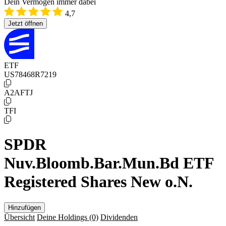
Dein Vermögen immer dabei
4,7
Jetzt öffnen
ETF
US78468R7219
A2AFTJ
TFI
SPDR
Nuv.Bloomb.Bar.Mun.Bd ETF
Registered Shares New o.N.
Hinzufügen
Übersicht
Deine Holdings
(0)
Dividenden