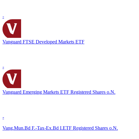
-
Vanguard FTSE Developed Markets ETF
-
Vanguard Emerging Markets ETF Registered Shares o.N.
-
Vang.Mun.Bd F.-Tax-Ex.Bd I.ETF Registered Shares o.N.