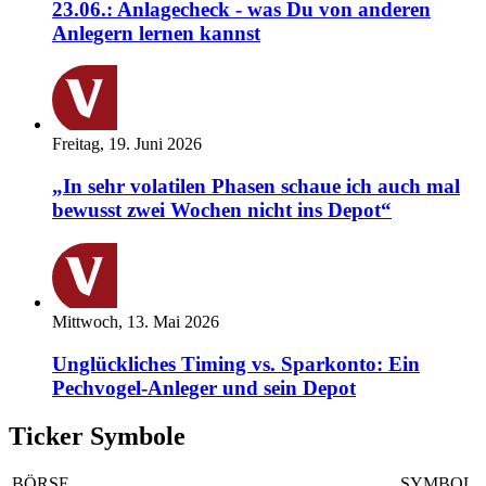
23.06.: Anlagecheck - was Du von anderen
Anlegern lernen kannst
Freitag, 19. Juni 2026
„In sehr volatilen Phasen schaue ich auch mal
bewusst zwei Wochen nicht ins Depot“
Mittwoch, 13. Mai 2026
Unglückliches Timing vs. Sparkonto: Ein
Pechvogel-Anleger und sein Depot
Ticker Symbole
BÖRSE
SYMBOL