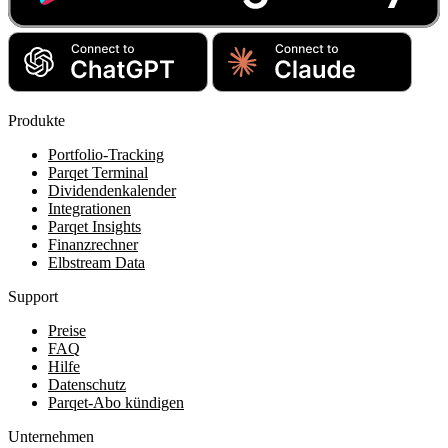
Produkte
Portfolio-Tracking
Parqet Terminal
Dividendenkalender
Integrationen
Parqet Insights
Finanzrechner
Elbstream Data
Support
Preise
FAQ
Hilfe
Datenschutz
Parqet-Abo kündigen
Unternehmen