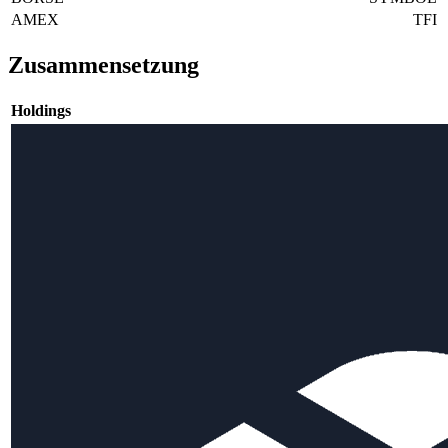
AMEX
TFI
Zusammensetzung
Holdings