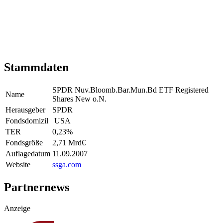
Stammdaten
SPDR Nuv.Bloomb.Bar.Mun.Bd ETF Registered
Name
Shares New o.N.
Herausgeber
SPDR
Fondsdomizil
USA
TER
0,23
%
Fondsgröße
2,71 Mrd
€
Auflagedatum
11.09.2007
Website
ssga.com
Partnernews
Anzeige