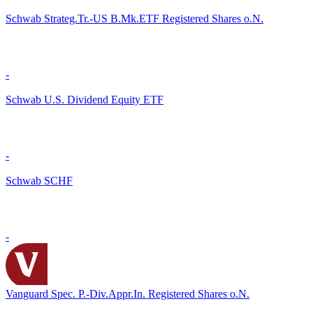
Schwab Strateg.Tr.-US B.Mk.ETF Registered Shares o.N.
-
Schwab U.S. Dividend Equity ETF
-
Schwab SCHF
-
Vanguard Spec. P.-Div.Appr.In. Registered Shares o.N.