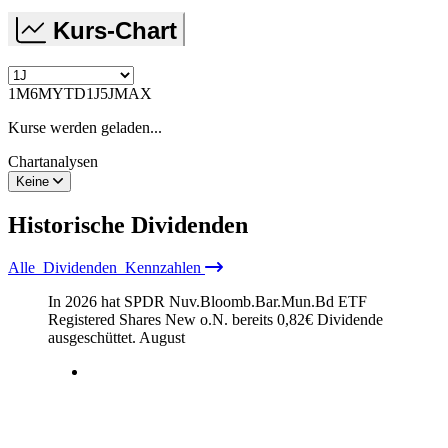
Kurs-Chart
1M
6M
YTD
1J
5J
MAX
Kurse werden geladen...
Chartanalysen
Keine
Historische
Dividenden
Alle
Dividenden
Kennzahlen
In 2026 hat SPDR Nuv.Bloomb.Bar.Mun.Bd ETF
Registered Shares New o.N. bereits
0,82
€
Dividende
ausgeschüttet.
August