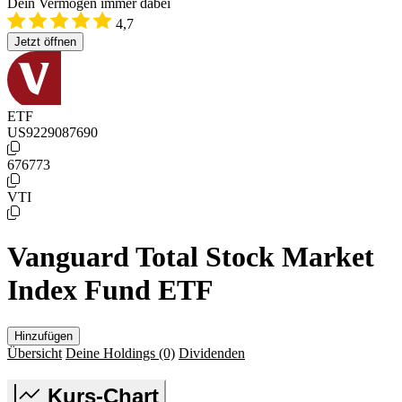
Dein Vermögen immer dabei
4,7
Jetzt öffnen
ETF
US9229087690
676773
VTI
Vanguard Total Stock Market
Index Fund ETF
Hinzufügen
Übersicht
Deine Holdings
(0)
Dividenden
Kurs-Chart