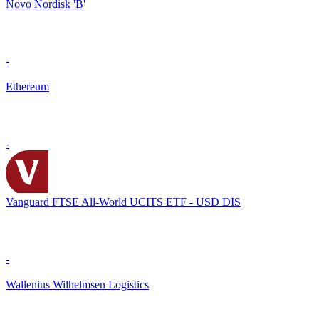
Novo Nordisk 'B'
-
Ethereum
-
Vanguard FTSE All-World UCITS ETF - USD DIS
-
Wallenius Wilhelmsen Logistics