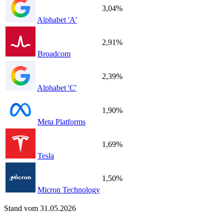
3,04%
Alphabet 'A'
2,91%
Broadcom
2,39%
Alphabet 'C'
1,90%
Meta Platforms
1,69%
Tesla
1,50%
Micron Technology
Stand vom 31.05.2026