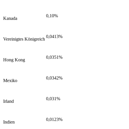
0,10%
Kanada
0,0413%
Vereinigtes Königreich
0,0351%
Hong Kong
0,0342%
Mexiko
0,031%
Irland
0,0123%
Indien