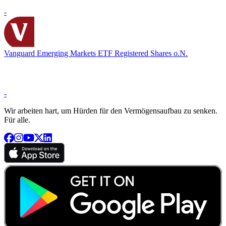
-
Vanguard Emerging Markets ETF Registered Shares o.N.
-
Wir arbeiten hart, um Hürden für den Vermögensaufbau zu senken.
Für alle.