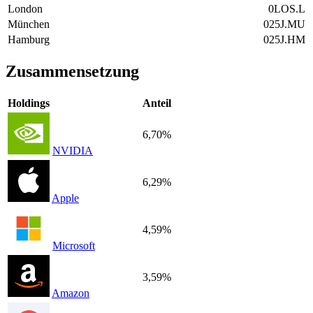
London
0LOS.L
München
025J.MU
Hamburg
025J.HM
Zusammensetzung
Holdings
Anteil
6,70%
NVIDIA
6,29%
Apple
4,59%
Microsoft
3,59%
Amazon