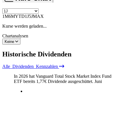
1M
6M
YTD
1J
5J
MAX
Kurse werden geladen...
Chartanalysen
Keine
Historische
Dividenden
Alle
Dividenden
Kennzahlen
In 2026 hat Vanguard Total Stock Market Index Fund
ETF bereits
1,77
€
Dividende ausgeschüttet.
Juni