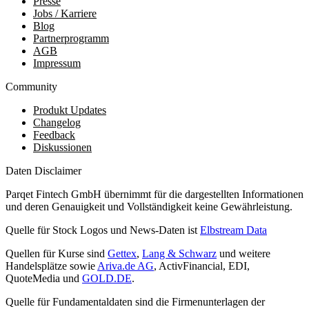
Presse
Jobs / Karriere
Blog
Partnerprogramm
AGB
Impressum
Community
Produkt Updates
Changelog
Feedback
Diskussionen
Daten Disclaimer
Parqet Fintech GmbH übernimmt für die dargestellten Informationen
und deren Genauigkeit und Vollständigkeit keine Gewährleistung.
Quelle für Stock Logos und News-Daten ist
Elbstream Data
Quellen für Kurse sind
Gettex
,
Lang & Schwarz
und weitere
Handelsplätze sowie
Ariva.de AG
, ActivFinancial, EDI,
QuoteMedia und
GOLD.DE
.
Quelle für Fundamentaldaten sind die Firmenunterlagen der