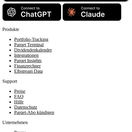
Produkte
Portfolio-Tracking
Parqet Terminal
Dividendenkalender
Integrationen
Parqet Insights
Finanzrechner
Elbstream Data
Support
Preise
FAQ
Hilfe
Datenschutz
Parqet-Abo kündigen
Unternehmen