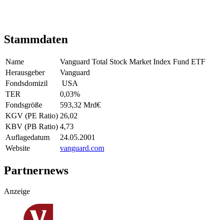
Stammdaten
Name
Vanguard Total Stock Market Index Fund ETF
Herausgeber
Vanguard
Fondsdomizil
USA
TER
0,03
%
Fondsgröße
593,32 Mrd
€
KGV (PE Ratio)
26,02
KBV (PB Ratio)
4,73
Auflagedatum
24.05.2001
Website
vanguard.com
Partnernews
Anzeige