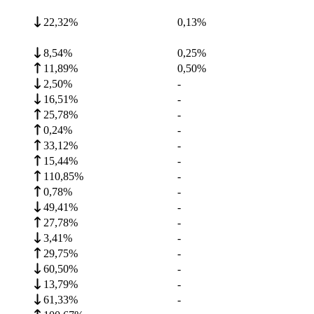
22,32%
0,13
%
8,54%
0,25
%
11,89%
0,50
%
2,50%
-
16,51%
-
25,78%
-
0,24%
-
33,12%
-
15,44%
-
110,85%
-
0,78%
-
49,41%
-
27,78%
-
3,41%
-
29,75%
-
60,50%
-
13,79%
-
61,33%
-