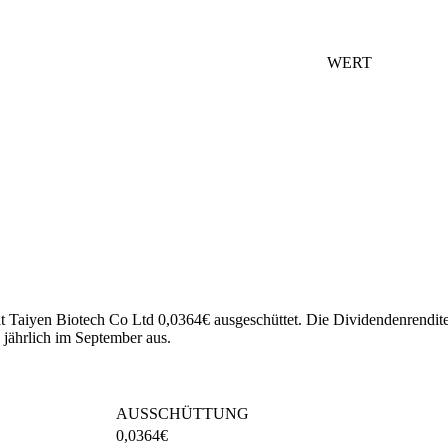
WERT
at Taiyen Biotech Co Ltd 0,0364€ ausgeschüttet.
Die Dividendenrendite 
jährlich im September aus.
AUSSCHÜTTUNG
0,0364
€