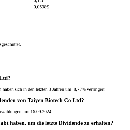
0,12
€
0,0598
€
geschüttet.
 Ltd?
 haben sich in den letzten 3 Jahren um -8,77% verringert.
denden von Taiyen Biotech Co Ltd?
Auszahlungen am: 16.09.2024.
t haben, um die letzte Dividende zu erhalten?