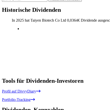
Historische Dividenden
In 2025 hat Taiyen Biotech Co Ltd
0,0364
€
Dividende ausgesc
Tools für Dividenden-Investoren
Profil auf DivvyDiary
Portfolio-Tracking
Dividenden
Kennzahlen