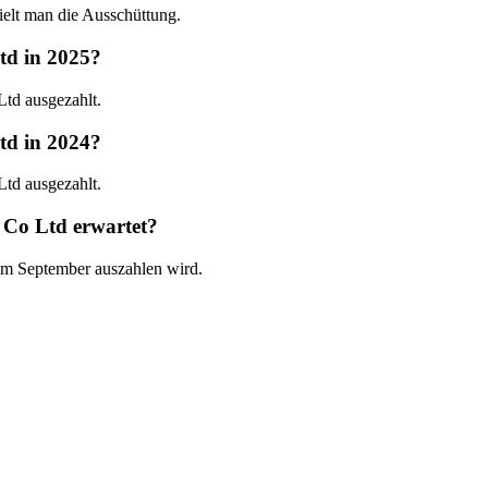
elt man die Ausschüttung.
td in 2025?
td ausgezahlt.
td in 2024?
td ausgezahlt.
 Co Ltd erwartet?
 im September auszahlen wird.