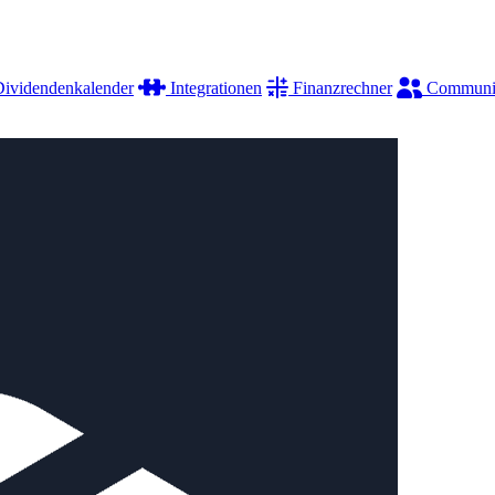
ividendenkalender
Integrationen
Finanzrechner
Communi