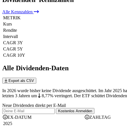
Alle
Kennzahlen
METRIK
Kurs
Rendite
Intervall
CAGR 3Y
CAGR 5Y
CAGR 10Y
Alle Dividenden-Daten
Export als CSV
In 2026 wurde bisher keine Dividende ausgeschüttet. Im Jahr 2025 h
letzten 3 Jahren
um
8,77%
verringert
.
Der ETF schüttet Dividenden 
Neue Dividenden direkt per E-Mail
Kostenlos
Anmelden
EX-DATUM
ZAHLTAG
2025