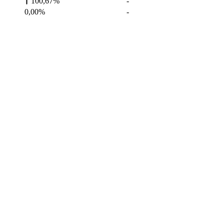
100,67%
-
0,00%
-