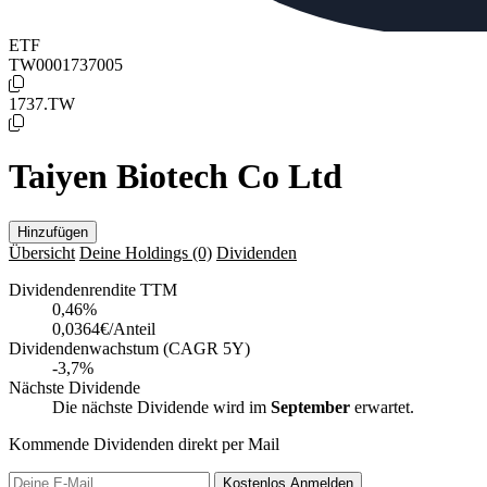
ETF
TW0001737005
1737.TW
Taiyen Biotech Co Ltd
Hinzufügen
Übersicht
Deine Holdings
(0)
Dividenden
Dividendenrendite TTM
0,46
%
0,0364€/Anteil
Dividendenwachstum (CAGR 5Y)
-3,7%
Nächste Dividende
Die nächste Dividende wird im
September
erwartet.
Kommende Dividenden direkt per Mail
Kostenlos
Anmelden