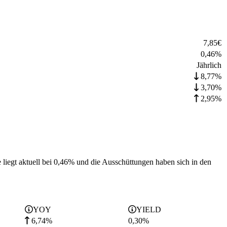
7,85
€
0,46
%
Jährlich
8,77%
3,70%
2,95%
liegt aktuell bei 0,46% und die
Ausschüttungen haben sich in den
YOY
YIELD
6,74%
0,30
%