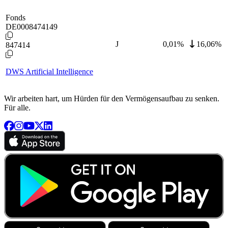
Fonds
DE0008474149
J
0,01
%
16,06%
847414
DWS Artificial Intelligence
Wir arbeiten hart, um Hürden für den Vermögensaufbau zu senken.
Für alle.