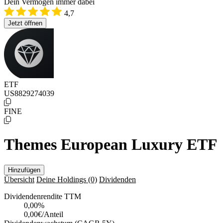
Dein Vermögen immer dabei
4,7
Jetzt öffnen
ETF
US8829274039
FINE
Themes European Luxury ETF
Hinzufügen
Übersicht
Deine Holdings
(0)
Dividenden
Dividendenrendite TTM
0,00
%
0,00€/Anteil