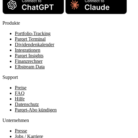
Produkte
Portfolio-Tracking
Parqet Terminal
Dividendenkalender
Integrationen
Parqet Insights
Finanzrechner
Elbstream Data
Support
Preise
FAQ
Hilfe
Datenschutz
Parqet-Abo kündigen
Unternehmen
Presse
Jobs / Karriere