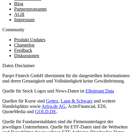
Blog
Partnerprogramm
AGB
Impressum
Community
Produkt Updates
Changelog
Feedback
Diskussionen
Daten Disclaimer
Parqet Fintech GmbH übernimmt für die dargestellten Informationen
und deren Genauigkeit und Vollständigkeit keine Gewährleistung.
Quelle für Stock Logos und News-Daten ist
Elbstream Data
Quellen für Kurse sind
Gettex
,
Lang & Schwarz
und weitere
Handelsplätze sowie
Ariva.de AG
, ActivFinancial, EDI,
QuoteMedia und
GOLD.DE
.
Quelle für Fundamentaldaten sind die Firmenunterlagen der
jeweiligen Unternehmen. Quelle für ETF-Daten sind die Webseiten