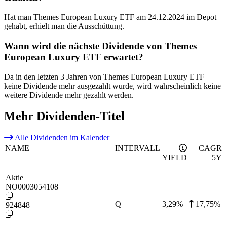
Hat man Themes European Luxury ETF am 24.12.2024 im Depot
gehabt, erhielt man die Ausschüttung.
Wann wird die nächste Dividende von Themes
European Luxury ETF erwartet?
Da in den letzten 3 Jahren von Themes European Luxury ETF
keine Dividende mehr ausgezahlt wurde, wird wahrscheinlich keine
weitere Dividende mehr gezahlt werden.
Mehr Dividenden-Titel
Alle Dividenden im Kalender
NAME
INTERVALL
CAGR
YIELD
5Y
Aktie
NO0003054108
Q
3,29
%
17,75%
924848