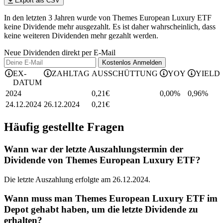
Export als CSV
In den letzten 3 Jahren wurde von Themes European Luxury ETF
keine Dividende mehr ausgezahlt. Es ist daher wahrscheinlich, dass
keine weiteren Dividenden mehr gezahlt werden.
Neue Dividenden direkt per E-Mail
Kostenlos
Anmelden
EX-
ZAHLTAG
AUSSCHÜTTUNG
YOY
YIELD
DATUM
2024
0,21
€
0,00%
0,96
%
24.12.2024
26.12.2024
0,21
€
Häufig gestellte Fragen
Wann war der letzte Auszahlungstermin der
Dividende von Themes European Luxury ETF?
Die letzte Auszahlung erfolgte am 26.12.2024.
Wann muss man Themes European Luxury ETF im
Depot gehabt haben, um die letzte Dividende zu
erhalten?