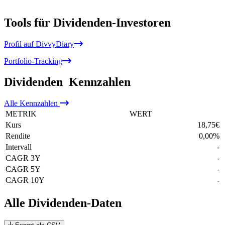
Tools für Dividenden-Investoren
Profil auf DivvyDiary
Portfolio-Tracking
Dividenden
Kennzahlen
Alle
Kennzahlen
METRIK
WERT
Kurs
18,75
€
Rendite
0,00
%
Intervall
-
CAGR 3Y
-
CAGR 5Y
-
CAGR 10Y
-
Alle Dividenden-Daten