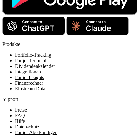
Produkte
Portfolio-Tracking
Parqet Terminal
Dividendenkalender
Integrationen
Parqet Insights
Finanzrechner
Elbstream Data
Support
Preise
FAQ
Hilfe
Datenschutz
Parqet-Abo kündigen