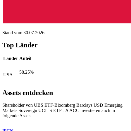
Stand vom 30.07.2026
Top Länder
Länder
Anteil
58,25%
USA
Assets entdecken
Shareholder von UBS ETF-Bloomberg Barclays USD Emerging
Markets Sovereign UCITS ETF - A ACC investieren auch in
folgende Assets
IREN