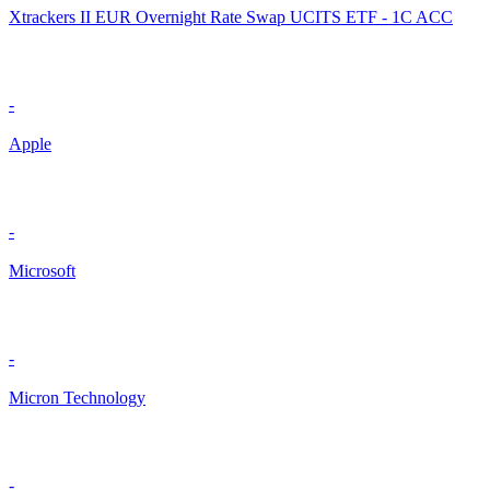
Xtrackers II EUR Overnight Rate Swap UCITS ETF - 1C ACC
-
Apple
-
Microsoft
-
Micron Technology
-