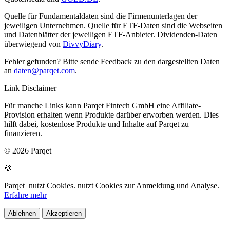
Quelle für Fundamentaldaten sind die Firmenunterlagen der
jeweiligen Unternehmen. Quelle für ETF-Daten sind die Webseiten
und Datenblätter der jeweiligen ETF-Anbieter. Dividenden-Daten
überwiegend von
DivvyDiary
.
Fehler gefunden? Bitte sende Feedback zu den dargestellten Daten
an
daten@parqet.com
.
Link Disclaimer
Für manche Links kann Parqet Fintech GmbH eine Affiliate-
Provision erhalten wenn Produkte darüber erworben werden. Dies
hilft dabei, kostenlose Produkte und Inhalte auf Parqet zu
finanzieren.
© 2026 Parqet
🍪
Parqet
nutzt Cookies.
nutzt Cookies zur Anmeldung und Analyse.
Erfahre mehr
Ablehnen
Akzeptieren