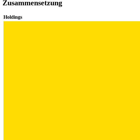
Zusammensetzung
Holdings