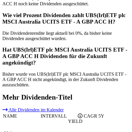
ACC H noch keine Dividenden ausgeschüttet.
Wie viel Prozent Dividenden zahlt UBS(Irl)ETF plc
MSCI Australia UCITS ETF - A GBP ACC H?
Die Dividendenrendite liegt aktuell bei 0%, da bisher keine
Dividenden ausgeschüttet wurden.
Hat UBS(Irl)ETF plc MSCI Australia UCITS ETF -
A GBP ACC H Dividenden für die Zukunft
angekündigt?
Bisher wurde von UBS(Irl)ETF plc MSCI Australia UCITS ETF -
A GBP ACC H nicht angekündigt, in der Zukunft Dividenden
auszuschütten.
Mehr Dividenden-Titel
Alle Dividenden im Kalender
NAME
INTERVALL
CAGR 5Y
YIELD