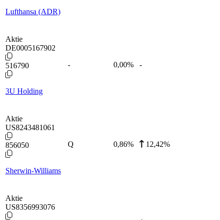
Lufthansa (ADR)
Aktie
DE0005167902
-
0,00
%
-
516790
3U Holding
Aktie
US8243481061
Q
0,86
%
12,42%
856050
Sherwin-Williams
Aktie
US8356993076