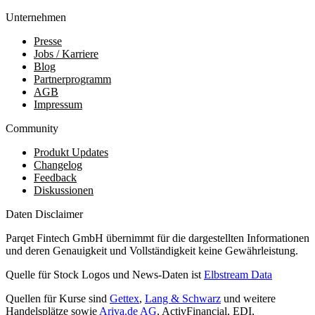
Unternehmen
Presse
Jobs / Karriere
Blog
Partnerprogramm
AGB
Impressum
Community
Produkt Updates
Changelog
Feedback
Diskussionen
Daten Disclaimer
Parqet Fintech GmbH übernimmt für die dargestellten Informationen
und deren Genauigkeit und Vollständigkeit keine Gewährleistung.
Quelle für Stock Logos und News-Daten ist
Elbstream Data
Quellen für Kurse sind
Gettex
,
Lang & Schwarz
und weitere
Handelsplätze sowie
Ariva.de AG
, ActivFinancial, EDI,