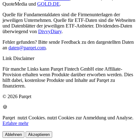
QuoteMedia und
GOLD.DE
.
Quelle für Fundamentaldaten sind die Firmenunterlagen der
jeweiligen Unternehmen. Quelle für ETF-Daten sind die Webseiten
und Datenblätter der jeweiligen ETF-Anbieter. Dividenden-Daten
überwiegend von
DivvyDiary
.
Fehler gefunden? Bitte sende Feedback zu den dargestellten Daten
an
daten@parqet.com
.
Link Disclaimer
Für manche Links kann Parqet Fintech GmbH eine Affiliate-
Provision erhalten wenn Produkte darüber erworben werden. Dies
hilft dabei, kostenlose Produkte und Inhalte auf Parqet zu
finanzieren.
© 2026 Parqet
🍪
Parqet
nutzt Cookies.
nutzt Cookies zur Anmeldung und Analyse.
Erfahre mehr
Ablehnen
Akzeptieren