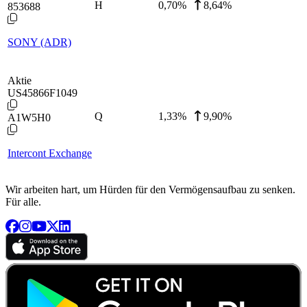
H
0,70
%
8,64%
853688
SONY (ADR)
Aktie
US45866F1049
Q
1,33
%
9,90%
A1W5H0
Intercont Exchange
Wir arbeiten hart, um Hürden für den Vermögensaufbau zu senken.
Für alle.