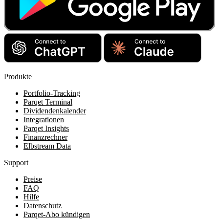
Produkte
Portfolio-Tracking
Parqet Terminal
Dividendenkalender
Integrationen
Parqet Insights
Finanzrechner
Elbstream Data
Support
Preise
FAQ
Hilfe
Datenschutz
Parqet-Abo kündigen