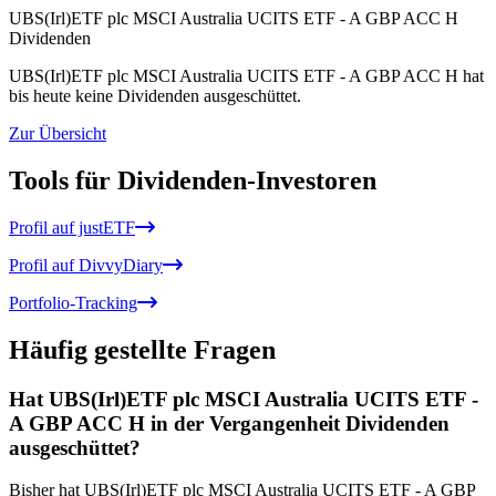
UBS(Irl)ETF plc MSCI Australia UCITS ETF - A GBP ACC H
Dividenden
UBS(Irl)ETF plc MSCI Australia UCITS ETF - A GBP ACC H hat
bis heute keine Dividenden ausgeschüttet.
Zur Übersicht
Tools für Dividenden-Investoren
Profil auf justETF
Profil auf DivvyDiary
Portfolio-Tracking
Häufig gestellte Fragen
Hat UBS(Irl)ETF plc MSCI Australia UCITS ETF -
A GBP ACC H in der Vergangenheit Dividenden
ausgeschüttet?
Bisher hat UBS(Irl)ETF plc MSCI Australia UCITS ETF - A GBP