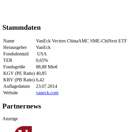
Stammdaten
Name
VanEck Vectors ChinaAMC SME-ChiNext ETF
Herausgeber
VanEck
Fondsdomizil
USA
TER
0,65
%
Fondsgröße
88,88 Mio
€
KGV (PE Ratio)
40,85
KBV (PB Ratio)
6,42
Auflagedatum
23.07.2014
Website
vaneck.com
Partnernews
Anzeige