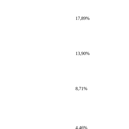
17,89%
13,90%
8,71%
4,46%