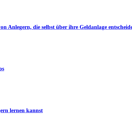
von Anlegern, die selbst über ihre Geldanlage entscheid
os
ern lernen kannst