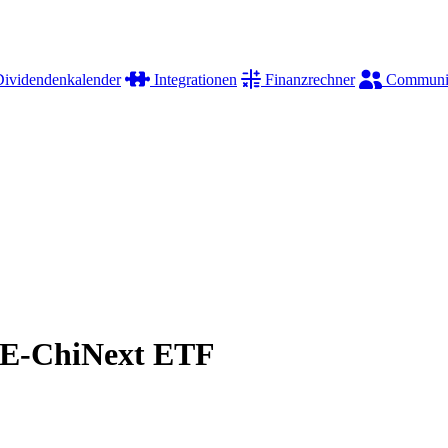
ividendenkalender
Integrationen
Finanzrechner
Communi
E-ChiNext ETF