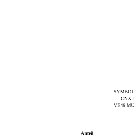
SYMBOL
CNXT
VE49.MU
Anteil