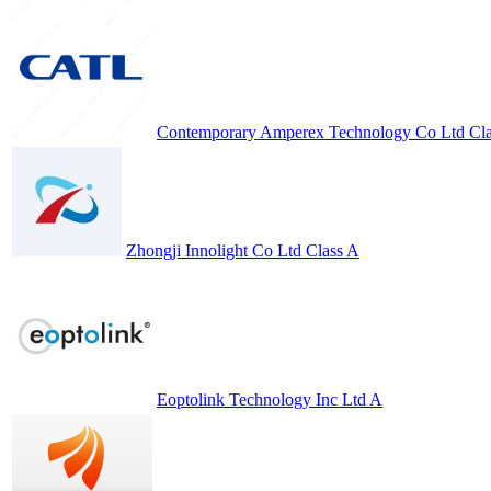
Contemporary Amperex Technology Co Ltd Cla
Zhongji Innolight Co Ltd Class A
Eoptolink Technology Inc Ltd A