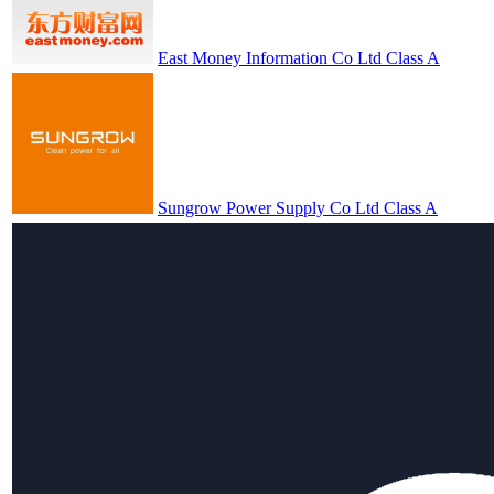
East Money Information Co Ltd Class A
Sungrow Power Supply Co Ltd Class A