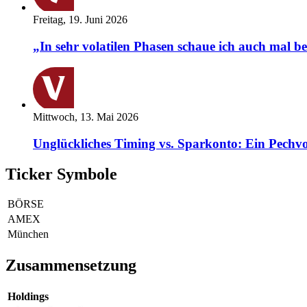
Freitag, 19. Juni 2026
„In sehr volatilen Phasen schaue ich auch mal b
Mittwoch, 13. Mai 2026
Unglückliches Timing vs. Sparkonto: Ein Pechvo
Ticker Symbole
BÖRSE
AMEX
München
Zusammensetzung
Holdings