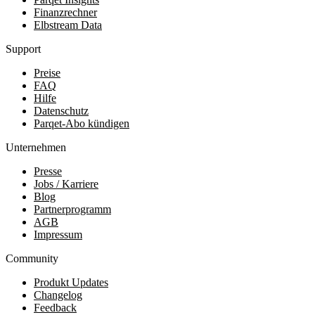
Finanzrechner
Elbstream Data
Support
Preise
FAQ
Hilfe
Datenschutz
Parqet-Abo kündigen
Unternehmen
Presse
Jobs / Karriere
Blog
Partnerprogramm
AGB
Impressum
Community
Produkt Updates
Changelog
Feedback