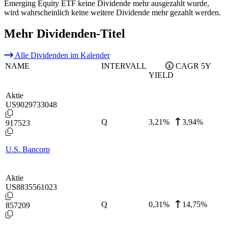
Emerging Equity ETF keine Dividende mehr ausgezahlt wurde,
wird wahrscheinlich keine weitere Dividende mehr gezahlt werden.
Mehr Dividenden-Titel
Alle Dividenden im Kalender
NAME
INTERVALL
CAGR 5Y
YIELD
Aktie
US9029733048
Q
3,21
%
3,94%
917523
U.S. Bancorp
Aktie
US8835561023
Q
0,31
%
14,75%
857209