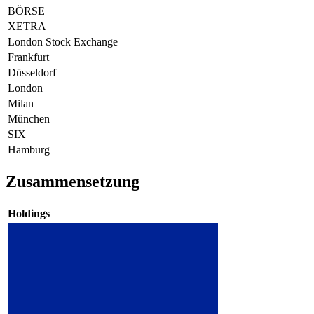
BÖRSE
XETRA
London Stock Exchange
Frankfurt
Düsseldorf
London
Milan
München
SIX
Hamburg
Zusammensetzung
Holdings