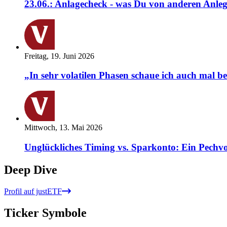
23.06.: Anlagecheck - was Du von anderen Anleg
Freitag, 19. Juni 2026
„In sehr volatilen Phasen schaue ich auch mal b
Mittwoch, 13. Mai 2026
Unglückliches Timing vs. Sparkonto: Ein Pechvo
Deep Dive
Profil auf justETF
Ticker Symbole