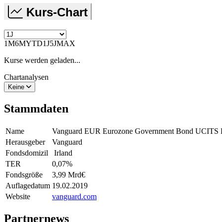
Kurs-Chart
1M
6M
YTD
1J
5J
MAX
Kurse werden geladen...
Chartanalysen
Keine
Stammdaten
Name
Vanguard EUR Eurozone Government Bond UCITS
Herausgeber
Vanguard
Fondsdomizil
Irland
TER
0,07
%
Fondsgröße
3,99 Mrd
€
Auflagedatum
19.02.2019
Website
vanguard.com
Partnernews