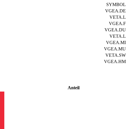
SYMBOL
VGEA.DE
VETA.L
VGEA.F
VGEA.DU
VETA.L
VGEA.MI
VGEA.MU
VETA.SW
VGEA.HM
Anteil