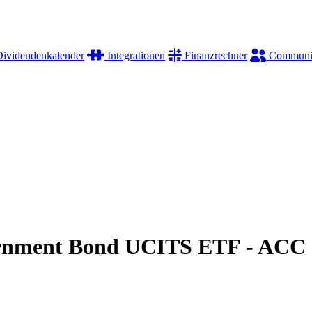
ividendenkalender
Integrationen
Finanzrechner
Communi
rnment Bond UCITS ETF - ACC