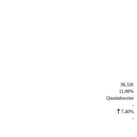
38,32
€
11,98
%
Quartalsweise
-
7,40%
-