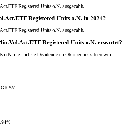
ct.ETF Registered Units o.N. ausgezahlt.
.Act.ETF Registered Units o.N. in 2024?
ct.ETF Registered Units o.N. ausgezahlt.
n.Vol.Act.ETF Registered Units o.N. erwartet?
s o.N. die nächste Dividende im Oktober auszahlen wird.
GR 5Y
,94%