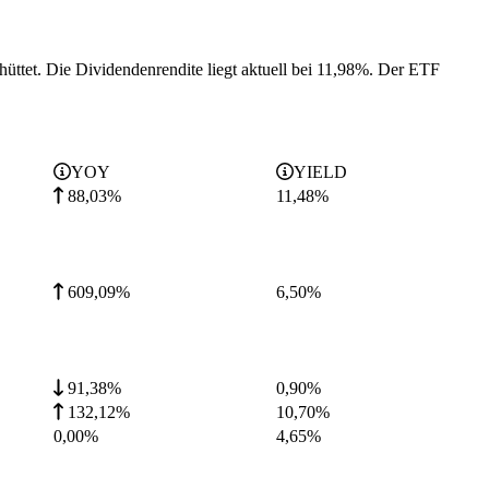
hüttet.
Die Dividendenrendite liegt aktuell bei 11,98%.
Der ETF
YOY
YIELD
88,03%
11,48
%
609,09%
6,50
%
91,38%
0,90
%
132,12%
10,70
%
0,00%
4,65
%