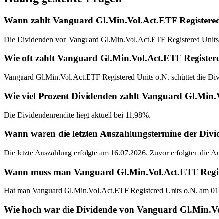
Wann zahlt Vanguard Gl.Min.Vol.Act.ETF Registered
Die Dividenden von Vanguard Gl.Min.Vol.Act.ETF Registered Units o.
Wie oft zahlt Vanguard Gl.Min.Vol.Act.ETF Register
Vanguard Gl.Min.Vol.Act.ETF Registered Units o.N. schüttet die Div
Wie viel Prozent Dividenden zahlt Vanguard Gl.Min.V
Die Dividendenrendite liegt aktuell bei 11,98%.
Wann waren die letzten Auszahlungstermine der Divi
Die letzte Auszahlung erfolgte am 16.07.2026. Zuvor erfolgten die 
Wann muss man Vanguard Gl.Min.Vol.Act.ETF Register
Hat man Vanguard Gl.Min.Vol.Act.ETF Registered Units o.N. am 01.
Wie hoch war die Dividende von Vanguard Gl.Min.Vol