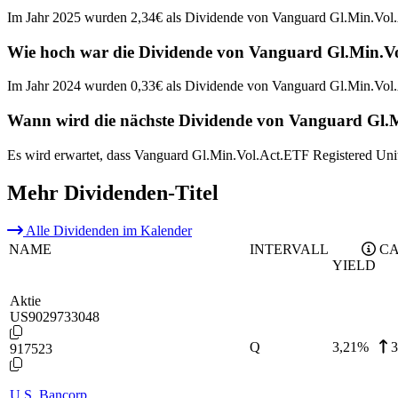
Im Jahr 2025 wurden 2,34€ als Dividende von Vanguard Gl.Min.Vol.A
Wie hoch war die Dividende von Vanguard Gl.Min.Vol
Im Jahr 2024 wurden 0,33€ als Dividende von Vanguard Gl.Min.Vol.A
Wann wird die nächste Dividende von Vanguard Gl.Mi
Es wird erwartet, dass Vanguard Gl.Min.Vol.Act.ETF Registered Unit
Mehr Dividenden-Titel
Alle Dividenden im Kalender
NAME
INTERVALL
CA
YIELD
Aktie
US9029733048
Q
3,21
%
3
917523
U.S. Bancorp