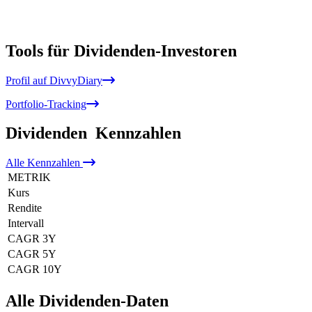
Tools für Dividenden-Investoren
Profil auf DivvyDiary
Portfolio-Tracking
Dividenden
Kennzahlen
Alle
Kennzahlen
METRIK
Kurs
Rendite
Intervall
CAGR 3Y
CAGR 5Y
CAGR 10Y
Alle Dividenden-Daten