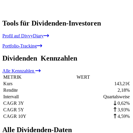
Tools für Dividenden-Investoren
Profil auf DivvyDiary
Portfolio-Tracking
Dividenden
Kennzahlen
Alle
Kennzahlen
METRIK
WERT
Kurs
143,21
€
Rendite
2,18
%
Intervall
Quartalsweise
CAGR 3Y
0,62%
CAGR 5Y
3,93%
CAGR 10Y
4,59%
Alle Dividenden-Daten