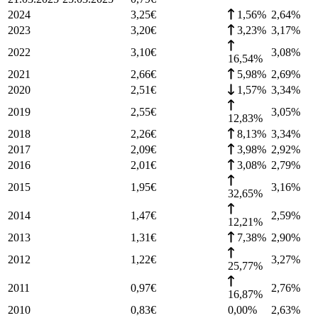
2024
3,25
€
1,56%
2,64
%
2023
3,20
€
3,23%
3,17
%
2022
3,10
€
3,08
%
16,54%
2021
2,66
€
5,98%
2,69
%
2020
2,51
€
1,57%
3,34
%
2019
2,55
€
3,05
%
12,83%
2018
2,26
€
8,13%
3,34
%
2017
2,09
€
3,98%
2,92
%
2016
2,01
€
3,08%
2,79
%
2015
1,95
€
3,16
%
32,65%
2014
1,47
€
2,59
%
12,21%
2013
1,31
€
7,38%
2,90
%
2012
1,22
€
3,27
%
25,77%
2011
0,97
€
2,76
%
16,87%
2010
0,83
€
0,00%
2,63
%