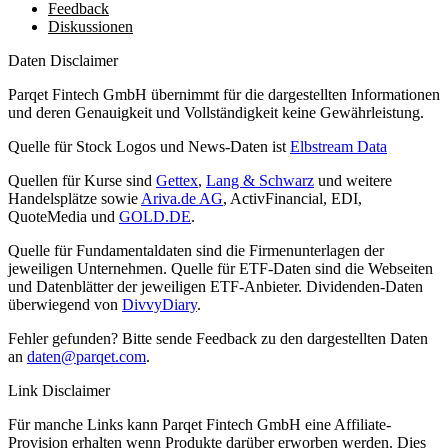
Feedback
Diskussionen
Daten Disclaimer
Parqet Fintech GmbH übernimmt für die dargestellten Informationen
und deren Genauigkeit und Vollständigkeit keine Gewährleistung.
Quelle für Stock Logos und News-Daten ist
Elbstream Data
Quellen für Kurse sind
Gettex
,
Lang & Schwarz
und weitere
Handelsplätze sowie
Ariva.de AG
, ActivFinancial, EDI,
QuoteMedia und
GOLD.DE
.
Quelle für Fundamentaldaten sind die Firmenunterlagen der
jeweiligen Unternehmen. Quelle für ETF-Daten sind die Webseiten
und Datenblätter der jeweiligen ETF-Anbieter. Dividenden-Daten
überwiegend von
DivvyDiary
.
Fehler gefunden? Bitte sende Feedback zu den dargestellten Daten
an
daten@parqet.com
.
Link Disclaimer
Für manche Links kann Parqet Fintech GmbH eine Affiliate-
Provision erhalten wenn Produkte darüber erworben werden. Dies