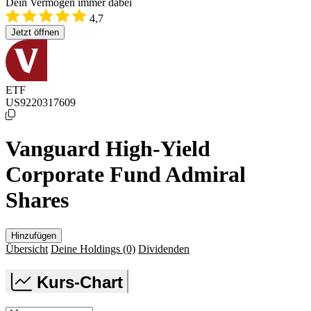
Dein Vermögen immer dabei
4,7
Jetzt öffnen
ETF
US9220317609
Vanguard High-Yield
Corporate Fund Admiral
Shares
Hinzufügen
Übersicht
Deine Holdings
(0)
Dividenden
Kurs-Chart