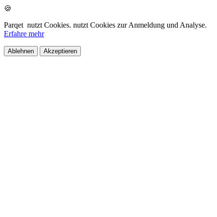
🍪
Parqet
nutzt Cookies.
nutzt Cookies zur Anmeldung und Analyse.
Erfahre mehr
Ablehnen
Akzeptieren