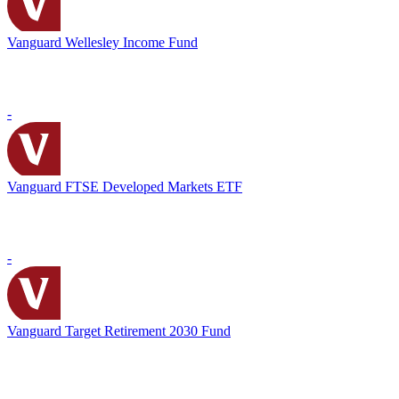
Vanguard Wellesley Income Fund
-
Vanguard FTSE Developed Markets ETF
-
Vanguard Target Retirement 2030 Fund