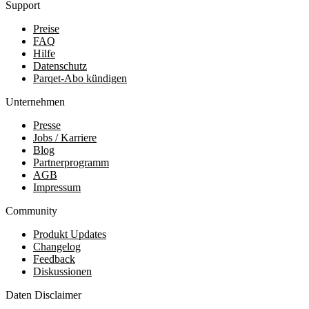
Support
Preise
FAQ
Hilfe
Datenschutz
Parqet-Abo kündigen
Unternehmen
Presse
Jobs / Karriere
Blog
Partnerprogramm
AGB
Impressum
Community
Produkt Updates
Changelog
Feedback
Diskussionen
Daten Disclaimer