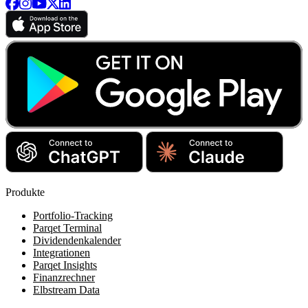
Produkte
Portfolio-Tracking
Parqet Terminal
Dividendenkalender
Integrationen
Parqet Insights
Finanzrechner
Elbstream Data