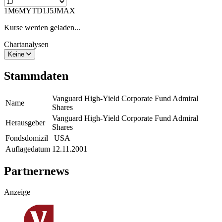
1M
6M
YTD
1J
5J
MAX
Kurse werden geladen...
Chartanalysen
Keine
Stammdaten
Vanguard High-Yield Corporate Fund Admiral
Name
Shares
Vanguard High-Yield Corporate Fund Admiral
Herausgeber
Shares
Fondsdomizil
USA
Auflagedatum
12.11.2001
Partnernews
Anzeige