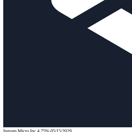
Ingram Micro Inc 4.75% 05/15/2029