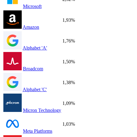
Microsoft
1,93%
Amazon
1,76%
Alphabet 'A'
1,50%
Broadcom
1,38%
Alphabet 'C'
1,09%
Micron Technology
1,03%
Meta Platforms