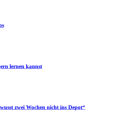
os
ern lernen kannst
ewusst zwei Wochen nicht ins Depot“