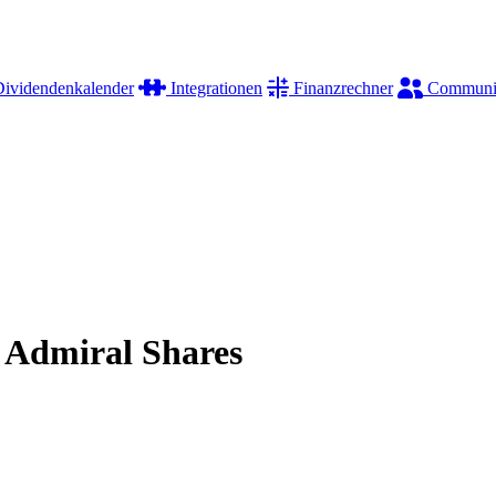
ividendenkalender
Integrationen
Finanzrechner
Communi
 Admiral Shares