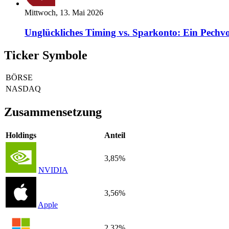
Mittwoch, 13. Mai 2026
Unglückliches Timing vs. Sparkonto: Ein Pechvo
Ticker Symbole
BÖRSE
NASDAQ
Zusammensetzung
Holdings
Anteil
3,85%
NVIDIA
3,56%
Apple
2,32%