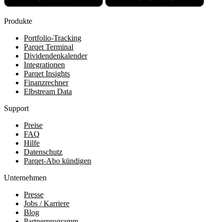
Produkte
Portfolio-Tracking
Parqet Terminal
Dividendenkalender
Integrationen
Parqet Insights
Finanzrechner
Elbstream Data
Support
Preise
FAQ
Hilfe
Datenschutz
Parqet-Abo kündigen
Unternehmen
Presse
Jobs / Karriere
Blog
Partnerprogramm