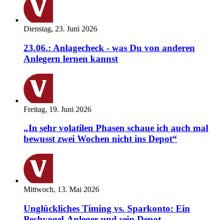
Dienstag, 23. Juni 2026
23.06.: Anlagecheck - was Du von anderen
Anlegern lernen kannst
Freitag, 19. Juni 2026
„In sehr volatilen Phasen schaue ich auch mal
bewusst zwei Wochen nicht ins Depot“
Mittwoch, 13. Mai 2026
Unglückliches Timing vs. Sparkonto: Ein
Pechvogel-Anleger und sein Depot