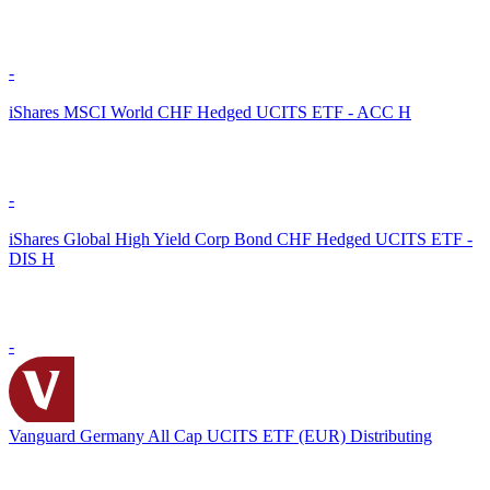
-
iShares MSCI World CHF Hedged UCITS ETF - ACC H
-
iShares Global High Yield Corp Bond CHF Hedged UCITS ETF -
DIS H
-
Vanguard Germany All Cap UCITS ETF (EUR) Distributing