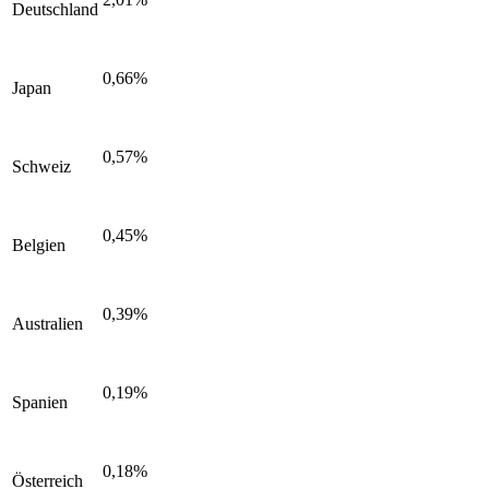
Deutschland
0,66%
Japan
0,57%
Schweiz
0,45%
Belgien
0,39%
Australien
0,19%
Spanien
0,18%
Österreich