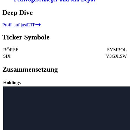
Deep Dive
Profil auf justETF
Ticker Symbole
BÖRSE
SYMBOL
SIX
V3GX.SW
Zusammensetzung
Holdings