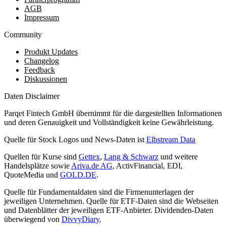
AGB
Impressum
Community
Produkt Updates
Changelog
Feedback
Diskussionen
Daten Disclaimer
Parqet Fintech GmbH übernimmt für die dargestellten Informationen
und deren Genauigkeit und Vollständigkeit keine Gewährleistung.
Quelle für Stock Logos und News-Daten ist
Elbstream Data
Quellen für Kurse sind
Gettex
,
Lang & Schwarz
und weitere
Handelsplätze sowie
Ariva.de AG
, ActivFinancial, EDI,
QuoteMedia und
GOLD.DE
.
Quelle für Fundamentaldaten sind die Firmenunterlagen der
jeweiligen Unternehmen. Quelle für ETF-Daten sind die Webseiten
und Datenblätter der jeweiligen ETF-Anbieter. Dividenden-Daten
überwiegend von
DivvyDiary
.