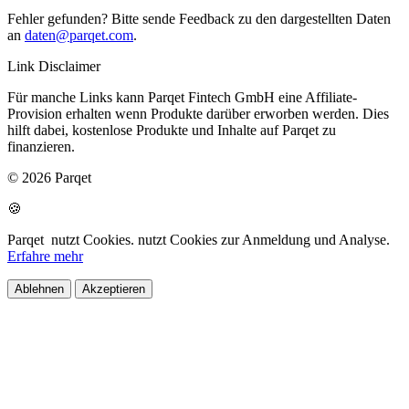
Fehler gefunden? Bitte sende Feedback zu den dargestellten Daten
an
daten@parqet.com
.
Link Disclaimer
Für manche Links kann Parqet Fintech GmbH eine Affiliate-
Provision erhalten wenn Produkte darüber erworben werden. Dies
hilft dabei, kostenlose Produkte und Inhalte auf Parqet zu
finanzieren.
© 2026 Parqet
🍪
Parqet
nutzt Cookies.
nutzt Cookies zur Anmeldung und Analyse.
Erfahre mehr
Ablehnen
Akzeptieren