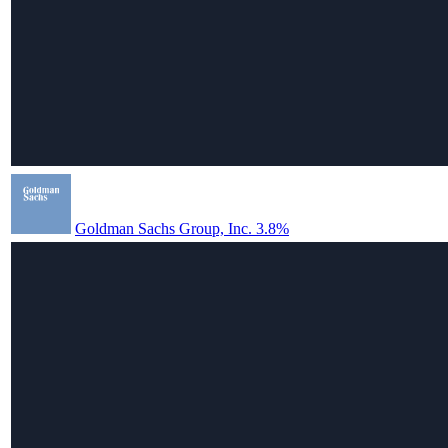
Goldman Sachs Group, Inc. 3.8%