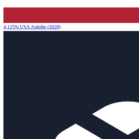
4,125% USA Anleihe (2028)