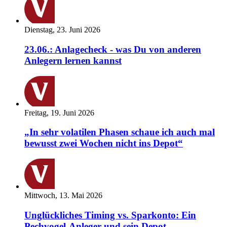
Dienstag, 23. Juni 2026
23.06.: Anlagecheck - was Du von anderen
Anlegern lernen kannst
Freitag, 19. Juni 2026
„In sehr volatilen Phasen schaue ich auch mal
bewusst zwei Wochen nicht ins Depot“
Mittwoch, 13. Mai 2026
Unglückliches Timing vs. Sparkonto: Ein
Pechvogel-Anleger und sein Depot