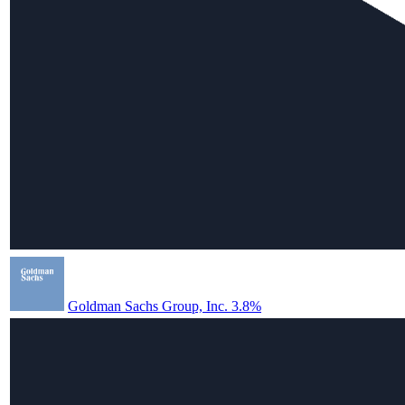
Goldman Sachs Group, Inc. 3.8%