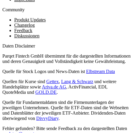
Community
Produkt Updates
Changelog
Feedback
Diskussionen
Daten Disclaimer
Parqet Fintech GmbH übernimmt für die dargestellten Informationen
und deren Genauigkeit und Vollständigkeit keine Gewährleistung.
Quelle für Stock Logos und News-Daten ist
Elbstream Data
Quellen für Kurse sind
Gettex
,
Lang & Schwarz
und weitere
Handelsplätze sowie
Ariva.de AG
, ActivFinancial, EDI,
QuoteMedia und
GOLD.DE
.
Quelle für Fundamentaldaten sind die Firmenunterlagen der
jeweiligen Unternehmen. Quelle für ETF-Daten sind die Webseiten
und Datenblätter der jeweiligen ETF-Anbieter. Dividenden-Daten
überwiegend von
DivvyDiary
.
Fehler gefunden? Bitte sende Feedback zu den dargestellten Daten