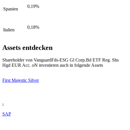
0,19%
Spanien
0,18%
Italien
Assets entdecken
Shareholder von VanguardFds-ESG Gl Corp.Bd ETF Reg. Shs
Hgd EUR Acc. oN investieren auch in folgende Assets
First Majestic Silver
-
SAP