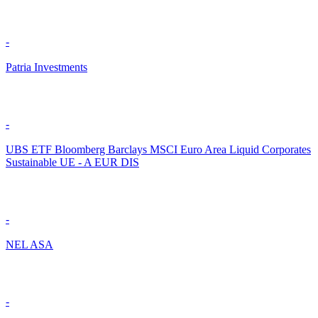
-
Patria Investments
-
UBS ETF Bloomberg Barclays MSCI Euro Area Liquid Corporates
Sustainable UE - A EUR DIS
-
NEL ASA
-