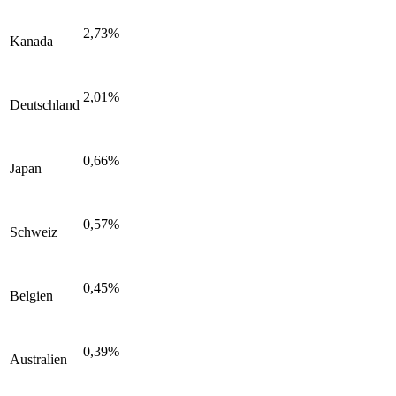
2,73%
Kanada
2,01%
Deutschland
0,66%
Japan
0,57%
Schweiz
0,45%
Belgien
0,39%
Australien