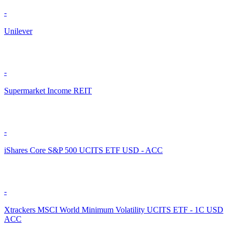
-
Unilever
-
Supermarket Income REIT
-
iShares Core S&P 500 UCITS ETF USD - ACC
-
Xtrackers MSCI World Minimum Volatility UCITS ETF - 1C USD
ACC