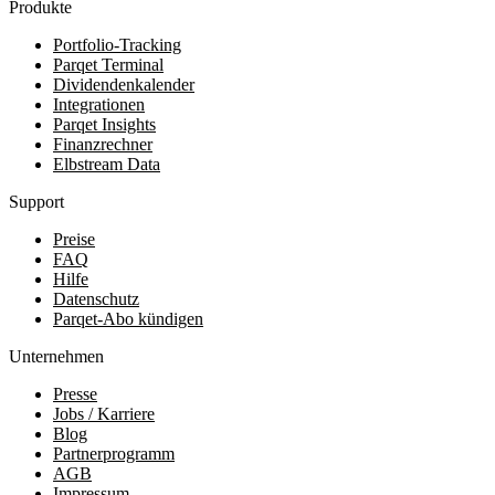
Produkte
Portfolio-Tracking
Parqet Terminal
Dividendenkalender
Integrationen
Parqet Insights
Finanzrechner
Elbstream Data
Support
Preise
FAQ
Hilfe
Datenschutz
Parqet-Abo kündigen
Unternehmen
Presse
Jobs / Karriere
Blog
Partnerprogramm
AGB
Impressum