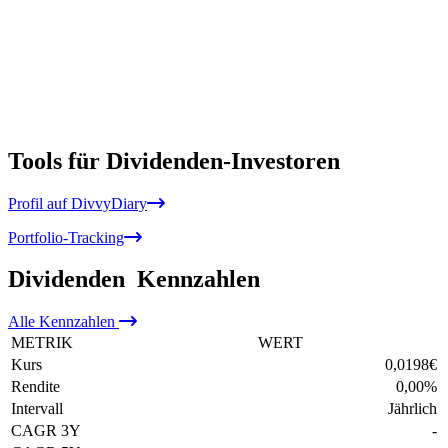
Tools für Dividenden-Investoren
Profil auf DivvyDiary
Portfolio-Tracking
Dividenden
Kennzahlen
Alle
Kennzahlen
METRIK
WERT
Kurs
0,0198
€
Rendite
0,00
%
Intervall
Jährlich
CAGR 3Y
-