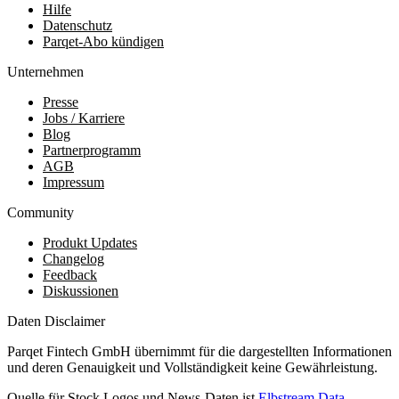
Hilfe
Datenschutz
Parqet-Abo kündigen
Unternehmen
Presse
Jobs / Karriere
Blog
Partnerprogramm
AGB
Impressum
Community
Produkt Updates
Changelog
Feedback
Diskussionen
Daten Disclaimer
Parqet Fintech GmbH übernimmt für die dargestellten Informationen
und deren Genauigkeit und Vollständigkeit keine Gewährleistung.
Quelle für Stock Logos und News-Daten ist
Elbstream Data