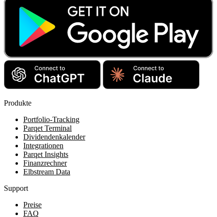
Produkte
Portfolio-Tracking
Parqet Terminal
Dividendenkalender
Integrationen
Parqet Insights
Finanzrechner
Elbstream Data
Support
Preise
FAQ