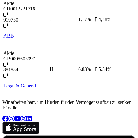
Aktie
CH0012221716
J
1,17
%
4,48%
919730
ABB
Aktie
GB0005603997
H
6,83
%
5,34%
851584
Legal & General
Wir arbeiten hart, um Hürden für den Vermögensaufbau zu senken.
Für alle.