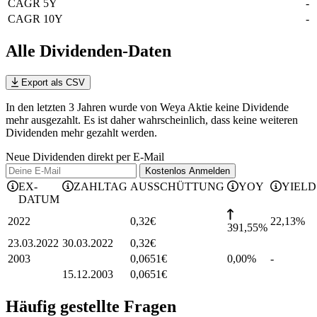
CAGR 5Y
-
CAGR 10Y
-
Alle Dividenden-Daten
Export als CSV
In den letzten 3 Jahren wurde von Weya Aktie keine Dividende
mehr ausgezahlt. Es ist daher wahrscheinlich, dass keine weiteren
Dividenden mehr gezahlt werden.
Neue Dividenden direkt per E-Mail
Kostenlos
Anmelden
EX-
ZAHLTAG
AUSSCHÜTTUNG
YOY
YIELD
DATUM
2022
0,32
€
22,13
%
391,55%
23.03.2022
30.03.2022
0,32
€
2003
0,0651
€
0,00%
-
15.12.2003
0,0651
€
Häufig gestellte Fragen