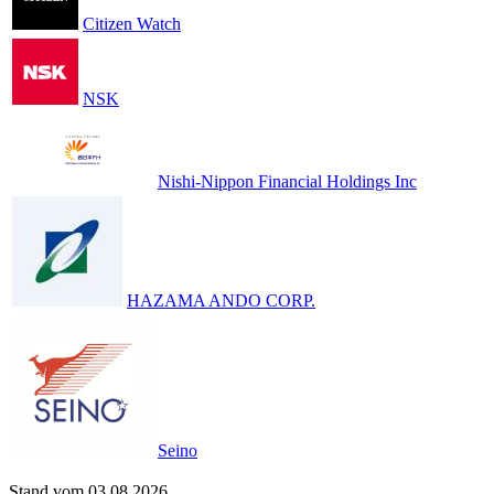
Citizen Watch
NSK
Nishi-Nippon Financial Holdings Inc
HAZAMA ANDO CORP.
Seino
Stand vom 03.08.2026