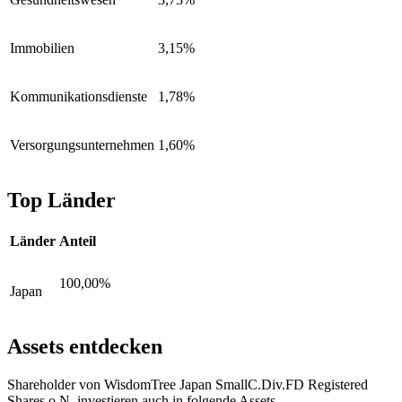
Immobilien
3,15%
Kommunikationsdienste
1,78%
Versorgungsunternehmen
1,60%
Top Länder
Länder
Anteil
100,00%
Japan
Assets entdecken
Shareholder von WisdomTree Japan SmallC.Div.FD Registered
Shares o.N. investieren auch in folgende Assets