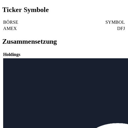
Ticker Symbole
BÖRSE
SYMBOL
AMEX
DFJ
Zusammensetzung
Holdings