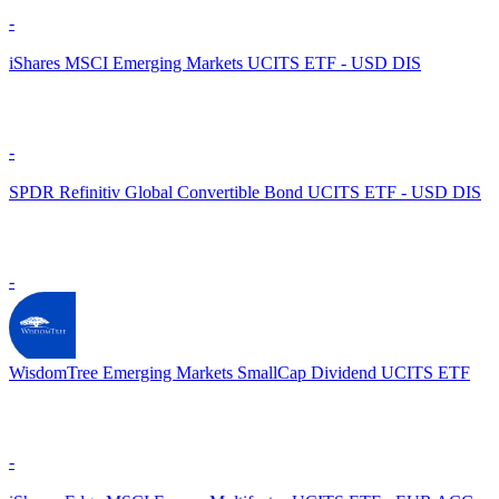
-
iShares MSCI Emerging Markets UCITS ETF - USD DIS
-
SPDR Refinitiv Global Convertible Bond UCITS ETF - USD DIS
-
WisdomTree Emerging Markets SmallCap Dividend UCITS ETF
-