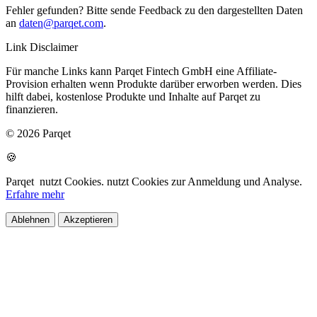
Fehler gefunden? Bitte sende Feedback zu den dargestellten Daten
an
daten@parqet.com
.
Link Disclaimer
Für manche Links kann Parqet Fintech GmbH eine Affiliate-
Provision erhalten wenn Produkte darüber erworben werden. Dies
hilft dabei, kostenlose Produkte und Inhalte auf Parqet zu
finanzieren.
© 2026 Parqet
🍪
Parqet
nutzt Cookies.
nutzt Cookies zur Anmeldung und Analyse.
Erfahre mehr
Ablehnen
Akzeptieren