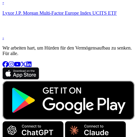
-
Lyxor J.P. Morgan Multi-Factor Europe Index UCITS ETF
-
Wir arbeiten hart, um Hürden für den Vermögensaufbau zu senken.
Für alle.