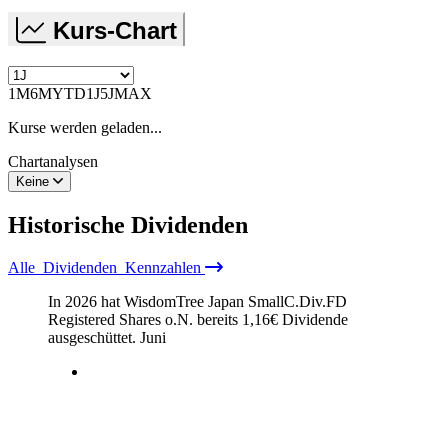
Kurs-Chart
1M
6M
YTD
1J
5J
MAX
Kurse werden geladen...
Chartanalysen
Keine
Historische
Dividenden
Alle
Dividenden
Kennzahlen
In 2026 hat WisdomTree Japan SmallC.Div.FD
Registered Shares o.N. bereits
1,16
€
Dividende
ausgeschüttet.
Juni