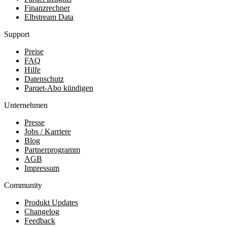
Finanzrechner
Elbstream Data
Support
Preise
FAQ
Hilfe
Datenschutz
Parqet-Abo kündigen
Unternehmen
Presse
Jobs / Karriere
Blog
Partnerprogramm
AGB
Impressum
Community
Produkt Updates
Changelog
Feedback