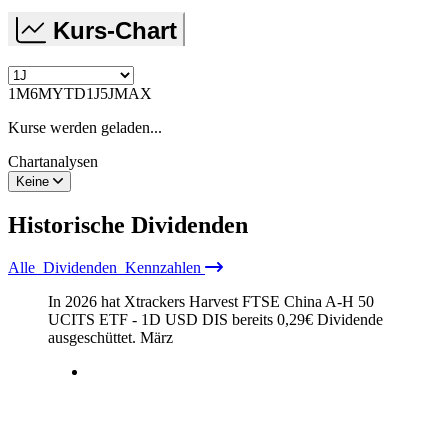
Kurs-Chart
1M
6M
YTD
1J
5J
MAX
Kurse werden geladen...
Chartanalysen
Keine
Historische
Dividenden
Alle
Dividenden
Kennzahlen
In 2026 hat Xtrackers Harvest FTSE China A-H 50
UCITS ETF - 1D USD DIS bereits
0,29
€
Dividende
ausgeschüttet.
März