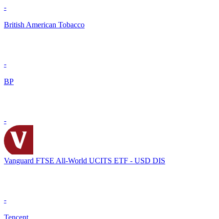
-
British American Tobacco
-
BP
-
Vanguard FTSE All-World UCITS ETF - USD DIS
-
Tencent