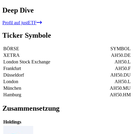
Deep Dive
Profil auf justETF
Ticker Symbole
BÖRSE
SYMBOL
XETRA
AH50.DE
London Stock Exchange
AH50.L
Frankfurt
AH50.F
Düsseldorf
AH50.DU
London
AH50.L
München
AH50.MU
Hamburg
AH50.HM
Zusammensetzung
Holdings