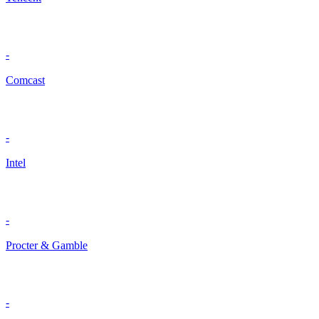
-
Comcast
-
Intel
-
Procter & Gamble
-