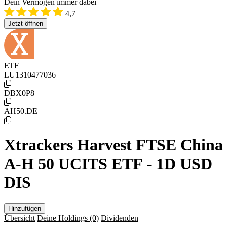
Dein Vermögen immer dabei
4,7
Jetzt öffnen
ETF
LU1310477036
DBX0P8
AH50.DE
Xtrackers Harvest FTSE China
A-H 50 UCITS ETF - 1D USD
DIS
Hinzufügen
Übersicht
Deine Holdings
(0)
Dividenden