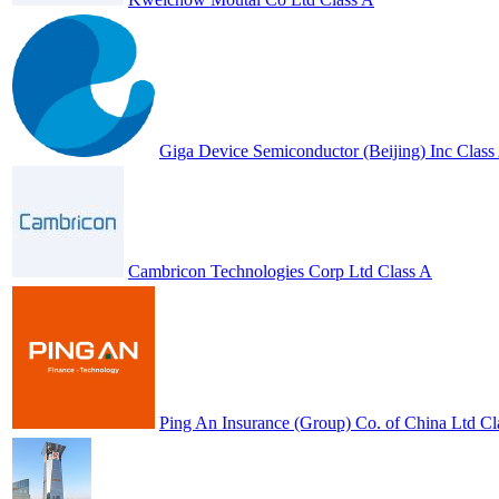
Giga Device Semiconductor (Beijing) Inc Class
Cambricon Technologies Corp Ltd Class A
Ping An Insurance (Group) Co. of China Ltd Cl