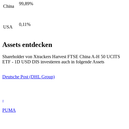
99,89%
China
0,11%
USA
Assets entdecken
Shareholder von Xtrackers Harvest FTSE China A-H 50 UCITS
ETF - 1D USD DIS investieren auch in folgende Assets
Deutsche Post (DHL Group)
-
PUMA