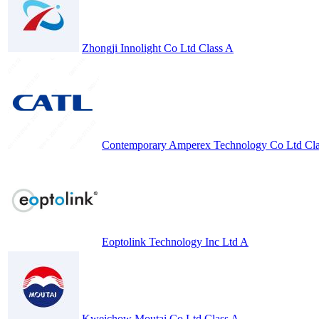
Zhongji Innolight Co Ltd Class A
Contemporary Amperex Technology Co Ltd Cla
Eoptolink Technology Inc Ltd A
Kweichow Moutai Co Ltd Class A