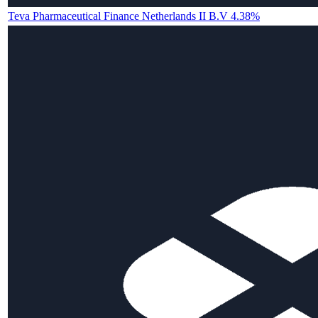
Teva Pharmaceutical Finance Netherlands II B.V 4.38%