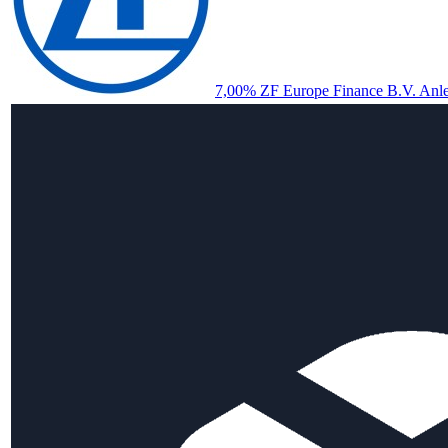
7,00% ZF Europe Finance B.V. Anle