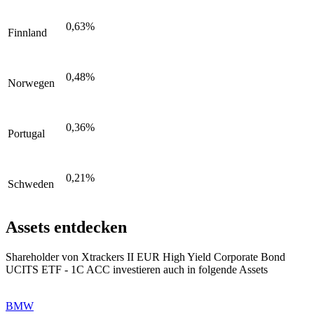
0,63%
Finnland
0,48%
Norwegen
0,36%
Portugal
0,21%
Schweden
Assets entdecken
Shareholder von Xtrackers II EUR High Yield Corporate Bond
UCITS ETF - 1C ACC investieren auch in folgende Assets
BMW