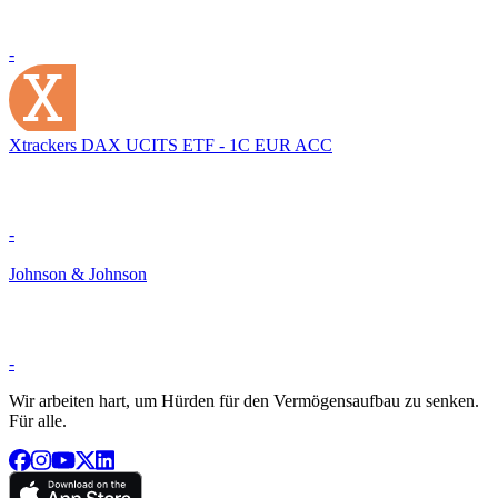
-
Xtrackers DAX UCITS ETF - 1C EUR ACC
-
Johnson & Johnson
-
Wir arbeiten hart, um Hürden für den Vermögensaufbau zu senken.
Für alle.