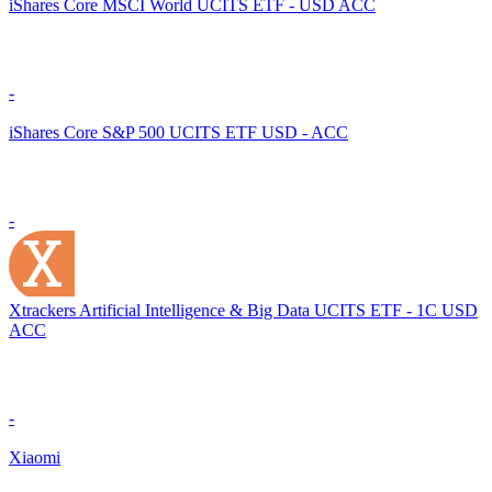
iShares Core MSCI World UCITS ETF - USD ACC
-
iShares Core S&P 500 UCITS ETF USD - ACC
-
Xtrackers Artificial Intelligence & Big Data UCITS ETF - 1C USD
ACC
-
Xiaomi