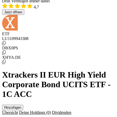
Dein Vermögen immer dabei
4,7
Jetzt öffnen
ETF
LU1109943388
DBX0PS
XHYA.DE
Xtrackers II EUR High Yield
Corporate Bond UCITS ETF -
1C ACC
Hinzufügen
Übersicht
Deine Holdings
(0)
Dividenden