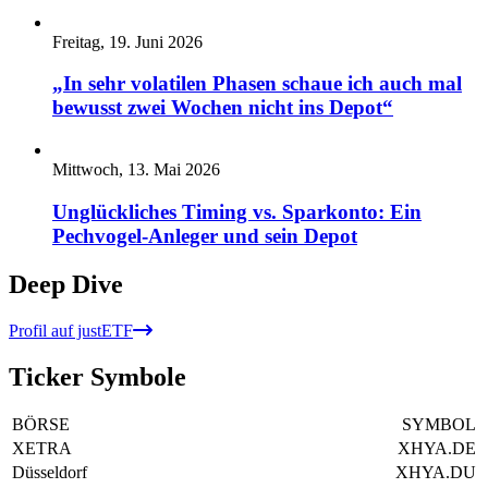
Freitag, 19. Juni 2026
„In sehr volatilen Phasen schaue ich auch mal
bewusst zwei Wochen nicht ins Depot“
Mittwoch, 13. Mai 2026
Unglückliches Timing vs. Sparkonto: Ein
Pechvogel-Anleger und sein Depot
Deep Dive
Profil auf justETF
Ticker Symbole
BÖRSE
SYMBOL
XETRA
XHYA.DE
Düsseldorf
XHYA.DU