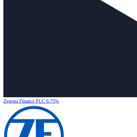
Zegona Finance PLC 6.75%