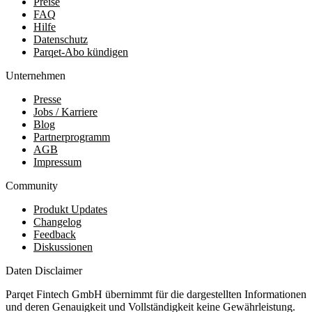
Preise
FAQ
Hilfe
Datenschutz
Parqet-Abo kündigen
Unternehmen
Presse
Jobs / Karriere
Blog
Partnerprogramm
AGB
Impressum
Community
Produkt Updates
Changelog
Feedback
Diskussionen
Daten Disclaimer
Parqet Fintech GmbH übernimmt für die dargestellten Informationen
und deren Genauigkeit und Vollständigkeit keine Gewährleistung.