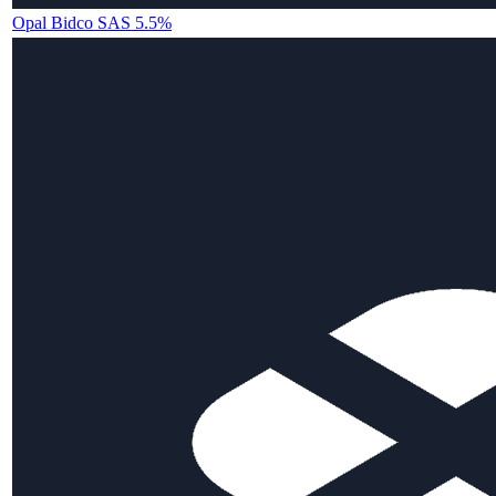
Opal Bidco SAS 5.5%