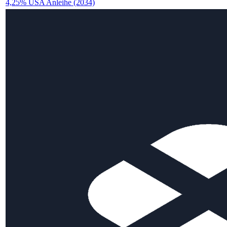
4,25% USA Anleihe (2034)