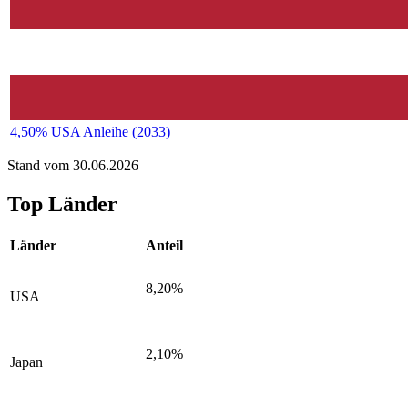
4,50% USA Anleihe (2033)
Stand vom 30.06.2026
Top Länder
Länder
Anteil
8,20%
USA
2,10%
Japan