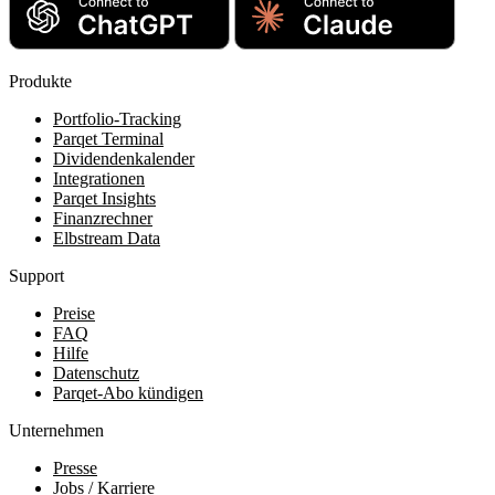
Produkte
Portfolio-Tracking
Parqet Terminal
Dividendenkalender
Integrationen
Parqet Insights
Finanzrechner
Elbstream Data
Support
Preise
FAQ
Hilfe
Datenschutz
Parqet-Abo kündigen
Unternehmen
Presse
Jobs / Karriere