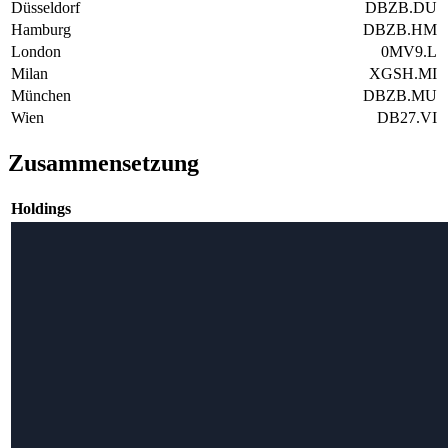
Düsseldorf
DBZB.DU
Hamburg
DBZB.HM
London
0MV9.L
Milan
XGSH.MI
München
DBZB.MU
Wien
DB27.VI
Zusammensetzung
Holdings