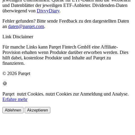
und Datenblätter der jeweiligen ETF-Anbieter. Dividenden-Daten
überwiegend von
DivvyDiary
.
Fehler gefunden? Bitte sende Feedback zu den dargestellten Daten
an
daten@parqet.com
.
Link Disclaimer
Für manche Links kann Parqet Fintech GmbH eine Affiliate-
Provision erhalten wenn Produkte darüber erworben werden. Dies
hilft dabei, kostenlose Produkte und Inhalte auf Parqet zu
finanzieren.
© 2026 Parqet
🍪
Parqet
nutzt Cookies.
nutzt Cookies zur Anmeldung und Analyse.
Erfahre mehr
Ablehnen
Akzeptieren