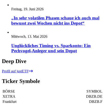
Freitag, 19. Juni 2026
„In sehr volatilen Phasen schaue ich auch mal
bewusst zwei Wochen nicht ins Depot“
Mittwoch, 13. Mai 2026
Unglückliches Timing vs. Sparkonto: Ein
Pechvogel-Anleger und sein Depot
Deep Dive
Profil auf justETF
Ticker Symbole
BÖRSE
SYMBOL
XETRA
DBZB.DE
Frankfurt
DBZB.F