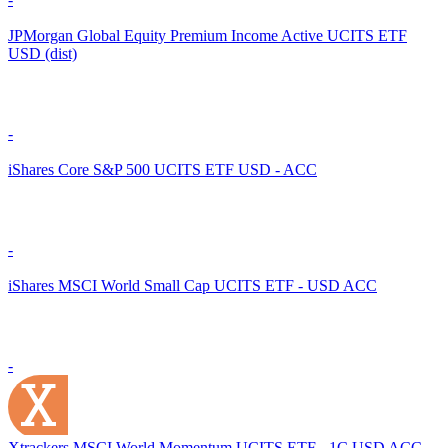
JPMorgan Global Equity Premium Income Active UCITS ETF
USD (dist)
-
iShares Core S&P 500 UCITS ETF USD - ACC
-
iShares MSCI World Small Cap UCITS ETF - USD ACC
-
Xtrackers MSCI World Momentum UCITS ETF - 1C USD ACC