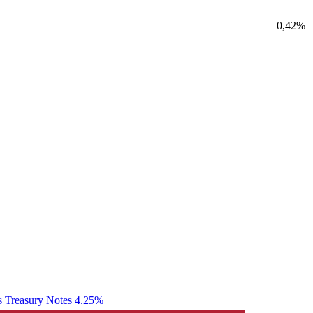
0,42%
s Treasury Notes 4.25%