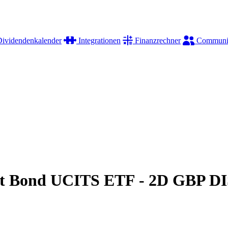
ividendenkalender
Integrationen
Finanzrechner
Communi
nt Bond UCITS ETF - 2D GBP D