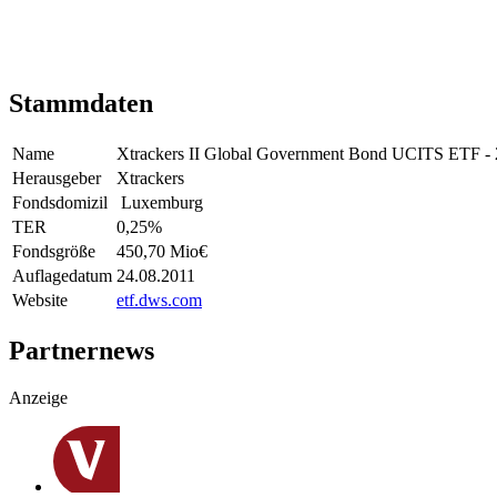
Stammdaten
Name
Xtrackers II Global Government Bond UCITS ETF 
Herausgeber
Xtrackers
Fondsdomizil
Luxemburg
TER
0,25
%
Fondsgröße
450,70 Mio
€
Auflagedatum
24.08.2011
Website
etf.dws.com
Partnernews
Anzeige