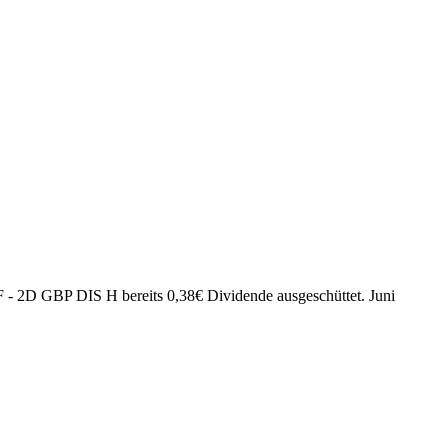
F - 2D GBP DIS H bereits
0,38
€
Dividende ausgeschüttet.
Juni