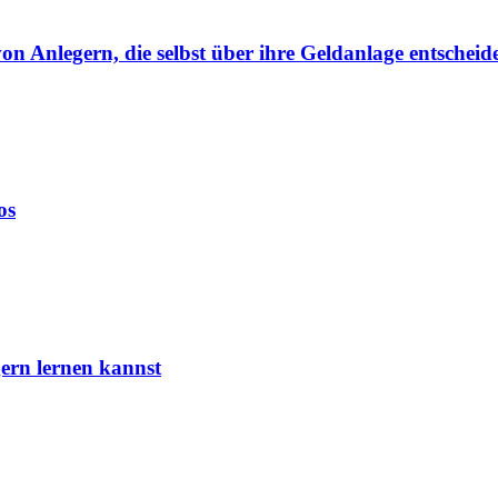
von Anlegern, die selbst über ihre Geldanlage entscheid
os
ern lernen kannst