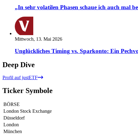
„In sehr volatilen Phasen schaue ich auch mal b
Mittwoch, 13. Mai 2026
Unglückliches Timing vs. Sparkonto: Ein Pechvo
Deep Dive
Profil auf justETF
Ticker Symbole
BÖRSE
London Stock Exchange
Düsseldorf
London
München