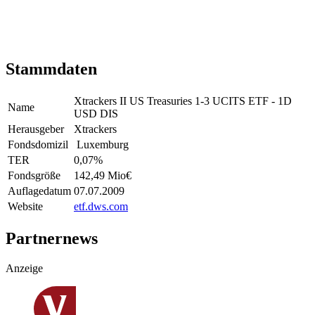
Stammdaten
Xtrackers II US Treasuries 1-3 UCITS ETF - 1D
Name
USD DIS
Herausgeber
Xtrackers
Fondsdomizil
Luxemburg
TER
0,07
%
Fondsgröße
142,49 Mio
€
Auflagedatum
07.07.2009
Website
etf.dws.com
Partnernews
Anzeige