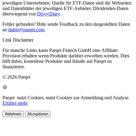
jeweiligen Unternehmen. Quelle für ETF-Daten sind die Webseiten
und Datenblätter der jeweiligen ETF-Anbieter. Dividenden-Daten
überwiegend von
DivvyDiary
.
Fehler gefunden? Bitte sende Feedback zu den dargestellten Daten
an
daten@parqet.com
.
Link Disclaimer
Für manche Links kann Parqet Fintech GmbH eine Affiliate-
Provision erhalten wenn Produkte darüber erworben werden. Dies
hilft dabei, kostenlose Produkte und Inhalte auf Parqet zu
finanzieren.
© 2026 Parqet
🍪
Parqet
nutzt Cookies.
nutzt Cookies zur Anmeldung und Analyse.
Erfahre mehr
Ablehnen
Akzeptieren