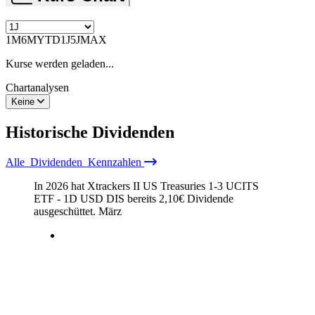
1M
6M
YTD
1J
5J
MAX
Kurse werden geladen...
Chartanalysen
Keine
Historische
Dividenden
Alle
Dividenden
Kennzahlen
In 2026 hat Xtrackers II US Treasuries 1-3 UCITS
ETF - 1D USD DIS bereits
2,10
€
Dividende
ausgeschüttet.
März