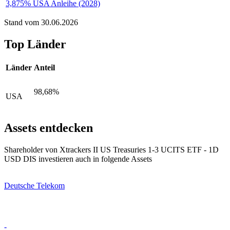
3,875% USA Anleihe (2028)
Stand vom 30.06.2026
Top Länder
Länder
Anteil
98,68%
USA
Assets entdecken
Shareholder von Xtrackers II US Treasuries 1-3 UCITS ETF - 1D
USD DIS investieren auch in folgende Assets
Deutsche Telekom
-