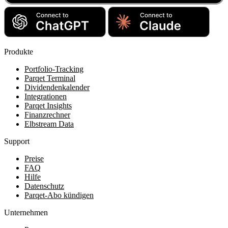
Produkte
Portfolio-Tracking
Parqet Terminal
Dividendenkalender
Integrationen
Parqet Insights
Finanzrechner
Elbstream Data
Support
Preise
FAQ
Hilfe
Datenschutz
Parqet-Abo kündigen
Unternehmen