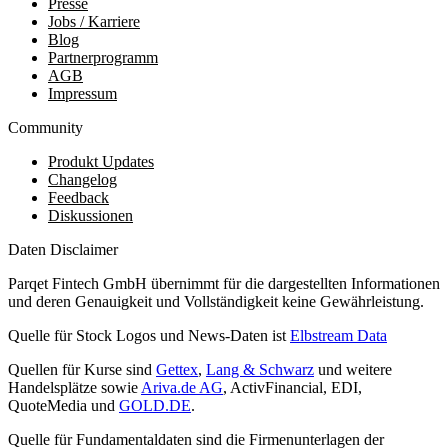
Presse
Jobs / Karriere
Blog
Partnerprogramm
AGB
Impressum
Community
Produkt Updates
Changelog
Feedback
Diskussionen
Daten Disclaimer
Parqet Fintech GmbH übernimmt für die dargestellten Informationen
und deren Genauigkeit und Vollständigkeit keine Gewährleistung.
Quelle für Stock Logos und News-Daten ist
Elbstream Data
Quellen für Kurse sind
Gettex
,
Lang & Schwarz
und weitere
Handelsplätze sowie
Ariva.de AG
, ActivFinancial, EDI,
QuoteMedia und
GOLD.DE
.
Quelle für Fundamentaldaten sind die Firmenunterlagen der