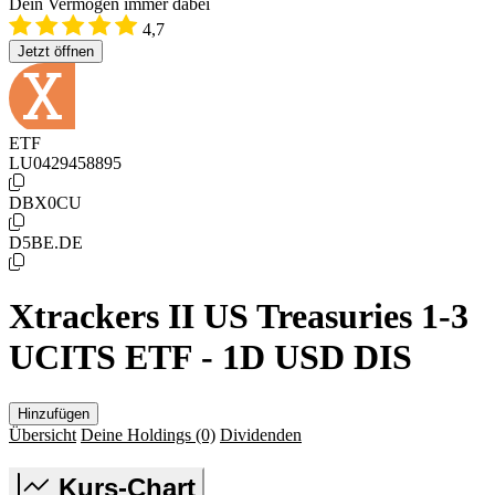
Dein Vermögen immer dabei
4,7
Jetzt öffnen
ETF
LU0429458895
DBX0CU
D5BE.DE
Xtrackers II US Treasuries 1-3
UCITS ETF - 1D USD DIS
Hinzufügen
Übersicht
Deine Holdings
(0)
Dividenden
Kurs-Chart