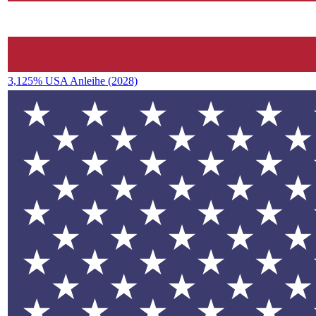
3,125% USA Anleihe (2028)