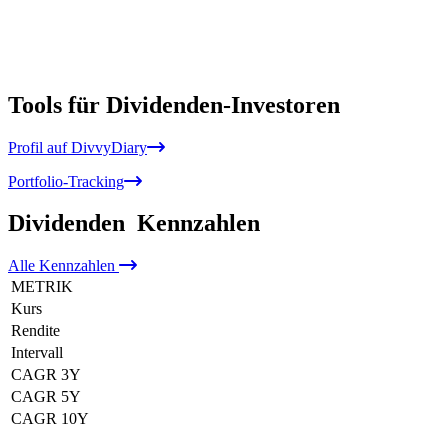
Tools für Dividenden-Investoren
Profil auf DivvyDiary
Portfolio-Tracking
Dividenden
Kennzahlen
Alle
Kennzahlen
METRIK
Kurs
Rendite
Intervall
CAGR 3Y
CAGR 5Y
CAGR 10Y