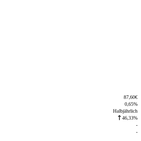
87,60
€
0,65
%
Halbjährlich
46,33%
-
-