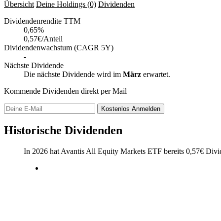
Übersicht
Deine Holdings
(0)
Dividenden
Dividendenrendite TTM
0,65
%
0,57€/Anteil
Dividendenwachstum (CAGR 5Y)
-
Nächste Dividende
Die nächste Dividende wird im
März
erwartet.
Kommende Dividenden direkt per Mail
Kostenlos
Anmelden
Historische Dividenden
In 2026 hat Avantis All Equity Markets ETF bereits
0,57
€
Divid