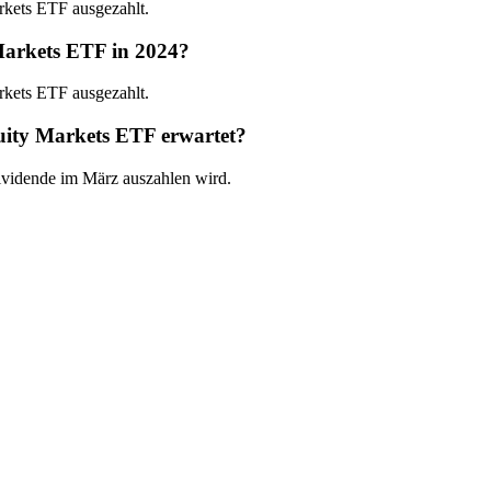
rkets ETF ausgezahlt.
Markets ETF in 2024?
rkets ETF ausgezahlt.
uity Markets ETF erwartet?
Dividende im März auszahlen wird.