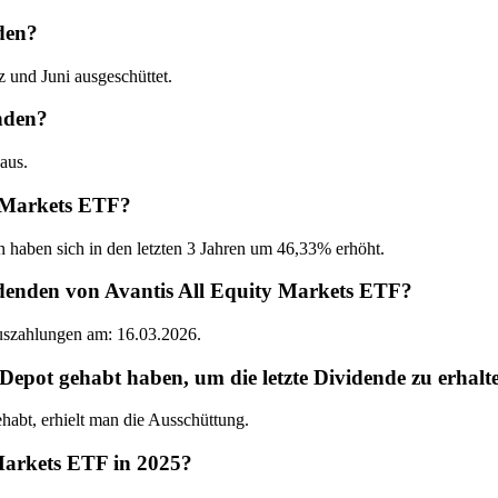
den?
und Juni ausgeschüttet.
nden?
aus.
y Markets ETF?
n haben sich in den letzten 3 Jahren um 46,33% erhöht.
idenden von Avantis All Equity Markets ETF?
Auszahlungen am: 16.03.2026.
pot gehabt haben, um die letzte Dividende zu erhalt
abt, erhielt man die Ausschüttung.
Markets ETF in 2025?