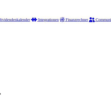
ividendenkalender
Integrationen
Finanzrechner
Communi
F