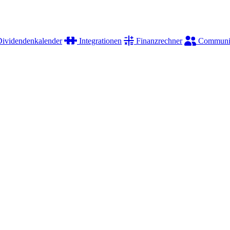
ividendenkalender
Integrationen
Finanzrechner
Communi