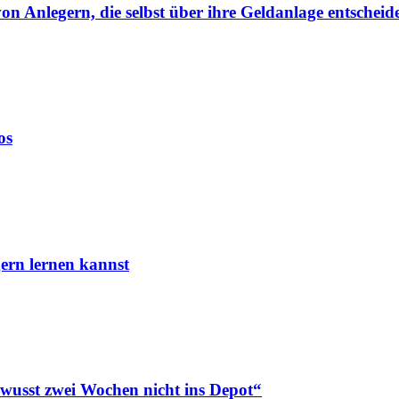
von Anlegern, die selbst über ihre Geldanlage entscheid
os
ern lernen kannst
ewusst zwei Wochen nicht ins Depot“