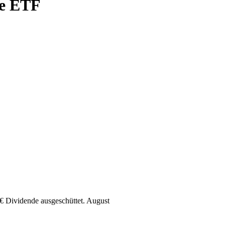
me ETF
€
Dividende ausgeschüttet.
August