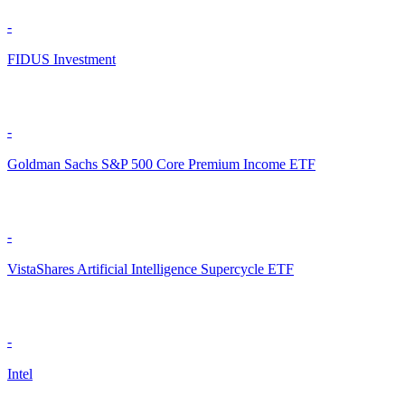
-
FIDUS Investment
-
Goldman Sachs S&P 500 Core Premium Income ETF
-
VistaShares Artificial Intelligence Supercycle ETF
-
Intel