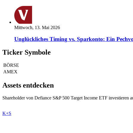
Mittwoch, 13. Mai 2026
Unglückliches Timing vs. Sparkonto: Ein Pechvo
Ticker Symbole
BÖRSE
AMEX
Assets entdecken
Shareholder von Defiance S&P 500 Target Income ETF investieren au
K+S