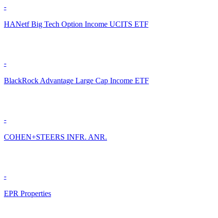
-
HANetf Big Tech Option Income UCITS ETF
-
BlackRock Advantage Large Cap Income ETF
-
COHEN+STEERS INFR. ANR.
-
EPR Properties