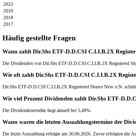
2023
2019
2018
2017
Häufig gestellte Fragen
Wann zahlt Dir.Shs ETF-D.D.CSI C.I.I.B.2X Registe
Die Dividenden von Dir.Shs ETF-D.D.CSI C.I.I.B.2X Registered Sha
Wie oft zahlt Dir.Shs ETF-D.D.CSI C.I.I.B.2X Regist
Dir.Shs ETF-D.D.CSI C.I.I.B.2X Registered Shares New o.N. schütte
Wie viel Prozent Dividenden zahlt Dir.Shs ETF-D.D.C
Die Dividendenrendite liegt aktuell bei 5,49%.
Wann waren die letzten Auszahlungstermine der Divi
Die letzte Auszahlung erfolgte am 30.06.2026. Zuvor erfolgten die 