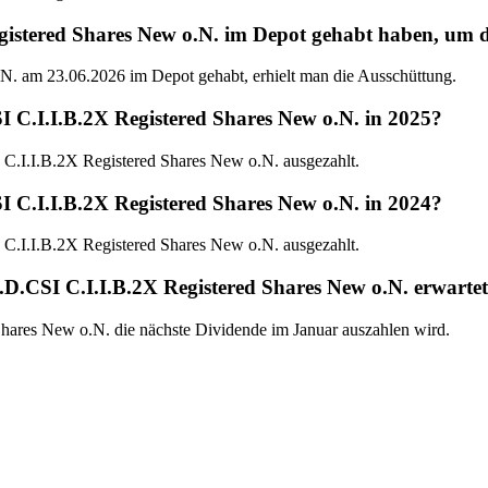
tered Shares New o.N. im Depot gehabt haben, um die
. am 23.06.2026 im Depot gehabt, erhielt man die Ausschüttung.
 C.I.I.B.2X Registered Shares New o.N. in 2025?
C.I.I.B.2X Registered Shares New o.N. ausgezahlt.
 C.I.I.B.2X Registered Shares New o.N. in 2024?
C.I.I.B.2X Registered Shares New o.N. ausgezahlt.
D.CSI C.I.I.B.2X Registered Shares New o.N. erwarte
hares New o.N. die nächste Dividende im Januar auszahlen wird.