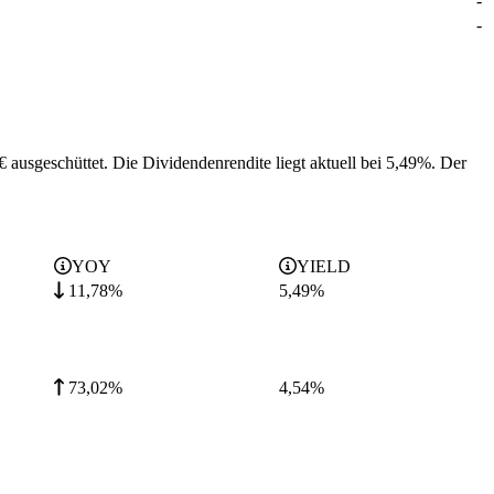
-
-
€ ausgeschüttet.
Die Dividendenrendite liegt aktuell bei 5,49%.
Der
YOY
YIELD
11,78%
5,49
%
73,02%
4,54
%