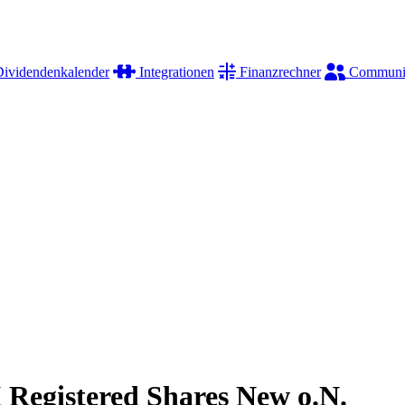
ividendenkalender
Integrationen
Finanzrechner
Communi
 Registered Shares New o.N.