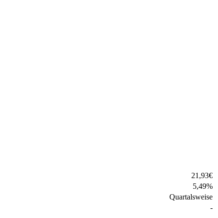
21,93
€
5,49
%
Quartalsweise
-