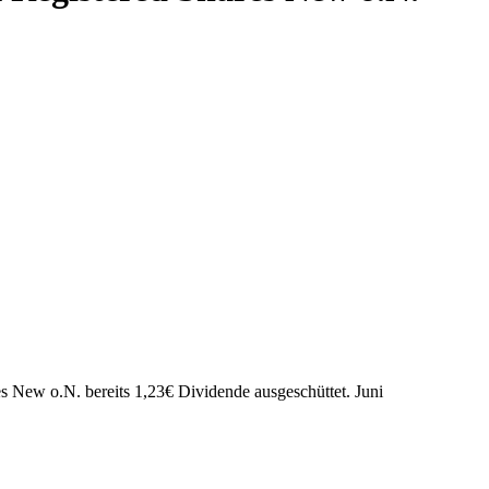
es New o.N. bereits
1,23
€
Dividende ausgeschüttet.
Juni