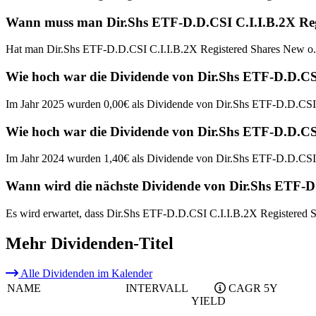
Wann muss man Dir.Shs ETF-D.D.CSI C.I.I.B.2X Regis
Hat man Dir.Shs ETF-D.D.CSI C.I.I.B.2X Registered Shares New o.N
Wie hoch war die Dividende von Dir.Shs ETF-D.D.CSI
Im Jahr 2025 wurden 0,00€ als Dividende von Dir.Shs ETF-D.D.CSI 
Wie hoch war die Dividende von Dir.Shs ETF-D.D.CSI
Im Jahr 2024 wurden 1,40€ als Dividende von Dir.Shs ETF-D.D.CSI 
Wann wird die nächste Dividende von Dir.Shs ETF-D.
Es wird erwartet, dass Dir.Shs ETF-D.D.CSI C.I.I.B.2X Registered S
Mehr Dividenden-Titel
Alle Dividenden im Kalender
NAME
INTERVALL
CAGR 5Y
YIELD