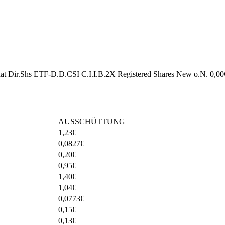
 hat Dir.Shs ETF-D.D.CSI C.I.I.B.2X Registered Shares New o.N. 0,00
AUSSCHÜTTUNG
1,23
€
0,0827
€
0,20
€
0,95
€
1,40
€
1,04
€
0,0773
€
0,15
€
0,13
€