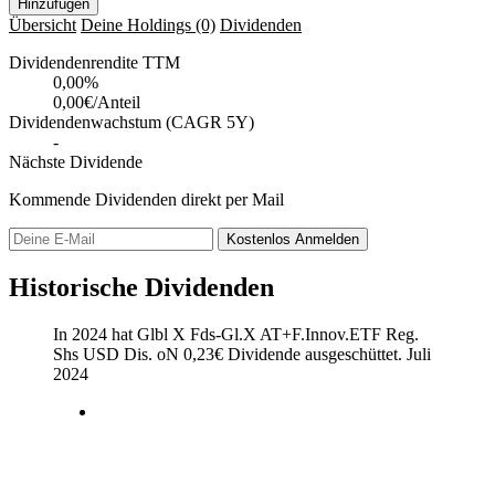
Hinzufügen
Übersicht
Deine Holdings
(0)
Dividenden
Dividendenrendite TTM
0,00
%
0,00€/Anteil
Dividendenwachstum (CAGR 5Y)
-
Nächste Dividende
Kommende Dividenden direkt per Mail
Kostenlos
Anmelden
Historische Dividenden
In 2024 hat Glbl X Fds-Gl.X AT+F.Innov.ETF Reg.
Shs USD Dis. oN
0,23
€
Dividende ausgeschüttet.
Juli
2024