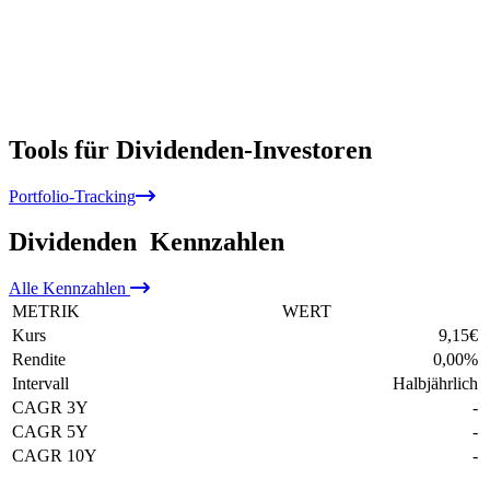
Tools für Dividenden-Investoren
Portfolio-Tracking
Dividenden
Kennzahlen
Alle
Kennzahlen
METRIK
WERT
Kurs
9,15
€
Rendite
0,00
%
Intervall
Halbjährlich
CAGR 3Y
-
CAGR 5Y
-
CAGR 10Y
-