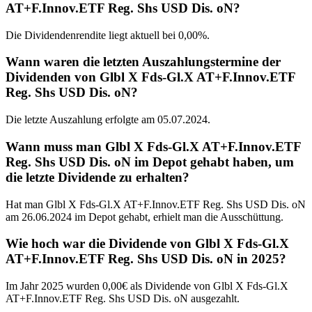
AT+F.Innov.ETF Reg. Shs USD Dis. oN?
Die Dividendenrendite liegt aktuell bei 0,00%.
Wann waren die letzten Auszahlungstermine der
Dividenden von Glbl X Fds-Gl.X AT+F.Innov.ETF
Reg. Shs USD Dis. oN?
Die letzte Auszahlung erfolgte am 05.07.2024.
Wann muss man Glbl X Fds-Gl.X AT+F.Innov.ETF
Reg. Shs USD Dis. oN im Depot gehabt haben, um
die letzte Dividende zu erhalten?
Hat man Glbl X Fds-Gl.X AT+F.Innov.ETF Reg. Shs USD Dis. oN
am 26.06.2024 im Depot gehabt, erhielt man die Ausschüttung.
Wie hoch war die Dividende von Glbl X Fds-Gl.X
AT+F.Innov.ETF Reg. Shs USD Dis. oN in 2025?
Im Jahr 2025 wurden 0,00€ als Dividende von Glbl X Fds-Gl.X
AT+F.Innov.ETF Reg. Shs USD Dis. oN ausgezahlt.