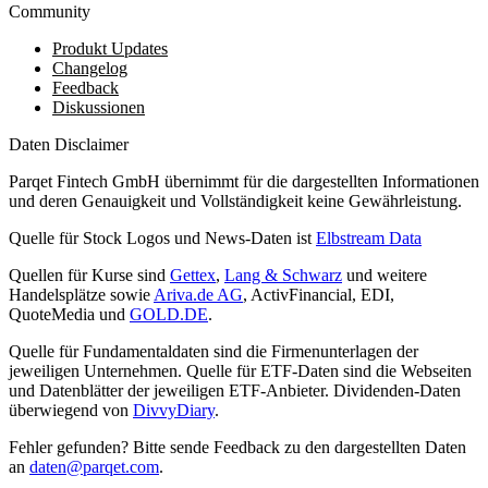
Community
Produkt Updates
Changelog
Feedback
Diskussionen
Daten Disclaimer
Parqet Fintech GmbH übernimmt für die dargestellten Informationen
und deren Genauigkeit und Vollständigkeit keine Gewährleistung.
Quelle für Stock Logos und News-Daten ist
Elbstream Data
Quellen für Kurse sind
Gettex
,
Lang & Schwarz
und weitere
Handelsplätze sowie
Ariva.de AG
, ActivFinancial, EDI,
QuoteMedia und
GOLD.DE
.
Quelle für Fundamentaldaten sind die Firmenunterlagen der
jeweiligen Unternehmen. Quelle für ETF-Daten sind die Webseiten
und Datenblätter der jeweiligen ETF-Anbieter. Dividenden-Daten
überwiegend von
DivvyDiary
.
Fehler gefunden? Bitte sende Feedback zu den dargestellten Daten
an
daten@parqet.com
.