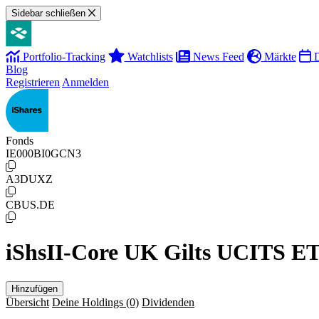
Sidebar schließen
Portfolio-Tracking
Watchlists
News Feed
Märkte
D
Blog
Registrieren
Anmelden
Fonds
IE000BI0GCN3
A3DUXZ
CBUS.DE
iShsII-Core UK Gilts UCITS E
Hinzufügen
Übersicht
Deine Holdings
(0)
Dividenden