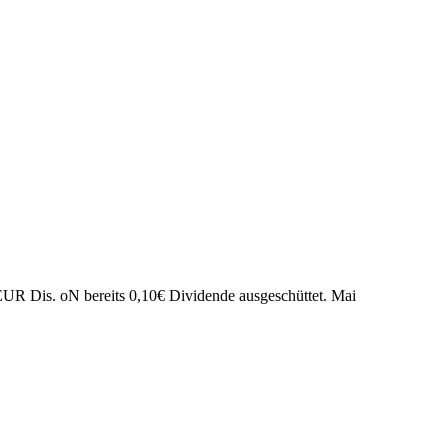
EUR Dis. oN bereits
0,10
€
Dividende ausgeschüttet.
Mai