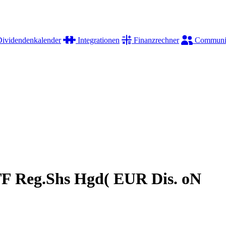
ividendenkalender
Integrationen
Finanzrechner
Communi
TF Reg.Shs Hgd( EUR Dis. oN