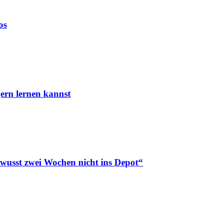
os
ern lernen kannst
ewusst zwei Wochen nicht ins Depot“