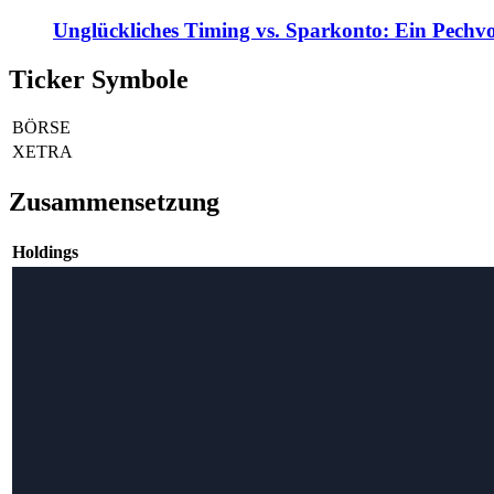
Unglückliches Timing vs. Sparkonto: Ein Pechvo
Ticker Symbole
BÖRSE
XETRA
Zusammensetzung
Holdings