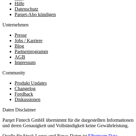
Hilfe
Datenschutz
Parqet-Abo kündigen
Unternehmen
Presse
Jobs / Karriere
Blog
Partnerprogramm
AGB
Impressum
Community
Produkt Updates
Changelog
Feedback
Diskussionen
Daten Disclaimer
Parqet Fintech GmbH übernimmt für die dargestellten Informationen
und deren Genauigkeit und Vollständigkeit keine Gewährleistung.
Quelle für Stock Logos und News-Daten ist
Elbstream Data