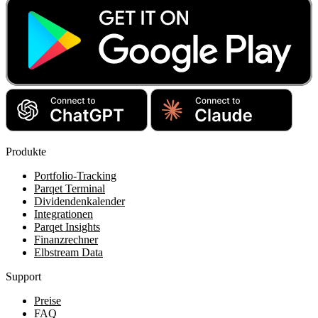
Produkte
Portfolio-Tracking
Parqet Terminal
Dividendenkalender
Integrationen
Parqet Insights
Finanzrechner
Elbstream Data
Support
Preise
FAQ