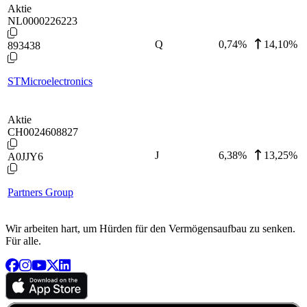
Aktie
NL0000226223
Q
0,74
%
14,10%
893438
STMicroelectronics
Aktie
CH0024608827
J
6,38
%
13,25%
A0JJY6
Partners Group
Wir arbeiten hart, um Hürden für den Vermögensaufbau zu senken.
Für alle.