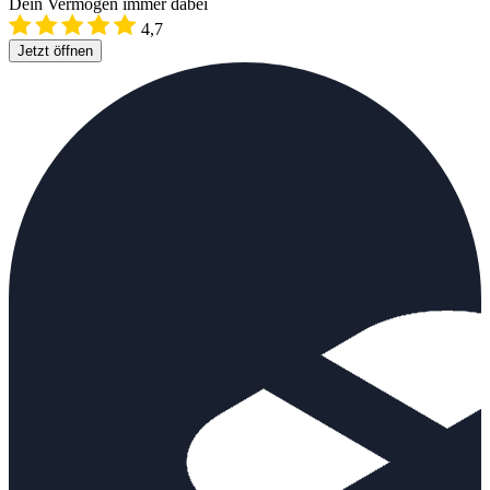
Dein Vermögen immer dabei
4,7
Jetzt öffnen