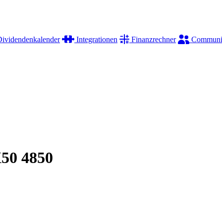
ividendenkalender
Integrationen
Finanzrechner
Communi
X50 4850