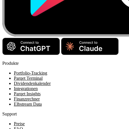
Produkte
Portfolio-Tracking
Parqet Terminal
Dividendenkalender
Integrationen
Parqet Insights
Finanzrechner
Elbstream Data
Support
Preise
FAQ