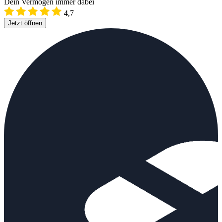
Dein Vermögen immer dabei
4,7
Jetzt öffnen