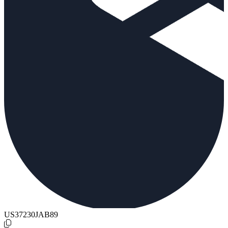
US37230JAB89