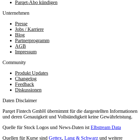
Parqet-Abo kündigen
Unternehmen
Presse
Jobs / Karriere
Blog
Partnerprogramm
AGB
Impressum
Community
Produkt Updates
Changelog
Feedback
Diskussionen
Daten Disclaimer
Parqet Fintech GmbH übernimmt für die dargestellten Informationen
und deren Genauigkeit und Vollständigkeit keine Gewährleistung.
Quelle für Stock Logos und News-Daten ist
Elbstream Data
Quellen für Kurse sind
Gettex
,
Lang & Schwarz
und weitere