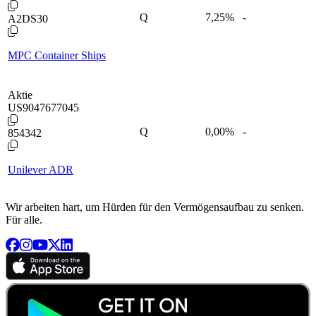
Q
7,25
%
-
A2DS30
MPC Container Ships
Aktie
US9047677045
Q
0,00
%
-
854342
Unilever ADR
Wir arbeiten hart, um Hürden für den Vermögensaufbau zu senken.
Für alle.