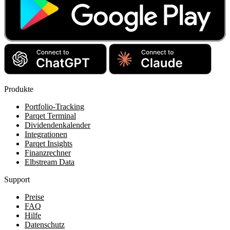
Produkte
Portfolio-Tracking
Parqet Terminal
Dividendenkalender
Integrationen
Parqet Insights
Finanzrechner
Elbstream Data
Support
Preise
FAQ
Hilfe
Datenschutz