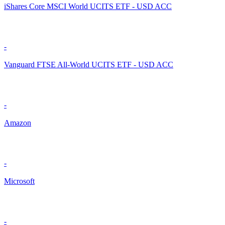
iShares Core MSCI World UCITS ETF - USD ACC
-
Vanguard FTSE All-World UCITS ETF - USD ACC
-
Amazon
-
Microsoft
-