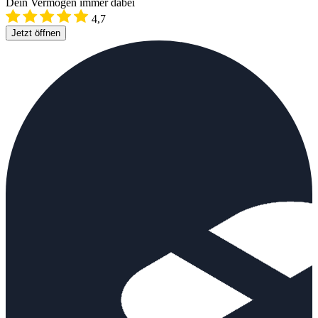
Dein Vermögen immer dabei
4,7
Jetzt öffnen