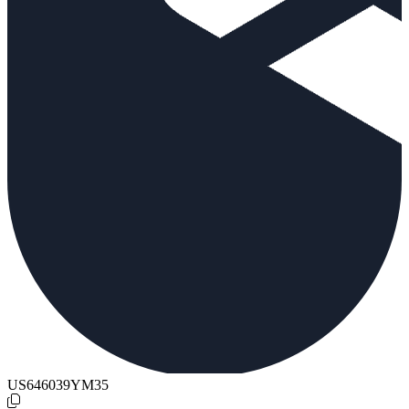
US646039YM35