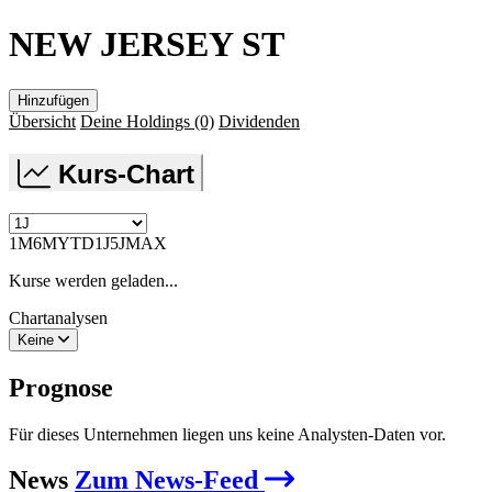
NEW JERSEY ST
Hinzufügen
Übersicht
Deine Holdings
(0)
Dividenden
Kurs-Chart
1M
6M
YTD
1J
5J
MAX
Kurse werden geladen...
Chartanalysen
Keine
Prognose
Für dieses Unternehmen liegen uns keine Analysten-Daten vor.
News
Zum News-Feed