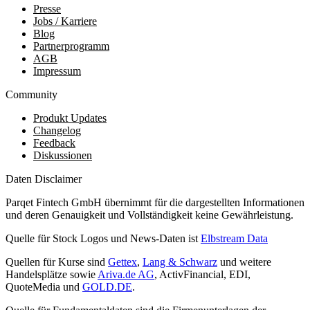
Presse
Jobs / Karriere
Blog
Partnerprogramm
AGB
Impressum
Community
Produkt Updates
Changelog
Feedback
Diskussionen
Daten Disclaimer
Parqet Fintech GmbH übernimmt für die dargestellten Informationen
und deren Genauigkeit und Vollständigkeit keine Gewährleistung.
Quelle für Stock Logos und News-Daten ist
Elbstream Data
Quellen für Kurse sind
Gettex
,
Lang & Schwarz
und weitere
Handelsplätze sowie
Ariva.de AG
, ActivFinancial, EDI,
QuoteMedia und
GOLD.DE
.