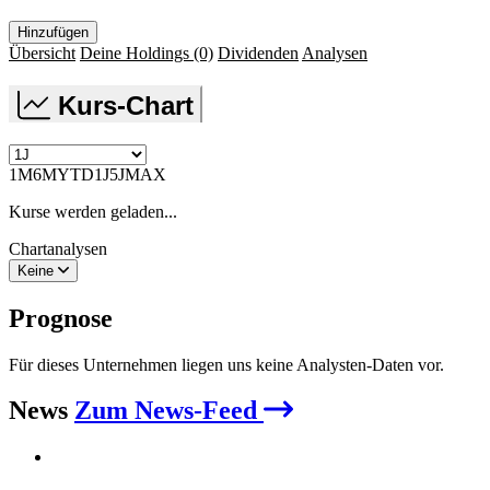
Hinzufügen
Übersicht
Deine Holdings
(0)
Dividenden
Analysen
Kurs-Chart
1M
6M
YTD
1J
5J
MAX
Kurse werden geladen...
Chartanalysen
Keine
Prognose
Für dieses Unternehmen liegen uns keine Analysten-Daten vor.
News
Zum News-Feed