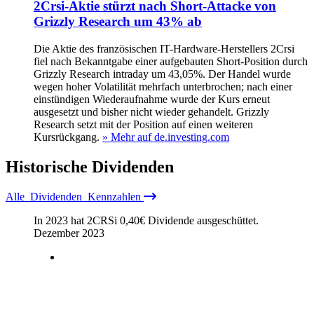
2Crsi-Aktie stürzt nach Short-Attacke von
Grizzly Research um 43% ab
Die Aktie des französischen IT-Hardware-Herstellers 2Crsi
fiel nach Bekanntgabe einer aufgebauten Short-Position durch
Grizzly Research intraday um 43,05%. Der Handel wurde
wegen hoher Volatilität mehrfach unterbrochen; nach einer
einstündigen Wiederaufnahme wurde der Kurs erneut
ausgesetzt und bisher nicht wieder gehandelt. Grizzly
Research setzt mit der Position auf einen weiteren
Kursrückgang.
» Mehr auf de.investing.com
Historische
Dividenden
Alle
Dividenden
Kennzahlen
In 2023 hat 2CRSi
0,40
€
Dividende ausgeschüttet.
Dezember 2023