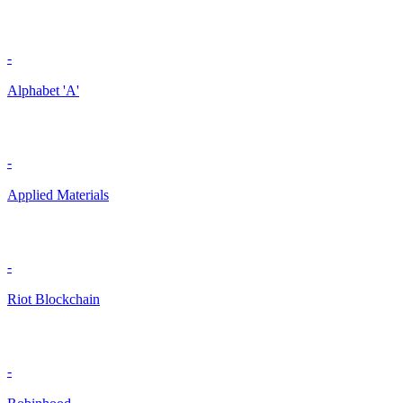
-
Alphabet 'A'
-
Applied Materials
-
Riot Blockchain
-