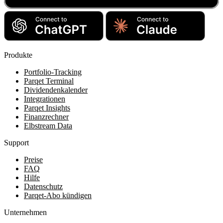
Produkte
Portfolio-Tracking
Parqet Terminal
Dividendenkalender
Integrationen
Parqet Insights
Finanzrechner
Elbstream Data
Support
Preise
FAQ
Hilfe
Datenschutz
Parqet-Abo kündigen
Unternehmen