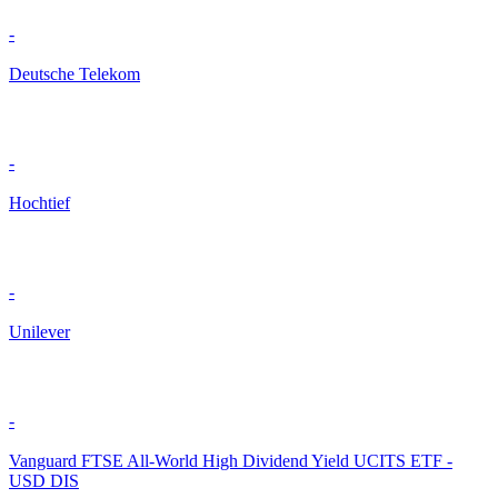
-
Deutsche Telekom
-
Hochtief
-
Unilever
-
Vanguard FTSE All-World High Dividend Yield UCITS ETF -
USD DIS