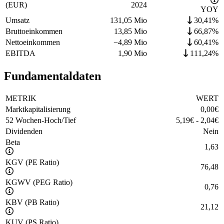
(EUR)
2024
YOY
Umsatz
131,05 Mio
30,41%
Bruttoeinkommen
13,85 Mio
66,87%
Nettoeinkommen
−
4,89 Mio
60,41%
EBITDA
1,90 Mio
111,24%
Fundamentaldaten
METRIK
WERT
Marktkapitalisierung
0,00
€
52 Wochen-Hoch/Tief
5,19
€
-
2,04
€
Dividenden
Nein
Beta
1,63
KGV (PE Ratio)
76,48
KGWV (PEG Ratio)
0,76
KBV (PB Ratio)
21,12
KUV (PS Ratio)