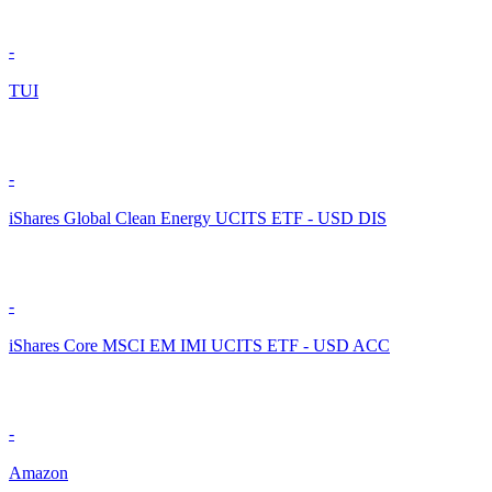
-
TUI
-
iShares Global Clean Energy UCITS ETF - USD DIS
-
iShares Core MSCI EM IMI UCITS ETF - USD ACC
-
Amazon