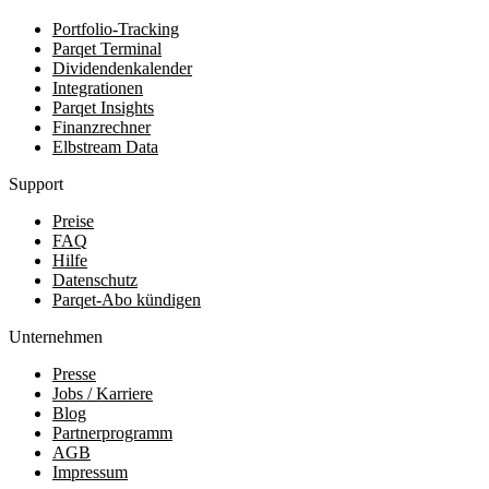
Portfolio-Tracking
Parqet Terminal
Dividendenkalender
Integrationen
Parqet Insights
Finanzrechner
Elbstream Data
Support
Preise
FAQ
Hilfe
Datenschutz
Parqet-Abo kündigen
Unternehmen
Presse
Jobs / Karriere
Blog
Partnerprogramm
AGB
Impressum