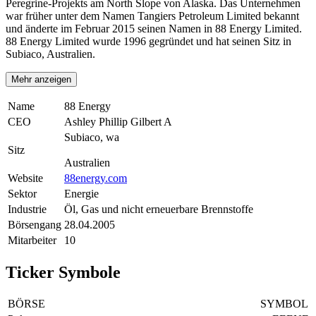
Peregrine-Projekts am North Slope von Alaska. Das Unternehmen
war früher unter dem Namen Tangiers Petroleum Limited bekannt
und änderte im Februar 2015 seinen Namen in 88 Energy Limited.
88 Energy Limited wurde 1996 gegründet und hat seinen Sitz in
Subiaco, Australien.
Mehr anzeigen
Name
88 Energy
CEO
Ashley Phillip Gilbert A
Subiaco, wa
Sitz
Australien
Website
88energy.com
Sektor
Energie
Industrie
Öl, Gas und nicht erneuerbare Brennstoffe
Börsengang
28.04.2005
Mitarbeiter
10
Ticker Symbole
BÖRSE
SYMBOL