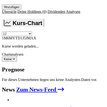
Hinzufügen
Übersicht
Deine Holdings
(0)
Dividenden
Analysen
Kurs-Chart
1M
6M
YTD
1J
5J
MAX
Kurse werden geladen...
Chartanalysen
Keine
Prognose
Für dieses Unternehmen liegen uns keine Analysten-Daten vor.
News
Zum News-Feed