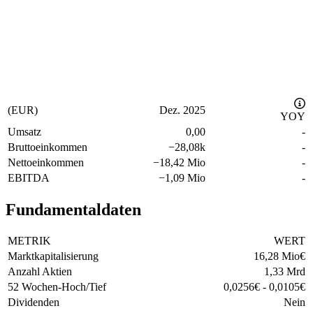
(EUR)
Dez. 2025
YOY
Umsatz
0,00
-
Bruttoeinkommen
−
28,08k
-
Nettoeinkommen
−
18,42 Mio
-
EBITDA
−
1,09 Mio
-
Fundamentaldaten
METRIK
WERT
Marktkapitalisierung
16,28 Mio
€
Anzahl Aktien
1,33 Mrd
52 Wochen-Hoch/Tief
0,0256
€
-
0,0105
€
Dividenden
Nein