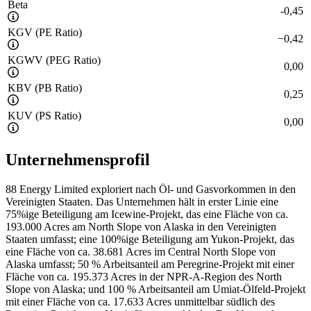
Beta
-0,45
KGV (PE Ratio)
−
0,42
KGWV (PEG Ratio)
0,00
KBV (PB Ratio)
0,25
KUV (PS Ratio)
0,00
Unternehmensprofil
88 Energy Limited exploriert nach Öl- und Gasvorkommen in den
Vereinigten Staaten. Das Unternehmen hält in erster Linie eine
75%ige Beteiligung am Icewine-Projekt, das eine Fläche von ca.
193.000 Acres am North Slope von Alaska in den Vereinigten
Staaten umfasst; eine 100%ige Beteiligung am Yukon-Projekt, das
eine Fläche von ca. 38.681 Acres im Central North Slope von
Alaska umfasst; 50 % Arbeitsanteil am Peregrine-Projekt mit einer
Fläche von ca. 195.373 Acres in der NPR-A-Region des North
Slope von Alaska; und 100 % Arbeitsanteil am Umiat-Ölfeld-Projekt
mit einer Fläche von ca. 17.633 Acres unmittelbar südlich des