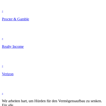
-
Procter & Gamble
-
Realty Income
-
Verizon
-
Wir arbeiten hart, um Hürden für den Vermögensaufbau zu senken.
Für alle.