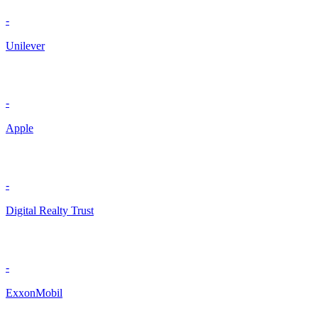
-
Unilever
-
Apple
-
Digital Realty Trust
-
ExxonMobil