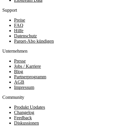
Elbstream Data
Support
Preise
FAQ
Hilfe
Datenschutz
Parqet-Abo kündigen
Unternehmen
Presse
Jobs / Karriere
Blog
Partnerprogramm
AGB
Impressum
Community
Produkt Updates
Changelog
Feedback
Diskussionen