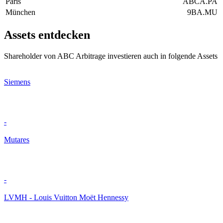
Paris
ABCA.PA
München
9BA.MU
Assets entdecken
Shareholder von ABC Arbitrage investieren auch in folgende Assets
Siemens
-
Mutares
-
LVMH - Louis Vuitton Moët Hennessy