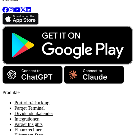
Produkte
Portfolio-Tracking
Parqet Terminal
Dividendenkalender
Integrationen
Parqet Insights
Finanzrechner