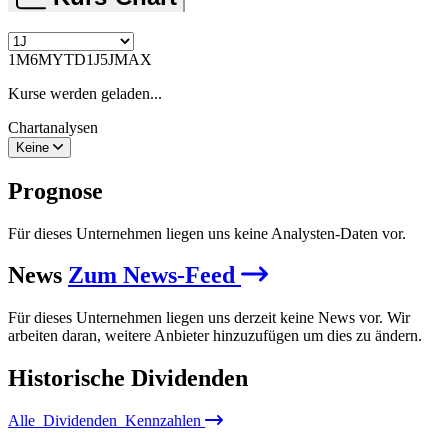
1M
6M
YTD
1J
5J
MAX
Kurse werden geladen...
Chartanalysen
Keine
Prognose
Für dieses Unternehmen liegen uns keine Analysten-Daten vor.
News
Zum News-Feed
Für dieses Unternehmen liegen uns derzeit keine News vor. Wir
arbeiten daran, weitere Anbieter hinzuzufügen um dies zu ändern.
Historische
Dividenden
Alle
Dividenden
Kennzahlen