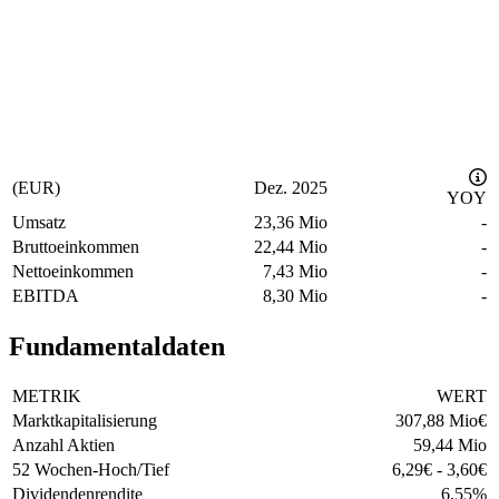
(EUR)
Dez. 2025
YOY
Umsatz
23,36 Mio
-
Bruttoeinkommen
22,44 Mio
-
Nettoeinkommen
7,43 Mio
-
EBITDA
8,30 Mio
-
Fundamentaldaten
METRIK
WERT
Marktkapitalisierung
307,88 Mio
€
Anzahl Aktien
59,44 Mio
52 Wochen-Hoch/Tief
6,29
€
-
3,60
€
Dividendenrendite
6,55
%