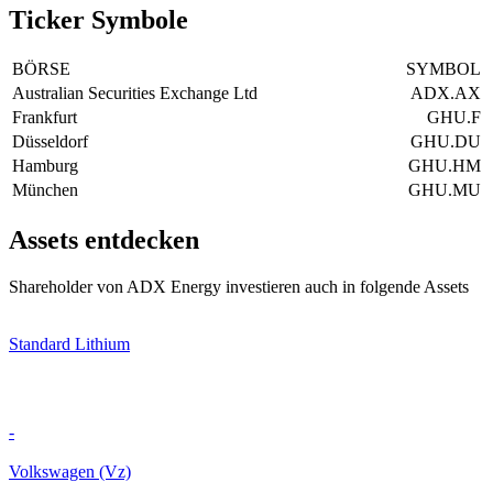
Ticker Symbole
BÖRSE
SYMBOL
Australian Securities Exchange Ltd
ADX.AX
Frankfurt
GHU.F
Düsseldorf
GHU.DU
Hamburg
GHU.HM
München
GHU.MU
Assets entdecken
Shareholder von ADX Energy investieren auch in folgende Assets
Standard Lithium
-
Volkswagen (Vz)