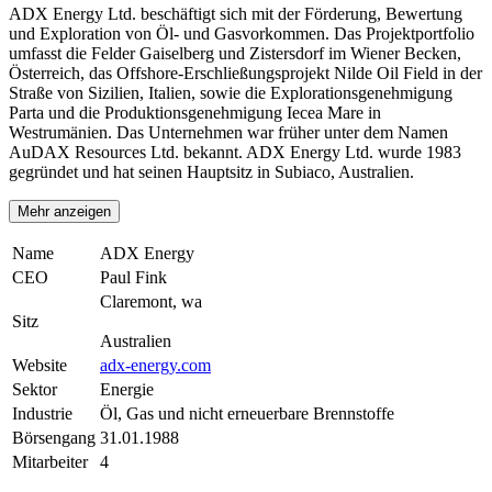
ADX Energy Ltd. beschäftigt sich mit der Förderung, Bewertung
und Exploration von Öl- und Gasvorkommen. Das Projektportfolio
umfasst die Felder Gaiselberg und Zistersdorf im Wiener Becken,
Österreich, das Offshore-Erschließungsprojekt Nilde Oil Field in der
Straße von Sizilien, Italien, sowie die Explorationsgenehmigung
Parta und die Produktionsgenehmigung Iecea Mare in
Westrumänien. Das Unternehmen war früher unter dem Namen
AuDAX Resources Ltd. bekannt. ADX Energy Ltd. wurde 1983
gegründet und hat seinen Hauptsitz in Subiaco, Australien.
Mehr anzeigen
Name
ADX Energy
CEO
Paul Fink
Claremont, wa
Sitz
Australien
Website
adx-energy.com
Sektor
Energie
Industrie
Öl, Gas und nicht erneuerbare Brennstoffe
Börsengang
31.01.1988
Mitarbeiter
4