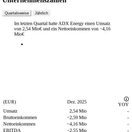
Unternehmenszahlen
Quartalsweise
Jährlich
Im letzten
Quartal
hatte ADX Energy einen Umsatz
von
2,54 Mio
€
und ein Nettoeinkommen von
−
4,16
Mio
€
(EUR)
Dez. 2025
YOY
Umsatz
2,54 Mio
-
Bruttoeinkommen
−
2,59 Mio
-
Nettoeinkommen
−
4,16 Mio
-
EBITDA
−
2,55 Mio
-