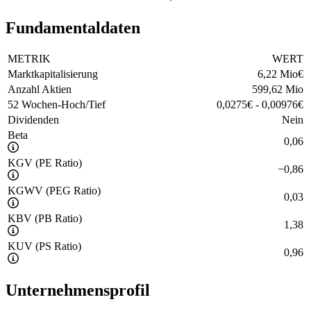
Fundamentaldaten
METRIK
WERT
Marktkapitalisierung
6,22 Mio
€
Anzahl Aktien
599,62 Mio
52 Wochen-Hoch/Tief
0,0275
€
-
0,00976
€
Dividenden
Nein
Beta
0,06
KGV (PE Ratio)
−
0,86
KGWV (PEG Ratio)
0,03
KBV (PB Ratio)
1,38
KUV (PS Ratio)
0,96
Unternehmensprofil