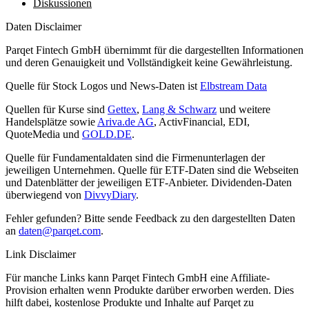
Diskussionen
Daten Disclaimer
Parqet Fintech GmbH übernimmt für die dargestellten Informationen
und deren Genauigkeit und Vollständigkeit keine Gewährleistung.
Quelle für Stock Logos und News-Daten ist
Elbstream Data
Quellen für Kurse sind
Gettex
,
Lang & Schwarz
und weitere
Handelsplätze sowie
Ariva.de AG
, ActivFinancial, EDI,
QuoteMedia und
GOLD.DE
.
Quelle für Fundamentaldaten sind die Firmenunterlagen der
jeweiligen Unternehmen. Quelle für ETF-Daten sind die Webseiten
und Datenblätter der jeweiligen ETF-Anbieter. Dividenden-Daten
überwiegend von
DivvyDiary
.
Fehler gefunden? Bitte sende Feedback zu den dargestellten Daten
an
daten@parqet.com
.
Link Disclaimer
Für manche Links kann Parqet Fintech GmbH eine Affiliate-
Provision erhalten wenn Produkte darüber erworben werden. Dies
hilft dabei, kostenlose Produkte und Inhalte auf Parqet zu