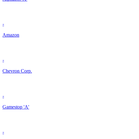
-
Amazon
-
Chevron Corp.
-
Gamestop 'A'
-