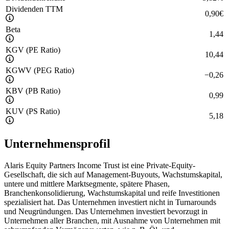
Dividenden TTM
0,90
€
Beta
1,44
KGV (PE Ratio)
10,44
KGWV (PEG Ratio)
−
0,26
KBV (PB Ratio)
0,99
KUV (PS Ratio)
5,18
Unternehmensprofil
Alaris Equity Partners Income Trust ist eine Private-Equity-
Gesellschaft, die sich auf Management-Buyouts, Wachstumskapital,
untere und mittlere Marktsegmente, spätere Phasen,
Branchenkonsolidierung, Wachstumskapital und reife Investitionen
spezialisiert hat. Das Unternehmen investiert nicht in Turnarounds
und Neugründungen. Das Unternehmen investiert bevorzugt in
Unternehmen aller Branchen, mit Ausnahme von Unternehmen mit