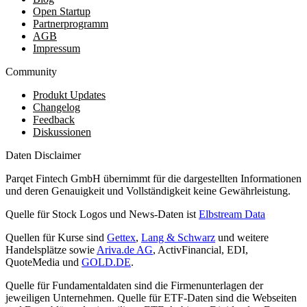
Open Startup
Partnerprogramm
AGB
Impressum
Community
Produkt Updates
Changelog
Feedback
Diskussionen
Daten Disclaimer
Parqet Fintech GmbH übernimmt für die dargestellten Informationen
und deren Genauigkeit und Vollständigkeit keine Gewährleistung.
Quelle für Stock Logos und News-Daten ist
Elbstream Data
Quellen für Kurse sind
Gettex
,
Lang & Schwarz
und weitere
Handelsplätze sowie
Ariva.de AG
, ActivFinancial, EDI,
QuoteMedia und
GOLD.DE
.
Quelle für Fundamentaldaten sind die Firmenunterlagen der
jeweiligen Unternehmen. Quelle für ETF-Daten sind die Webseiten