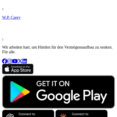
-
W.P. Carey
-
Wir arbeiten hart, um Hürden für den Vermögensaufbau zu senken.
Für alle.