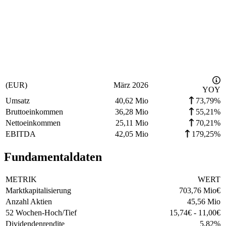
(EUR)
März 2026
YOY
Umsatz
40,62 Mio
73,79%
Bruttoeinkommen
36,28 Mio
55,21%
Nettoeinkommen
25,11 Mio
70,21%
EBITDA
42,05 Mio
179,25%
Fundamentaldaten
METRIK
WERT
Marktkapitalisierung
703,76 Mio
€
Anzahl Aktien
45,56 Mio
52 Wochen-Hoch/Tief
15,74
€
-
11,00
€
Dividendenrendite
5,82
%