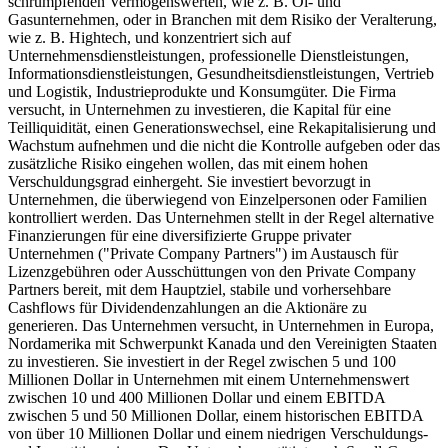
schrumpfenden Vermögenswerten, wie z. B. Öl- und
Gasunternehmen, oder in Branchen mit dem Risiko der Veralterung,
wie z. B. Hightech, und konzentriert sich auf
Unternehmensdienstleistungen, professionelle Dienstleistungen,
Informationsdienstleistungen, Gesundheitsdienstleistungen, Vertrieb
und Logistik, Industrieprodukte und Konsumgüter. Die Firma
versucht, in Unternehmen zu investieren, die Kapital für eine
Teilliquidität, einen Generationswechsel, eine Rekapitalisierung und
Wachstum aufnehmen und die nicht die Kontrolle aufgeben oder das
zusätzliche Risiko eingehen wollen, das mit einem hohen
Verschuldungsgrad einhergeht. Sie investiert bevorzugt in
Unternehmen, die überwiegend von Einzelpersonen oder Familien
kontrolliert werden. Das Unternehmen stellt in der Regel alternative
Finanzierungen für eine diversifizierte Gruppe privater
Unternehmen ("Private Company Partners") im Austausch für
Lizenzgebühren oder Ausschüttungen von den Private Company
Partners bereit, mit dem Hauptziel, stabile und vorhersehbare
Cashflows für Dividendenzahlungen an die Aktionäre zu
generieren. Das Unternehmen versucht, in Unternehmen in Europa,
Nordamerika mit Schwerpunkt Kanada und den Vereinigten Staaten
zu investieren. Sie investiert in der Regel zwischen 5 und 100
Millionen Dollar in Unternehmen mit einem Unternehmenswert
zwischen 10 und 400 Millionen Dollar und einem EBITDA
zwischen 5 und 50 Millionen Dollar, einem historischen EBITDA
von über 10 Millionen Dollar und einem niedrigen Verschuldungs-