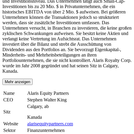
und Investitionsniveau. Das Unternehmen tätigt auch Small-Cap-
Investitionen bis zu 20 Mio. $ in Privatunternehmen, die ein
historisches EBITDA von über 2 Mio. $ aufweisen. Bei größeren
Unternehmen können die Transaktionen jedoch so strukturiert
werden, dass sie zusätzliche Investitionen umfassen. Das
Unternehmen versucht, in Branchen zu investieren, die keine großen
zyklischen Schwankungen aufweisen. Sie besitzt keine Aktien und
verlangt keine Vertretung im Aufsichtsrat. Das Unternehmen
investiert über die Bilanz und strebt die Ausschüttung von
Dividenden aus den Portfolios an. Sie bevorzugt Eigenkapital-,
Minderheits- und Mehrheitsbeteiligungen an ihren
Portfoliounternehmen, die sie nicht kontrolliert. Alaris Royalty Corp.
wurde im Jahr 2008 gegründet und hat seinen Sitz in Calgary,
Kanada.
Mehr anzeigen
Name
Alaris Equity Partners
CEO
Stephen Walter King
Calgary, ab
Sitz
Kanada
Website
alarisequitypartners.com
Sektor
Finanzunternehmen