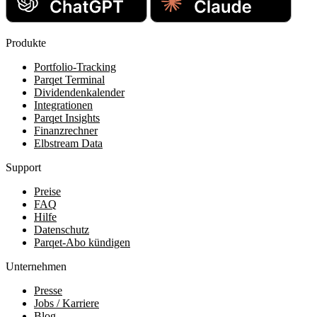
Produkte
Portfolio-Tracking
Parqet Terminal
Dividendenkalender
Integrationen
Parqet Insights
Finanzrechner
Elbstream Data
Support
Preise
FAQ
Hilfe
Datenschutz
Parqet-Abo kündigen
Unternehmen
Presse
Jobs / Karriere
Blog