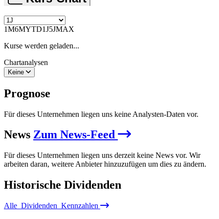
1M
6M
YTD
1J
5J
MAX
Kurse werden geladen...
Chartanalysen
Keine
Prognose
Für dieses Unternehmen liegen uns keine Analysten-Daten vor.
News
Zum News-Feed
Für dieses Unternehmen liegen uns derzeit keine News vor. Wir
arbeiten daran, weitere Anbieter hinzuzufügen um dies zu ändern.
Historische
Dividenden
Alle
Dividenden
Kennzahlen