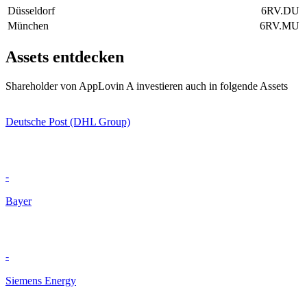
Düsseldorf
6RV.DU
München
6RV.MU
Assets entdecken
Shareholder von AppLovin A investieren auch in folgende Assets
Deutsche Post (DHL Group)
-
Bayer
-
Siemens Energy