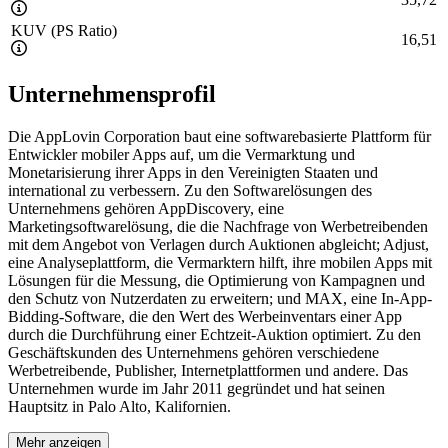
KUV (PS Ratio)
16,51
Unternehmensprofil
Die AppLovin Corporation baut eine softwarebasierte Plattform für
Entwickler mobiler Apps auf, um die Vermarktung und
Monetarisierung ihrer Apps in den Vereinigten Staaten und
international zu verbessern. Zu den Softwarelösungen des
Unternehmens gehören AppDiscovery, eine
Marketingsoftwarelösung, die die Nachfrage von Werbetreibenden
mit dem Angebot von Verlagen durch Auktionen abgleicht; Adjust,
eine Analyseplattform, die Vermarktern hilft, ihre mobilen Apps mit
Lösungen für die Messung, die Optimierung von Kampagnen und
den Schutz von Nutzerdaten zu erweitern; und MAX, eine In-App-
Bidding-Software, die den Wert des Werbeinventars einer App
durch die Durchführung einer Echtzeit-Auktion optimiert. Zu den
Geschäftskunden des Unternehmens gehören verschiedene
Werbetreibende, Publisher, Internetplattformen und andere. Das
Unternehmen wurde im Jahr 2011 gegründet und hat seinen
Hauptsitz in Palo Alto, Kalifornien.
Mehr anzeigen