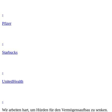
-
Pfizer
-
Starbucks
-
UnitedHealth
-
Wir arbeiten hart, um Hürden für den Vermögensaufbau zu senken.