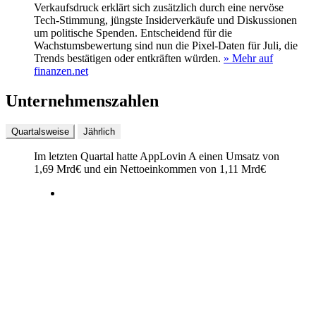
Verkaufsdruck erklärt sich zusätzlich durch eine nervöse
Tech‑Stimmung, jüngste Insiderverkäufe und Diskussionen
um politische Spenden. Entscheidend für die
Wachstumsbewertung sind nun die Pixel‑Daten für Juli, die
Trends bestätigen oder entkräften würden.
» Mehr auf
finanzen.net
Unternehmenszahlen
Quartalsweise
Jährlich
Im letzten
Quartal
hatte AppLovin A einen Umsatz von
1,69 Mrd
€
und ein Nettoeinkommen von
1,11 Mrd
€