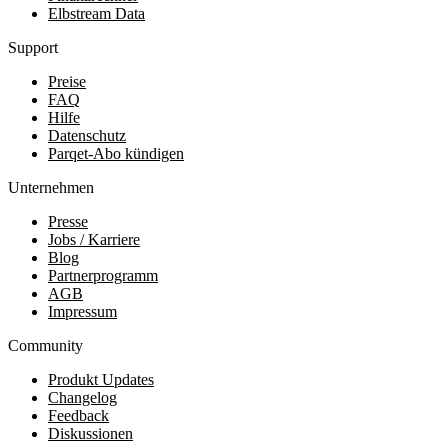
Elbstream Data
Support
Preise
FAQ
Hilfe
Datenschutz
Parqet-Abo kündigen
Unternehmen
Presse
Jobs / Karriere
Blog
Partnerprogramm
AGB
Impressum
Community
Produkt Updates
Changelog
Feedback
Diskussionen