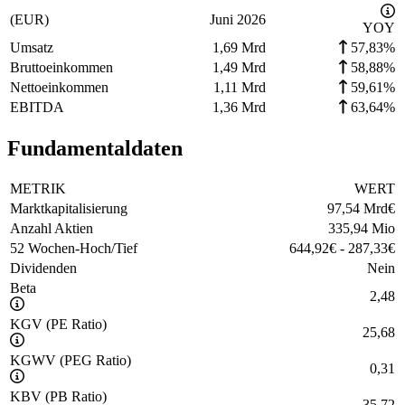
(EUR)
Juni 2026
YOY
Umsatz
1,69 Mrd
57,83%
Bruttoeinkommen
1,49 Mrd
58,88%
Nettoeinkommen
1,11 Mrd
59,61%
EBITDA
1,36 Mrd
63,64%
Fundamentaldaten
METRIK
WERT
Marktkapitalisierung
97,54 Mrd
€
Anzahl Aktien
335,94 Mio
52 Wochen-Hoch/Tief
644,92
€
-
287,33
€
Dividenden
Nein
Beta
2,48
KGV (PE Ratio)
25,68
KGWV (PEG Ratio)
0,31
KBV (PB Ratio)
35,72