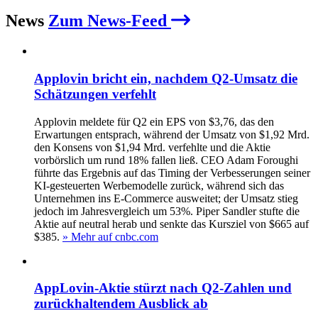
News
Zum News-Feed
Applovin bricht ein, nachdem Q2-Umsatz die
Schätzungen verfehlt
Applovin meldete für Q2 ein EPS von $3,76, das den
Erwartungen entsprach, während der Umsatz von $1,92 Mrd.
den Konsens von $1,94 Mrd. verfehlte und die Aktie
vorbörslich um rund 18% fallen ließ. CEO Adam Foroughi
führte das Ergebnis auf das Timing der Verbesserungen seiner
KI‑gesteuerten Werbemodelle zurück, während sich das
Unternehmen ins E‑Commerce ausweitet; der Umsatz stieg
jedoch im Jahresvergleich um 53%. Piper Sandler stufte die
Aktie auf neutral herab und senkte das Kursziel von $665 auf
$385.
» Mehr auf cnbc.com
AppLovin-Aktie stürzt nach Q2-Zahlen und
zurückhaltendem Ausblick ab