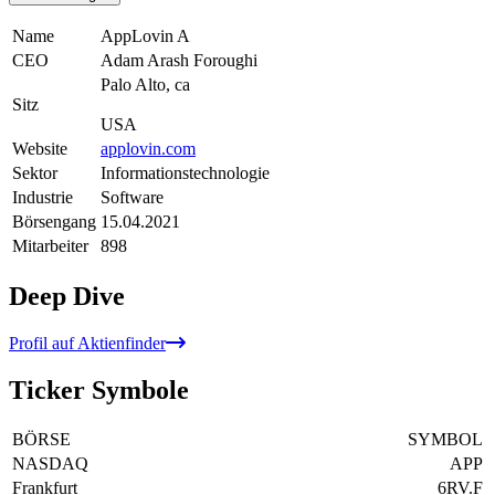
Name
AppLovin A
CEO
Adam Arash Foroughi
Palo Alto, ca
Sitz
USA
Website
applovin.com
Sektor
Informationstechnologie
Industrie
Software
Börsengang
15.04.2021
Mitarbeiter
898
Deep Dive
Profil auf Aktienfinder
Ticker Symbole
BÖRSE
SYMBOL
NASDAQ
APP
Frankfurt
6RV.F