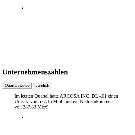
Unternehmenszahlen
Quartalsweise
Jährlich
Im letzten
Quartal
hatte ARCOSA INC. DL -,01 einen
Umsatz von
577,16 Mio
€
und ein Nettoeinkommen
von
287,83 Mio
€