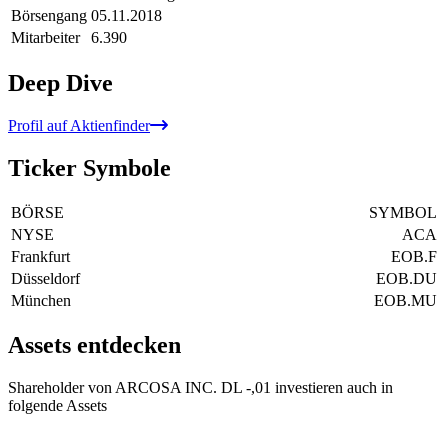
Börsengang
05.11.2018
Mitarbeiter
6.390
Deep Dive
Profil auf Aktienfinder
Ticker Symbole
BÖRSE
SYMBOL
NYSE
ACA
Frankfurt
EOB.F
Düsseldorf
EOB.DU
München
EOB.MU
Assets entdecken
Shareholder von ARCOSA INC. DL -,01 investieren auch in
folgende Assets