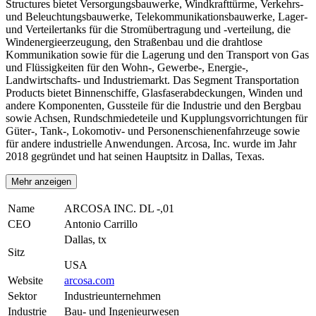
Structures bietet Versorgungsbauwerke, Windkrafttürme, Verkehrs-
und Beleuchtungsbauwerke, Telekommunikationsbauwerke, Lager-
und Verteilertanks für die Stromübertragung und -verteilung, die
Windenergieerzeugung, den Straßenbau und die drahtlose
Kommunikation sowie für die Lagerung und den Transport von Gas
und Flüssigkeiten für den Wohn-, Gewerbe-, Energie-,
Landwirtschafts- und Industriemarkt. Das Segment Transportation
Products bietet Binnenschiffe, Glasfaserabdeckungen, Winden und
andere Komponenten, Gussteile für die Industrie und den Bergbau
sowie Achsen, Rundschmiedeteile und Kupplungsvorrichtungen für
Güter-, Tank-, Lokomotiv- und Personenschienenfahrzeuge sowie
für andere industrielle Anwendungen. Arcosa, Inc. wurde im Jahr
2018 gegründet und hat seinen Hauptsitz in Dallas, Texas.
Mehr anzeigen
Name
ARCOSA INC. DL -,01
CEO
Antonio Carrillo
Dallas, tx
Sitz
USA
Website
arcosa.com
Sektor
Industrieunternehmen
Industrie
Bau- und Ingenieurwesen