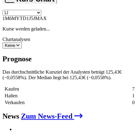
1M
6M
YTD
1J
5J
MAX
Kurse werden geladen...
Chartanalysen
Keine
Prognose
Das durchschnittliche Kursziel der Analysten beträgt
125,43
€
(
−
0,0558
%
)
. Der Median liegt bei
125,43
€
(
−
0,0558
%
)
.
Kaufen
7
Halten
1
Verkaufen
0
News
Zum News-Feed