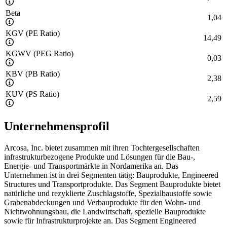
Beta
1,04
KGV (PE Ratio)
14,49
KGWV (PEG Ratio)
0,03
KBV (PB Ratio)
2,38
KUV (PS Ratio)
2,59
Unternehmensprofil
Arcosa, Inc. bietet zusammen mit ihren Tochtergesellschaften
infrastrukturbezogene Produkte und Lösungen für die Bau-,
Energie- und Transportmärkte in Nordamerika an. Das
Unternehmen ist in drei Segmenten tätig: Bauprodukte, Engineered
Structures und Transportprodukte. Das Segment Bauprodukte bietet
natürliche und rezyklierte Zuschlagstoffe, Spezialbaustoffe sowie
Grabenabdeckungen und Verbauprodukte für den Wohn- und
Nichtwohnungsbau, die Landwirtschaft, spezielle Bauprodukte
sowie für Infrastrukturprojekte an. Das Segment Engineered