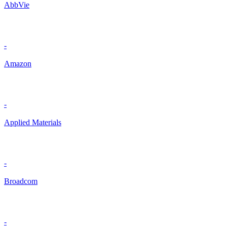
AbbVie
-
Amazon
-
Applied Materials
-
Broadcom
-