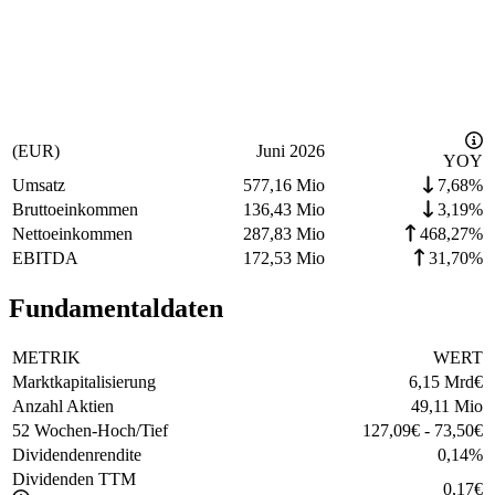
(EUR)
Juni 2026
YOY
Umsatz
577,16 Mio
7,68%
Bruttoeinkommen
136,43 Mio
3,19%
Nettoeinkommen
287,83 Mio
468,27%
EBITDA
172,53 Mio
31,70%
Fundamentaldaten
METRIK
WERT
Marktkapitalisierung
6,15 Mrd
€
Anzahl Aktien
49,11 Mio
52 Wochen-Hoch/Tief
127,09
€
-
73,50
€
Dividendenrendite
0,14
%
Dividenden TTM
0,17
€