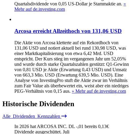
Quartalsdividende von 0,05 US-Dollar je Stammaktie an.
»
Mehr auf de.investing.com
Arcosa erreicht Allzeithoch von 131,06 USD
Die Aktie von Arcosa kletterte auf ein Rekordhoch von
131,06 USD und notiert aktuell bei rund 130,98 USD, was
einer Marktkapitalisierung von etwa 6,42 Mrd. USD
entspricht. Der Kurs stieg im vergangenen Jahr um 52,05%
und wurde durch starke Quartalszahlen gestützt: Q1-Gewinn
von 0,81 USD je Aktie (Erwartung 0,43 USD) und Umsatz
von 663,3 Mio. USD (Erwartung 639,5 Mio. USD). Eine
Analyse von InvestingPro stuft die Aktie zwar im Verhältnis
zum Fair Value als überbewertet ein, weist aber ein niedriges
PEG-Verhältnis von 0,15 aus.
» Mehr auf de.investing.com
Historische
Dividenden
Alle
Dividenden
Kennzahlen
In 2026 hat ARCOSA INC. DL -,01 bereits
0,13
€
Dividende ausgeschüttet.
Juli