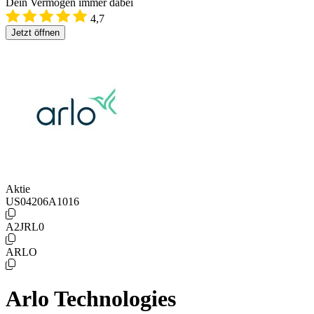
Dein Vermögen immer dabei
4,7
Jetzt öffnen
Aktie
US04206A1016
A2JRL0
ARLO
Arlo Technologies