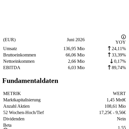
(EUR)
Juni 2026
YOY
Umsatz
136,95 Mio
24,11%
Bruttoeinkommen
66,06 Mio
33,39%
Nettoeinkommen
2,66 Mio
0,17%
EBITDA
6,03 Mio
89,74%
Fundamentaldaten
METRIK
WERT
Marktkapitalisierung
1,45 Mrd
€
Anzahl Aktien
108,61 Mio
52 Wochen-Hoch/Tief
17,25
€
-
9,56
€
Dividenden
Nein
Beta
1,55