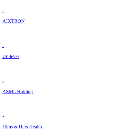
-
AIXTRON
-
Unilever
-
ASML Holding
-
Hims & Hers Health