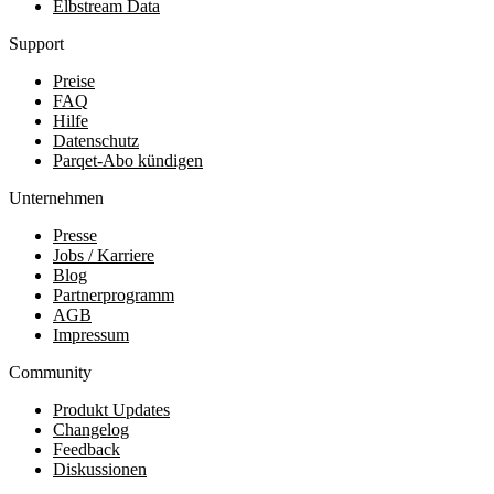
Elbstream Data
Support
Preise
FAQ
Hilfe
Datenschutz
Parqet-Abo kündigen
Unternehmen
Presse
Jobs / Karriere
Blog
Partnerprogramm
AGB
Impressum
Community
Produkt Updates
Changelog
Feedback
Diskussionen