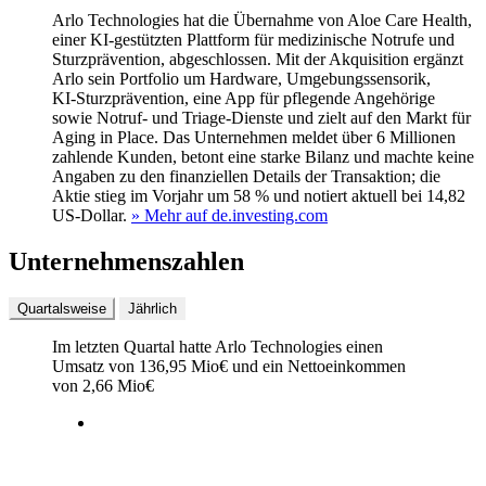
Arlo Technologies hat die Übernahme von Aloe Care Health,
einer KI-gestützten Plattform für medizinische Notrufe und
Sturzprävention, abgeschlossen. Mit der Akquisition ergänzt
Arlo sein Portfolio um Hardware, Umgebungssensorik,
KI‑Sturzprävention, eine App für pflegende Angehörige
sowie Notruf- und Triage-Dienste und zielt auf den Markt für
Aging in Place. Das Unternehmen meldet über 6 Millionen
zahlende Kunden, betont eine starke Bilanz und machte keine
Angaben zu den finanziellen Details der Transaktion; die
Aktie stieg im Vorjahr um 58 % und notiert aktuell bei 14,82
US-Dollar.
» Mehr auf de.investing.com
Unternehmenszahlen
Quartalsweise
Jährlich
Im letzten
Quartal
hatte Arlo Technologies einen
Umsatz von
136,95 Mio
€
und ein Nettoeinkommen
von
2,66 Mio
€