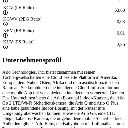
KGV (PE Ratio)
53,68
KGWV (PEG Ratio)
0,03
KBV (PB Ratio)
0,01
KUV (PS Ratio)
2,86
Unternehmensprofil
Arlo Technologies, Inc. bietet zusammen mit seinen
Tochtergesellschaften eine Cloud-basierte Plattform in Amerika,
Europa, dem Nahen Osten, Afrika und dem asiatisch-pazifischen
Raum an. Sie kombiniert eine intelligente Cloud-Infrastruktur und
eine mobile App mit verschiedenen intelligenten vernetzten Geräten.
Das Unternehmen bietet die Arlo Essential Indoor-Kamera, die Arlo
Go 2 LTE/Wi-Fi Sicherheitskamera, die Arlo Q und Arlo Q Plus,
eine kabelgebundene Indoor-Lösung, mit der Nutzer ihre
Umgebung überwachen können, sowie die Arlo Go, eine LTE-
fähige, kabellose Kamera, die ungebundene mobile Sicherheit bietet.
Außerdem gibt es Arlo Baby, ein Babyphone mit Luftqualitäts- und