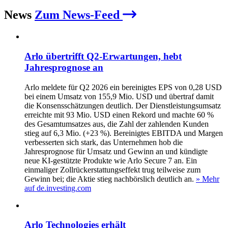
News
Zum News-Feed
Arlo übertrifft Q2‑Erwartungen, hebt
Jahresprognose an
Arlo meldete für Q2 2026 ein bereinigtes EPS von 0,28 USD
bei einem Umsatz von 155,9 Mio. USD und übertraf damit
die Konsensschätzungen deutlich. Der Dienstleistungsumsatz
erreichte mit 93 Mio. USD einen Rekord und machte 60 %
des Gesamtumsatzes aus, die Zahl der zahlenden Kunden
stieg auf 6,3 Mio. (+23 %). Bereinigtes EBITDA und Margen
verbesserten sich stark, das Unternehmen hob die
Jahresprognose für Umsatz und Gewinn an und kündigte
neue KI‑gestützte Produkte wie Arlo Secure 7 an. Ein
einmaliger Zollrückerstattungseffekt trug teilweise zum
Gewinn bei; die Aktie stieg nachbörslich deutlich an.
» Mehr
auf de.investing.com
Arlo Technologies erhält