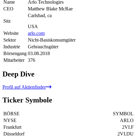
Name
Arlo Technologies
CEO
Matthew Blake McRae
Carlsbad, ca
Sitz
USA
Website
arlo.com
Sektor
Nicht-Basiskonsumgüter
Industrie
Gebrauchsgüter
Börsengang
03.08.2018
Mitarbeiter
376
Deep Dive
Profil auf Aktienfinder
Ticker Symbole
BÖRSE
SYMBOL
NYSE
ARLO
Frankfurt
2VI.F
Düsseldorf
2VI.DU