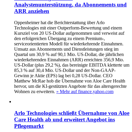
Analystenunterstützung, da Abonnements und
ARR anziehen
Oppenheimer hat die Berichterstattung über Arlo
Technologies mit einer Outperform-Bewertung und einem
Kursziel von 20 US-Dollar aufgenommen und verweist auf
den erfolgreichen Übergang zu einem Premium-,
serviceorientierten Modell für wiederkehrende Einnahmen.
Umsatz aus Abonnements und Dienstleistungen stieg im
Quartal um 30,9 % auf 90,1 Mio. US-Dollar, die jährlichen
wiederkehrenden Einnahmen (ARR) erreichten 356,9 Mio.
US-Dollar (plus 29,2 %), das bereinigte EBITDA kletterte um
85,3 % auf 30,4 Mio. US-Dollar und der Non-GAAP-
Gewinn je Aktie (EPS) lag bei 0,28 US-Dollar. CEO
Matthew McRae hob die Übernahme von Aloe Care Health
hervor, um die KI-gestützten Angebote für das altersgerechte
Wohnen zu erweitern.
» Mehr auf finance.yahoo.com
Arlo Technologies schließt Übernahme von Aloe
Care Health ab und erweitert Angebot ins
Pflegemarkt