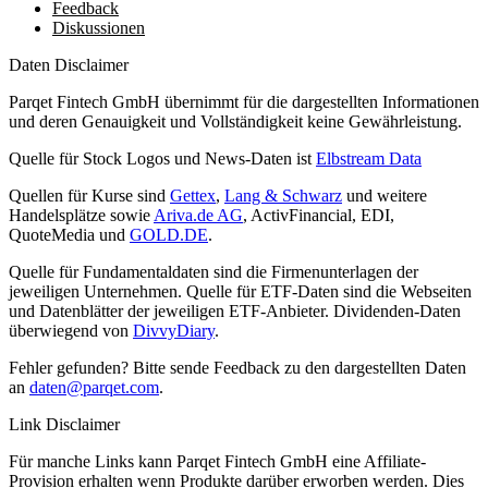
Feedback
Diskussionen
Daten Disclaimer
Parqet Fintech GmbH übernimmt für die dargestellten Informationen
und deren Genauigkeit und Vollständigkeit keine Gewährleistung.
Quelle für Stock Logos und News-Daten ist
Elbstream Data
Quellen für Kurse sind
Gettex
,
Lang & Schwarz
und weitere
Handelsplätze sowie
Ariva.de AG
, ActivFinancial, EDI,
QuoteMedia und
GOLD.DE
.
Quelle für Fundamentaldaten sind die Firmenunterlagen der
jeweiligen Unternehmen. Quelle für ETF-Daten sind die Webseiten
und Datenblätter der jeweiligen ETF-Anbieter. Dividenden-Daten
überwiegend von
DivvyDiary
.
Fehler gefunden? Bitte sende Feedback zu den dargestellten Daten
an
daten@parqet.com
.
Link Disclaimer
Für manche Links kann Parqet Fintech GmbH eine Affiliate-
Provision erhalten wenn Produkte darüber erworben werden. Dies