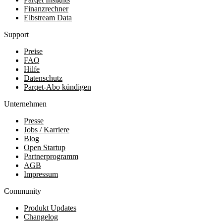
Finanzrechner
Elbstream Data
Support
Preise
FAQ
Hilfe
Datenschutz
Parqet-Abo kündigen
Unternehmen
Presse
Jobs / Karriere
Blog
Open Startup
Partnerprogramm
AGB
Impressum
Community
Produkt Updates
Changelog