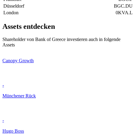
Düsseldorf
BGC.DU
London
0KVA.L
Assets entdecken
Shareholder von Bank of Greece investieren auch in folgende
Assets
Canopy Growth
-
Münchener Rück
-
Hugo Boss