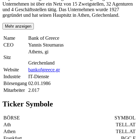
Unternehmen ist über ein Netz von 15 Zweigstellen, 32 Agenturen
und 4 Geschäftsstellen tätig. Das Unternehmen wurde 1927
gegründet und hat seinen Hauptsitz in Athen, Griechenland.
Mehr anzeigen
Name
Bank of Greece
CEO
Yannis Stournaras
Athens, gi
Sitz
Griechenland
Website
bankofgreece.gr
Industrie
IT-Dienste
Börsengang
02.01.1986
Mitarbeiter
2.017
Ticker Symbole
BÖRSE
SYMBOL
Ath
TELL.AT
Athen
TELL.AT
Frankfurt
BGC.F