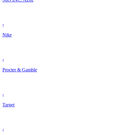
-
Nike
-
Procter & Gamble
-
Target
-