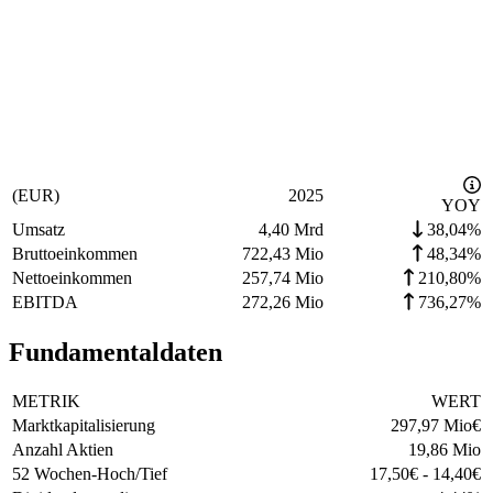
(EUR)
2025
YOY
Umsatz
4,40 Mrd
38,04%
Bruttoeinkommen
722,43 Mio
48,34%
Nettoeinkommen
257,74 Mio
210,80%
EBITDA
272,26 Mio
736,27%
Fundamentaldaten
METRIK
WERT
Marktkapitalisierung
297,97 Mio
€
Anzahl Aktien
19,86 Mio
52 Wochen-Hoch/Tief
17,50
€
-
14,40
€