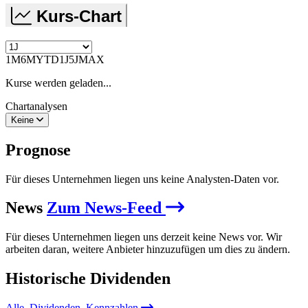
Kurs-Chart
1M
6M
YTD
1J
5J
MAX
Kurse werden geladen...
Chartanalysen
Keine
Prognose
Für dieses Unternehmen liegen uns keine Analysten-Daten vor.
News
Zum News-Feed
Für dieses Unternehmen liegen uns derzeit keine News vor. Wir
arbeiten daran, weitere Anbieter hinzuzufügen um dies zu ändern.
Historische
Dividenden
Alle
Dividenden
Kennzahlen