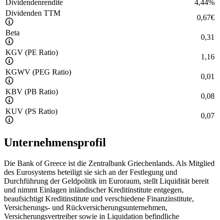
Dividendenrendite
4,44
%
Dividenden TTM
0,67
€
Beta
0,31
KGV (PE Ratio)
1,16
KGWV (PEG Ratio)
0,01
KBV (PB Ratio)
0,08
KUV (PS Ratio)
0,07
Unternehmensprofil
Die Bank of Greece ist die Zentralbank Griechenlands. Als Mitglied
des Eurosystems beteiligt sie sich an der Festlegung und
Durchführung der Geldpolitik im Euroraum, stellt Liquidität bereit
und nimmt Einlagen inländischer Kreditinstitute entgegen,
beaufsichtigt Kreditinstitute und verschiedene Finanzinstitute,
Versicherungs- und Rückversicherungsunternehmen,
Versicherungsvertreiber sowie in Liquidation befindliche