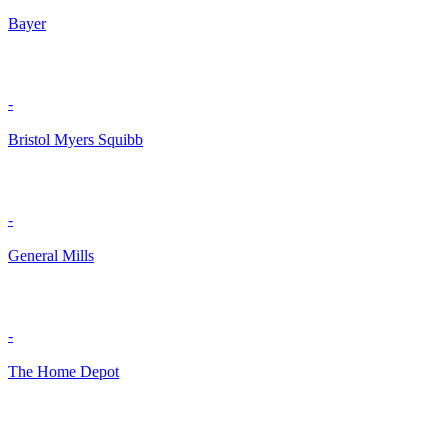
Bayer
-
Bristol Myers Squibb
-
General Mills
-
The Home Depot