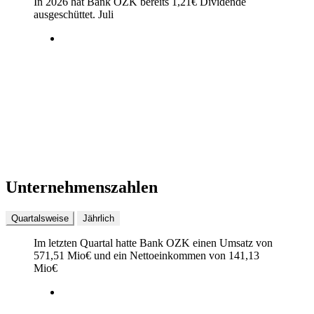
In 2026 hat Bank OZK bereits
1,21
€
Dividende
ausgeschüttet.
Juli
Unternehmenszahlen
Quartalsweise
Jährlich
Im letzten
Quartal
hatte Bank OZK einen Umsatz von
571,51 Mio
€
und ein Nettoeinkommen von
141,13
Mio
€