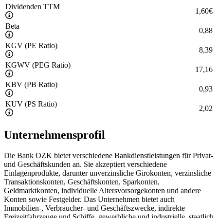
Dividenden TTM
1,60
€
Beta
0,88
KGV (PE Ratio)
8,39
KGWV (PEG Ratio)
17,16
KBV (PB Ratio)
0,93
KUV (PS Ratio)
2,02
Unternehmensprofil
Die Bank OZK bietet verschiedene Bankdienstleistungen für Privat-
und Geschäftskunden an. Sie akzeptiert verschiedene
Einlagenprodukte, darunter unverzinsliche Girokonten, verzinsliche
Transaktionskonten, Geschäftskonten, Sparkonten,
Geldmarktkonten, individuelle Altersvorsorgekonten und andere
Konten sowie Festgelder. Das Unternehmen bietet auch
Immobilien-, Verbraucher- und Geschäftszwecke, indirekte
Freizeitfahrzeuge und Schiffe, gewerbliche und industrielle, staatlich