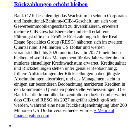
Rückzahlungen erhöht bleiben
Bank OZK beschleunigt das Wachstum in seinem Corporate-
und Institutional-Banking-(CIB)-Geschäft, um sich vom
Gewerbeimmobiliengeschäft zu diversifizieren, erweitert
mehrere CIB-Geschäftsbereiche und stellt erfahrene
Führungskräfte ein. Erhöhte Rückzahlungen in der Real
Estate Specialties Group (RESG) näherten sich im zweiten
Quartal rund 3 Milliarden US-Dollar und werden
voraussichtlich bis 2026 und in das Jahr 2027 hinein hoch
bleiben, obwohl das Management für das Jahr weiterhin ein
mittleres einstelliger Kreditwachstum erwartet. Kreditqualität
und Rückstellungen stehen unter genauer Beobachtung;
frühere Aufstockungen der Rückstellungen haben jüngste
Abschreibungen absorbiert, und das Management sieht in
einigen zur besonderen Beobachtung markierten Krediten in
den kommenden Quartalen potenzielle Verbesserungen. Die
Bank hat die Immobilienkonzentration reduziert und erwartet,
dass CIB und RESG bis 2027 ungefähr gleich groß sein
werden, während eine neue Rückkaufgenehmigung über 200
Millionen US-Dollar verabschiedet wurde.
» Mehr auf
finance.yahoo.com