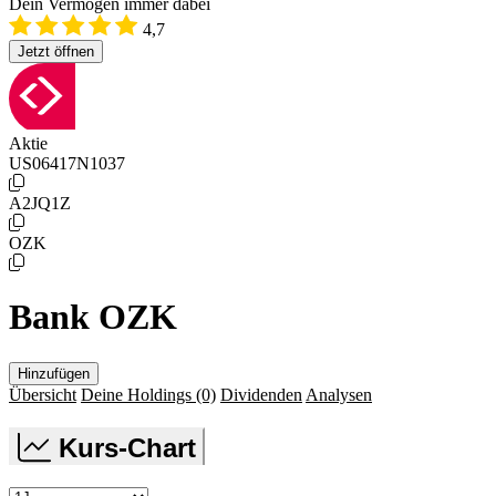
Dein Vermögen immer dabei
4,7
Jetzt öffnen
Aktie
US06417N1037
A2JQ1Z
OZK
Bank OZK
Hinzufügen
Übersicht
Deine Holdings
(0)
Dividenden
Analysen
Kurs-Chart