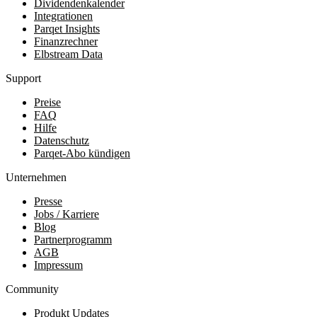
Dividendenkalender
Integrationen
Parqet Insights
Finanzrechner
Elbstream Data
Support
Preise
FAQ
Hilfe
Datenschutz
Parqet-Abo kündigen
Unternehmen
Presse
Jobs / Karriere
Blog
Partnerprogramm
AGB
Impressum
Community
Produkt Updates