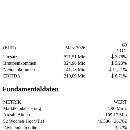
(EUR)
März 2026
YOY
Umsatz
571,51 Mio
7,78%
Bruttoeinkommen
324,96 Mio
5,20%
Nettoeinkommen
141,13 Mio
11,21%
EBITDA
210,09 Mio
6,71%
Fundamentaldaten
METRIK
WERT
Marktkapitalisierung
4,90 Mrd
€
Anzahl Aktien
109,17 Mio
52 Wochen-Hoch/Tief
46,58
€
-
36,78
€
Dividendenrendite
3,57
%