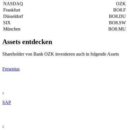
NASDAQ
OZK
Frankfurt
BO8.F
Düsseldorf
BO8.DU
SIX
BO8.SW
München
BO8.MU
Assets entdecken
Shareholder von Bank OZK investieren auch in folgende Assets
Fresenius
-
SAP
-