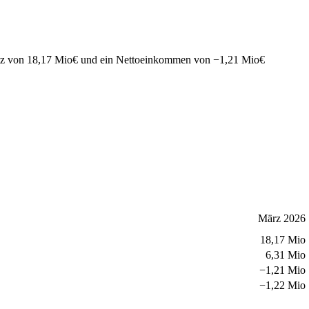
tz von
18,17 Mio
€
und ein Nettoeinkommen von
−
1,21 Mio
€
März 2026
18,17 Mio
6,31 Mio
−
1,21 Mio
−
1,22 Mio