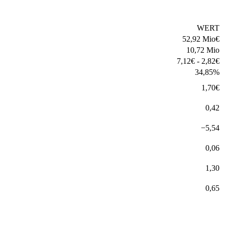
WERT
52,92 Mio
€
10,72 Mio
7,12
€
-
2,82
€
34,85
%
1,70
€
0,42
−
5,54
0,06
1,30
0,65