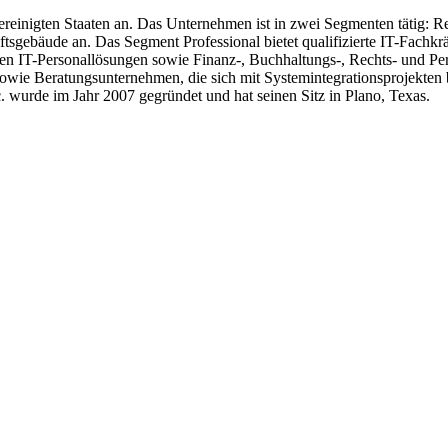
ereinigten Staaten an. Das Unternehmen ist in zwei Segmenten tätig: Re
gebäude an. Das Segment Professional bietet qualifizierte IT-Fachkrä
en IT-Personallösungen sowie Finanz-, Buchhaltungs-, Rechts- und P
wie Beratungsunternehmen, die sich mit Systemintegrationsprojekten 
wurde im Jahr 2007 gegründet und hat seinen Sitz in Plano, Texas.