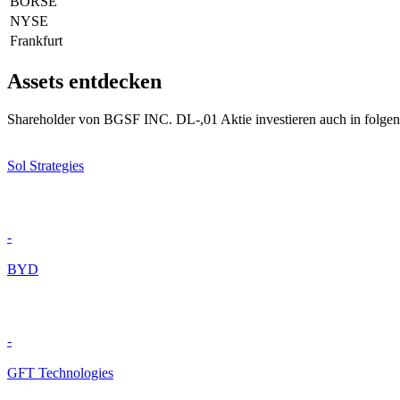
BÖRSE
NYSE
Frankfurt
Assets entdecken
Shareholder von BGSF INC. DL-,01 Aktie investieren auch in folgen
Sol Strategies
-
BYD
-
GFT Technologies