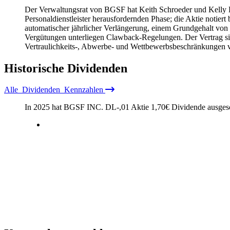
Der Verwaltungsrat von BGSF hat Keith Schroeder und Kelly Br
Personaldienstleister herausfordernden Phase; die Aktie notie
automatischer jährlicher Verlängerung, einem Grundgehalt v
Vergütungen unterliegen Clawback-Regelungen. Der Vertrag s
Vertraulichkeits-, Abwerbe- und Wettbewerbsbeschränkungen v
Historische
Dividenden
Alle
Dividenden
Kennzahlen
In 2025 hat BGSF INC. DL-,01 Aktie
1,70
€
Dividende ausgesc