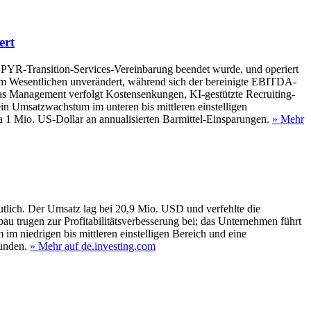
ert
PYR-Transition-Services-Vereinbarung beendet wurde, und operiert
 im Wesentlichen unverändert, während sich der bereinigte EBITDA-
Das Management verfolgt Kostensenkungen, KI-gestützte Recruiting-
in Umsatzwachstum im unteren bis mittleren einstelligen
 1 Mio. US-Dollar an annualisierten Barmittel-Einsparungen.
» Mehr
tlich. Der Umsatz lag bei 20,9 Mio. USD und verfehlte die
bau trugen zur Profitabilitätsverbesserung bei; das Unternehmen führt
 niedrigen bis mittleren einstelligen Bereich und eine
unden.
» Mehr auf de.investing.com