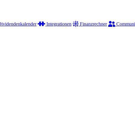
ividendenkalender
Integrationen
Finanzrechner
Communi