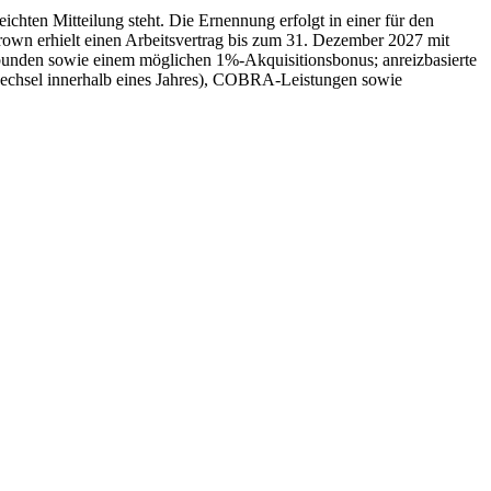
hten Mitteilung steht. Die Ernennung erfolgt in einer für den
Brown erhielt einen Arbeitsvertrag bis zum 31. Dezember 2027 mit
unden sowie einem möglichen 1%-Akquisitionsbonus; anreizbasierte
wechsel innerhalb eines Jahres), COBRA-Leistungen sowie