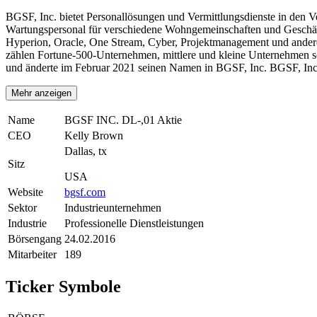
BGSF, Inc. bietet Personallösungen und Vermittlungsdienste in den V
Wartungspersonal für verschiedene Wohngemeinschaften und Geschäfts
Hyperion, Oracle, One Stream, Cyber, Projektmanagement und ander
zählen Fortune-500-Unternehmen, mittlere und kleine Unternehmen so
und änderte im Februar 2021 seinen Namen in BGSF, Inc. BGSF, Inc. 
Mehr anzeigen
Name
BGSF INC. DL-,01 Aktie
CEO
Kelly Brown
Dallas, tx
Sitz
USA
Website
bgsf.com
Sektor
Industrieunternehmen
Industrie
Professionelle Dienstleistungen
Börsengang
24.02.2016
Mitarbeiter
189
Ticker Symbole