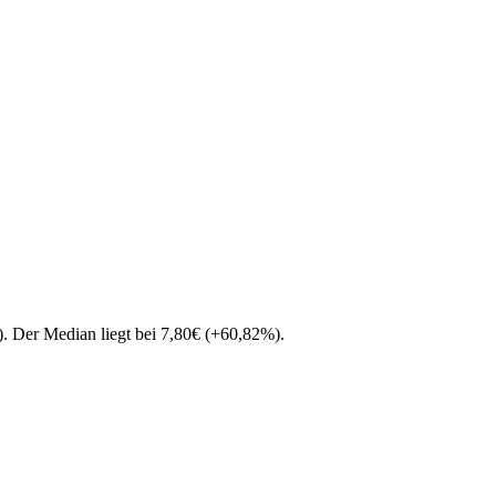
)
. Der Median liegt bei
7,80
€
(
+
60,82
%
)
.