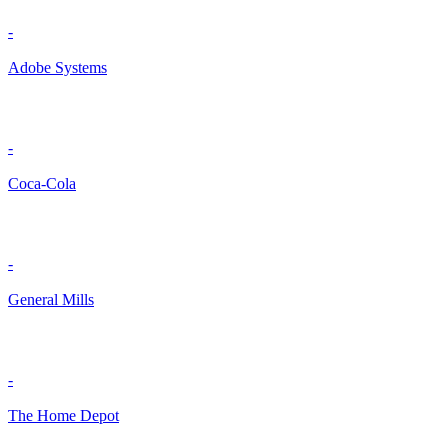
-
Adobe Systems
-
Coca-Cola
-
General Mills
-
The Home Depot