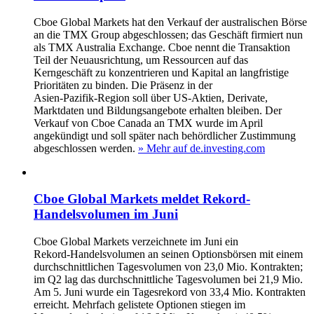
Cboe Global Markets hat den Verkauf der australischen Börse
an die TMX Group abgeschlossen; das Geschäft firmiert nun
als TMX Australia Exchange. Cboe nennt die Transaktion
Teil der Neuausrichtung, um Ressourcen auf das
Kerngeschäft zu konzentrieren und Kapital an langfristige
Prioritäten zu binden. Die Präsenz in der
Asien‑Pazifik‑Region soll über US‑Aktien, Derivate,
Marktdaten und Bildungsangebote erhalten bleiben. Der
Verkauf von Cboe Canada an TMX wurde im April
angekündigt und soll später nach behördlicher Zustimmung
abgeschlossen werden.
» Mehr auf de.investing.com
Cboe Global Markets meldet Rekord-
Handelsvolumen im Juni
Cboe Global Markets verzeichnete im Juni ein
Rekord‑Handelsvolumen an seinen Optionsbörsen mit einem
durchschnittlichen Tagesvolumen von 23,0 Mio. Kontrakten;
im Q2 lag das durchschnittliche Tagesvolumen bei 21,9 Mio.
Am 5. Juni wurde ein Tagesrekord von 33,4 Mio. Kontrakten
erreicht. Mehrfach gelistete Optionen stiegen im