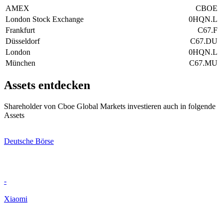
AMEX
CBOE
London Stock Exchange
0HQN.L
Frankfurt
C67.F
Düsseldorf
C67.DU
London
0HQN.L
München
C67.MU
Assets entdecken
Shareholder von Cboe Global Markets investieren auch in folgende
Assets
Deutsche Börse
-
Xiaomi