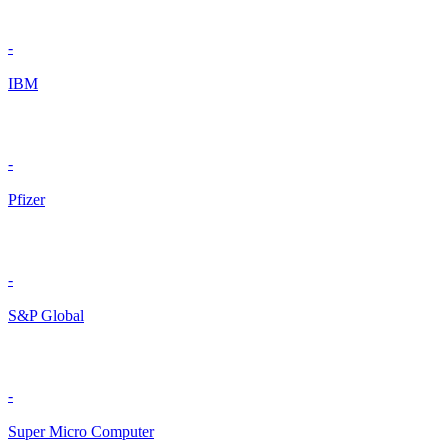
-
IBM
-
Pfizer
-
S&P Global
-
Super Micro Computer