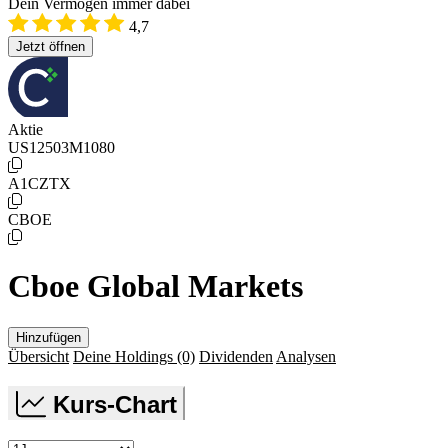
Dein Vermögen immer dabei
4,7
Jetzt öffnen
Aktie
US12503M1080
A1CZTX
CBOE
Cboe Global Markets
Hinzufügen
Übersicht
Deine Holdings
(0)
Dividenden
Analysen
Kurs-Chart