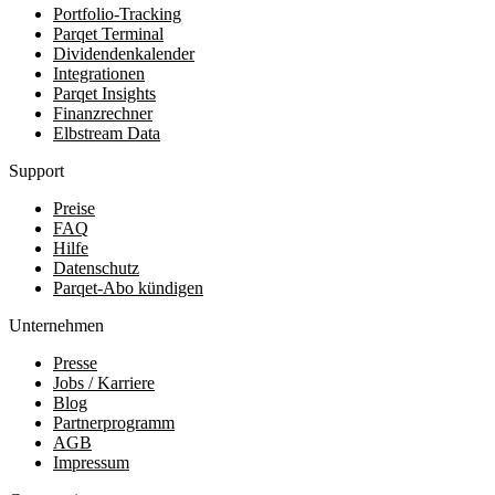
Portfolio-Tracking
Parqet Terminal
Dividendenkalender
Integrationen
Parqet Insights
Finanzrechner
Elbstream Data
Support
Preise
FAQ
Hilfe
Datenschutz
Parqet-Abo kündigen
Unternehmen
Presse
Jobs / Karriere
Blog
Partnerprogramm
AGB
Impressum