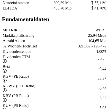
Nettoeinkommen
309,39 Mio
55,11%
EBITDA
453,70 Mio
41,70%
Fundamentaldaten
METRIK
WERT
Marktkapitalisierung
25,94 Mrd
€
Anzahl Aktien
104,65 Mio
52 Wochen-Hoch/Tief
321,05
€
-
196,47
€
Dividendenrendite
1,00
%
Dividenden TTM
2,47
€
Beta
0,44
KGV (PE Ratio)
22,27
KGWV (PEG Ratio)
0,44
KBV (PB Ratio)
5,33
KUV (PS Ratio)
5,93