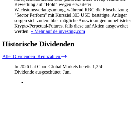
Bewertung auf "Hold" wegen erwarteter
Wachstumsverlangsamung, während RBC die Einschätzung
"Sector Perform" mit Kursziel 303 USD bestätigte. Anleger
sorgen sich zudem über mögliche Auswirkungen unbefristeter
Krypto‑Perpetual‑Futures, falls diese auf Aktien ausgeweitet
werden.
» Mehr auf de.investing.com
Historische
Dividenden
Alle
Dividenden
Kennzahlen
In 2026 hat Cboe Global Markets bereits
1,25
€
Dividende ausgeschüttet.
Juni