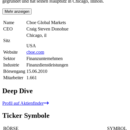
gegründet und hat seinen Hauptsitz in Chicago, Illinois.
Mehr anzeigen
Name
Cboe Global Markets
CEO
Craig Steven Donohue
Chicago, il
Sitz
USA
Website
cboe.com
Sektor
Finanzunternehmen
Industrie
Finanzdienstleistungen
Börsengang
15.06.2010
Mitarbeiter
1.661
Deep Dive
Profil auf Aktienfinder
Ticker Symbole
BÖRSE
SYMBOL