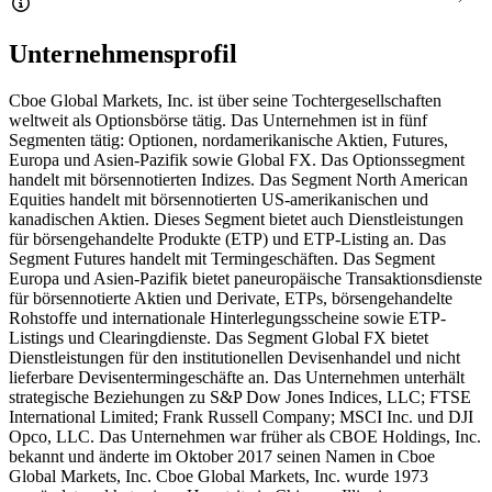
Unternehmensprofil
Cboe Global Markets, Inc. ist über seine Tochtergesellschaften
weltweit als Optionsbörse tätig. Das Unternehmen ist in fünf
Segmenten tätig: Optionen, nordamerikanische Aktien, Futures,
Europa und Asien-Pazifik sowie Global FX. Das Optionssegment
handelt mit börsennotierten Indizes. Das Segment North American
Equities handelt mit börsennotierten US-amerikanischen und
kanadischen Aktien. Dieses Segment bietet auch Dienstleistungen
für börsengehandelte Produkte (ETP) und ETP-Listing an. Das
Segment Futures handelt mit Termingeschäften. Das Segment
Europa und Asien-Pazifik bietet paneuropäische Transaktionsdienste
für börsennotierte Aktien und Derivate, ETPs, börsengehandelte
Rohstoffe und internationale Hinterlegungsscheine sowie ETP-
Listings und Clearingdienste. Das Segment Global FX bietet
Dienstleistungen für den institutionellen Devisenhandel und nicht
lieferbare Devisentermingeschäfte an. Das Unternehmen unterhält
strategische Beziehungen zu S&P Dow Jones Indices, LLC; FTSE
International Limited; Frank Russell Company; MSCI Inc. und DJI
Opco, LLC. Das Unternehmen war früher als CBOE Holdings, Inc.
bekannt und änderte im Oktober 2017 seinen Namen in Cboe
Global Markets, Inc. Cboe Global Markets, Inc. wurde 1973