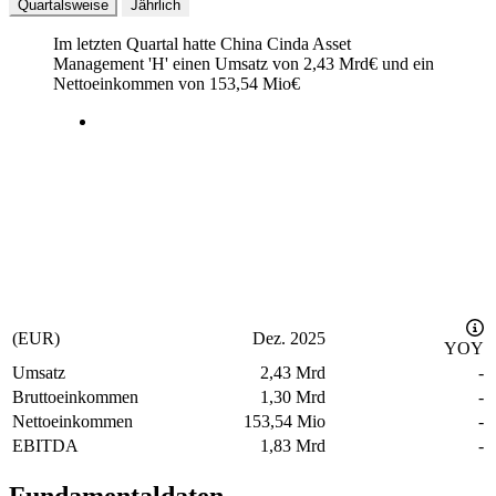
Quartalsweise
Jährlich
Im letzten
Quartal
hatte China Cinda Asset
Management 'H' einen Umsatz von
2,43 Mrd
€
und ein
Nettoeinkommen von
153,54 Mio
€
(EUR)
Dez. 2025
YOY
Umsatz
2,43 Mrd
-
Bruttoeinkommen
1,30 Mrd
-
Nettoeinkommen
153,54 Mio
-
EBITDA
1,83 Mrd
-
Fundamentaldaten