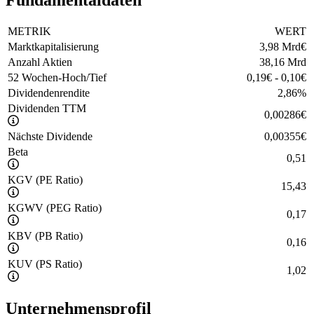
METRIK
WERT
Marktkapitalisierung
3,98 Mrd
€
Anzahl Aktien
38,16 Mrd
52 Wochen-Hoch/Tief
0,19
€
-
0,10
€
Dividendenrendite
2,86
%
Dividenden TTM
0,00286
€
Nächste Dividende
0,00355
€
Beta
0,51
KGV (PE Ratio)
15,43
KGWV (PEG Ratio)
0,17
KBV (PB Ratio)
0,16
KUV (PS Ratio)
1,02
Unternehmensprofil