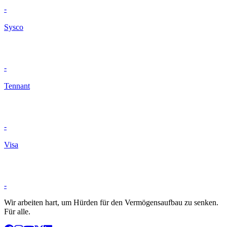
-
Sysco
-
Tennant
-
Visa
-
Wir arbeiten hart, um Hürden für den Vermögensaufbau zu senken.
Für alle.