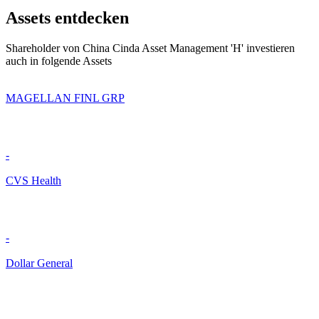
Assets entdecken
Shareholder von China Cinda Asset Management 'H' investieren
auch in folgende Assets
MAGELLAN FINL GRP
-
CVS Health
-
Dollar General