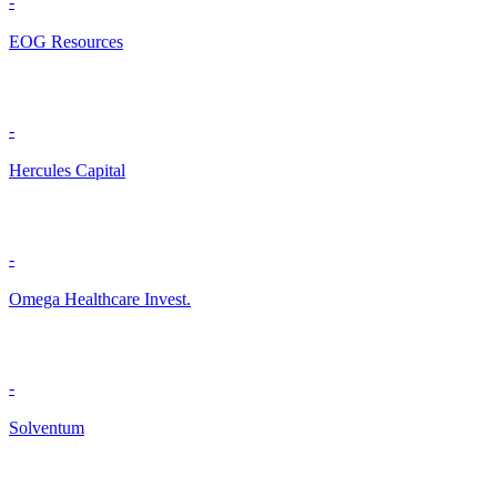
-
EOG Resources
-
Hercules Capital
-
Omega Healthcare Invest.
-
Solventum