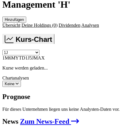
Management 'H'
Hinzufügen
Übersicht
Deine Holdings
(0)
Dividenden
Analysen
Kurs-Chart
1M
6M
YTD
1J
5J
MAX
Kurse werden geladen...
Chartanalysen
Keine
Prognose
Für dieses Unternehmen liegen uns keine Analysten-Daten vor.
News
Zum News-Feed