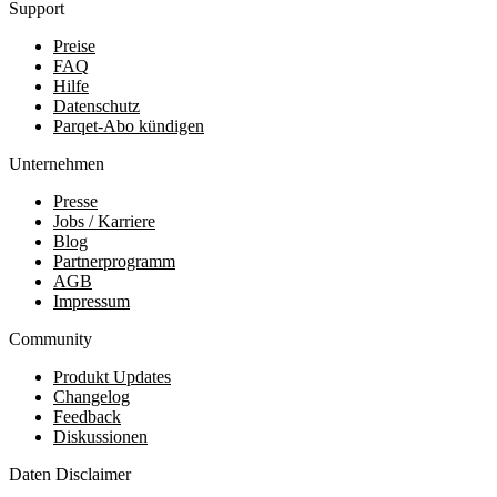
Support
Preise
FAQ
Hilfe
Datenschutz
Parqet-Abo kündigen
Unternehmen
Presse
Jobs / Karriere
Blog
Partnerprogramm
AGB
Impressum
Community
Produkt Updates
Changelog
Feedback
Diskussionen
Daten Disclaimer