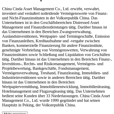
China Cinda Asset Management Co., Ltd. erwirbt, verwaltet,
investiert und veräußert notleidende Vermögenswerte von Finanz-
und Nicht-Finanzinstituten in der Volksrepublik China. Das
Unternehmen ist in den Geschäftsbereichen Distressed Asset
Management und Finanzdienstleistungen tätig. Darüber hinaus ist
das Unternehmen in den Bereichen Zwangsverwaltung,
Auslandsinvestitionen, Wertpapier- und Termingeschäfte, Emission
von Finanzanleihen, Kreditaufnahme und -vergabe zwischen
Banken, kommerzielle Finanzierung für andere Finanzinstitute,
genehmigte Verbriefung von Vermögenswerten, Verwahrung von
Finanzinstituten sowie Schließung und Liquidation von Geschäften
tätig. Darüber hinaus ist das Unternehmen in den Bereichen Finanz-,
Investitions-, Rechts- und Risikomanagement, Vermögens- und
Projektbewertung, Bankgeschäfte, Fondsmanagement,
Vermögensverwaltung, Treuhand, Finanzleasing, Immobilien- und
Industrieinvestitionen sowie in anderen Bereichen tätig. Darüber
hinaus ist das Unternehmen in den Bereichen
Wertpapiervermittlung, Immobilienentwicklung, Immobilienleasing,
Hotelmanagement und Flugzeugleasing tätig. Das Unternehmen
bedient seine Kunden über 33 Niederlassungen. China Cinda Asset
Management Co., Ltd. wurde 1999 gegründet und hat seinen
Hauptsitz in Peking, der Volksrepublik China.