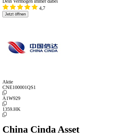
Dein Vermögen immer dabei
4,7
Jetzt öffnen
Aktie
CNE100001QS1
A1W929
1359.HK
China Cinda Asset