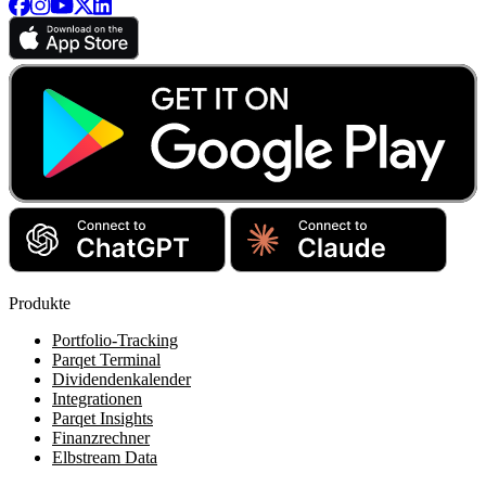
Produkte
Portfolio-Tracking
Parqet Terminal
Dividendenkalender
Integrationen
Parqet Insights
Finanzrechner
Elbstream Data