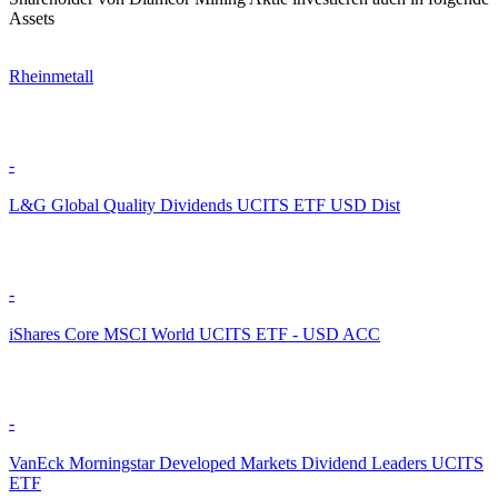
Assets
Rheinmetall
-
L&G Global Quality Dividends UCITS ETF USD Dist
-
iShares Core MSCI World UCITS ETF - USD ACC
-
VanEck Morningstar Developed Markets Dividend Leaders UCITS
ETF