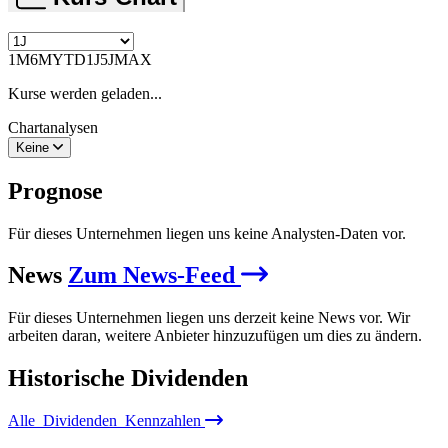
1M
6M
YTD
1J
5J
MAX
Kurse werden geladen...
Chartanalysen
Keine
Prognose
Für dieses Unternehmen liegen uns keine Analysten-Daten vor.
News
Zum News-Feed
Für dieses Unternehmen liegen uns derzeit keine News vor. Wir
arbeiten daran, weitere Anbieter hinzuzufügen um dies zu ändern.
Historische
Dividenden
Alle
Dividenden
Kennzahlen