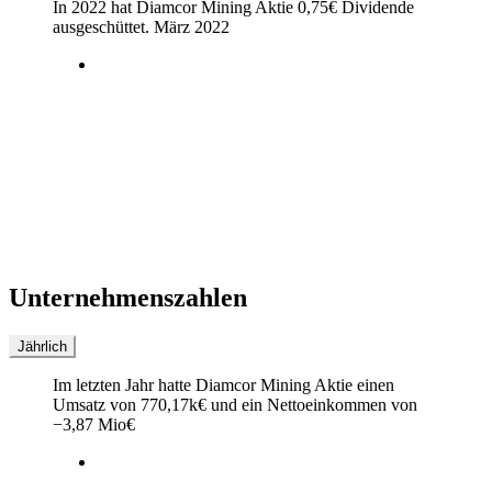
In 2022 hat Diamcor Mining Aktie
0,75
€
Dividende
ausgeschüttet.
März 2022
Unternehmenszahlen
Jährlich
Im letzten
Jahr
hatte Diamcor Mining Aktie einen
Umsatz von
770,17k
€
und ein Nettoeinkommen von
−
3,87 Mio
€