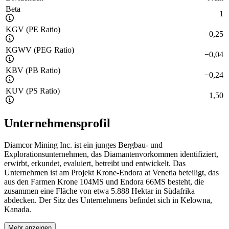
Beta
1
KGV (PE Ratio)
−
0,25
KGWV (PEG Ratio)
−
0,04
KBV (PB Ratio)
−
0,24
KUV (PS Ratio)
1,50
Unternehmensprofil
Diamcor Mining Inc. ist ein junges Bergbau- und
Explorationsunternehmen, das Diamantenvorkommen identifiziert,
erwirbt, erkundet, evaluiert, betreibt und entwickelt. Das
Unternehmen ist am Projekt Krone-Endora at Venetia beteiligt, das
aus den Farmen Krone 104MS und Endora 66MS besteht, die
zusammen eine Fläche von etwa 5.888 Hektar in Südafrika
abdecken. Der Sitz des Unternehmens befindet sich in Kelowna,
Kanada.
Mehr anzeigen