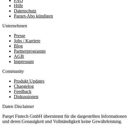
FAQ
Hilfe
Datenschutz
Parqet-Abo kündigen
Unternehmen
Presse
Jobs / Karriere
Blog
Partnerprogramm
AGB
Impressum
Community
Produkt Updates
Changelog
Feedback
Diskussionen
Daten Disclaimer
Parqet Fintech GmbH übernimmt für die dargestellten Informationen
und deren Genauigkeit und Vollständigkeit keine Gewährleistung.