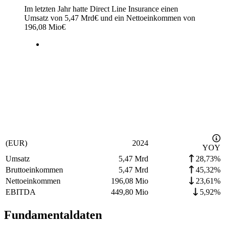
Im letzten
Jahr
hatte Direct Line Insurance einen
Umsatz von
5,47 Mrd
€
und ein Nettoeinkommen von
196,08 Mio
€
(EUR)
2024
YOY
Umsatz
5,47 Mrd
28,73%
Bruttoeinkommen
5,47 Mrd
45,32%
Nettoeinkommen
196,08 Mio
23,61%
EBITDA
449,80 Mio
5,92%
Fundamentaldaten