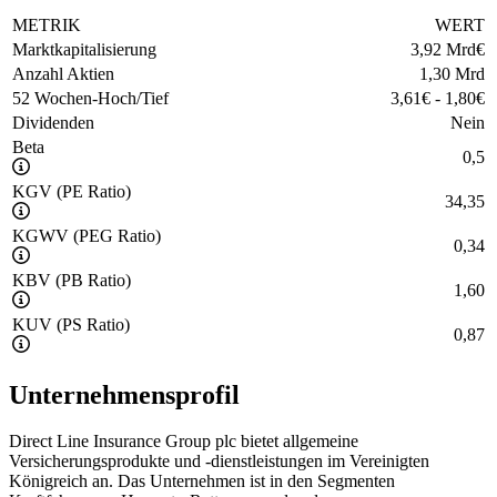
METRIK
WERT
Marktkapitalisierung
3,92 Mrd
€
Anzahl Aktien
1,30 Mrd
52 Wochen-Hoch/Tief
3,61
€
-
1,80
€
Dividenden
Nein
Beta
0,5
KGV (PE Ratio)
34,35
KGWV (PEG Ratio)
0,34
KBV (PB Ratio)
1,60
KUV (PS Ratio)
0,87
Unternehmensprofil
Direct Line Insurance Group plc bietet allgemeine
Versicherungsprodukte und -dienstleistungen im Vereinigten
Königreich an. Das Unternehmen ist in den Segmenten