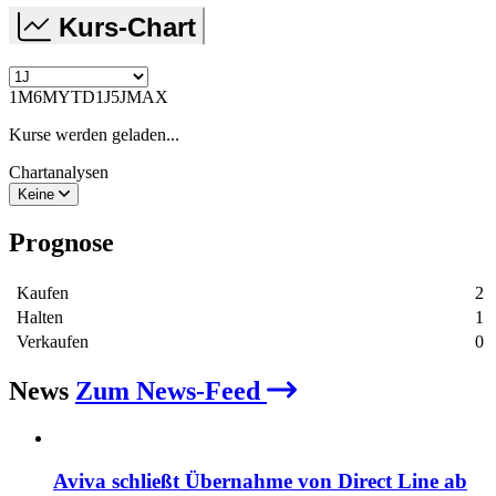
Kurs-Chart
1M
6M
YTD
1J
5J
MAX
Kurse werden geladen...
Chartanalysen
Keine
Prognose
Kaufen
2
Halten
1
Verkaufen
0
News
Zum News-Feed
Aviva schließt Übernahme von Direct Line ab