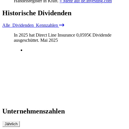
Handelsregister in Kraft.
» Mehr auf de.investing.com
Historische
Dividenden
Alle
Dividenden
Kennzahlen
In 2025 hat Direct Line Insurance
0,0595
€
Dividende
ausgeschüttet.
Mai 2025
Unternehmenszahlen
Jährlich