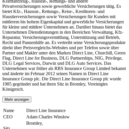
Kraftfahrzeug-, Hausrat-, Rettungs- und andere
Privatversicherungen sowie gewerbliche Versicherungen tätig. Es
bietet Kfz-, Hausrat-, Rettungs-, Reise-, Kreditoren- und
Haustierversicherungen sowie Versicherungen für Kunden mit
mittlerem bis hohem Eigenkapital und gewerbliche Versicherungen
für kleine und mittlere Unternehmen an. Darüber hinaus bietet das
Unternehmen Dienstleistungen in den Bereichen Verwaltung, Kfz-
Reparatur, Versicherungsvermittlung, Unterstützung und Betrieb,
Recht und Pannenhilfe an. Es vertreibt seine Versicherungsprodukte
direkt über Preisvergleichs-Websites und per Telefon sowie über
Partner und Makler unter den Marken Direct Line, Churchill, Green
Flag, Direct Line for Business, DLG Partnerships, NIG, Privilege,
DLG Legal Services, Darwin und DLG Auto Services. Das
Unternehmen war früher als RBS Insurance Group Limited bekannt
und änderte im Februar 2012 seinen Namen in Direct Line
Insurance Group plc. Die Direct Line Insurance Group plc wurde
1985 gegründet und hat ihren Sitz in Bromley, Vereinigtes
Königreich.
Mehr anzeigen
Name
Direct Line Insurance
CEO
Adam Charles Winslow
Bromley,
Sitz