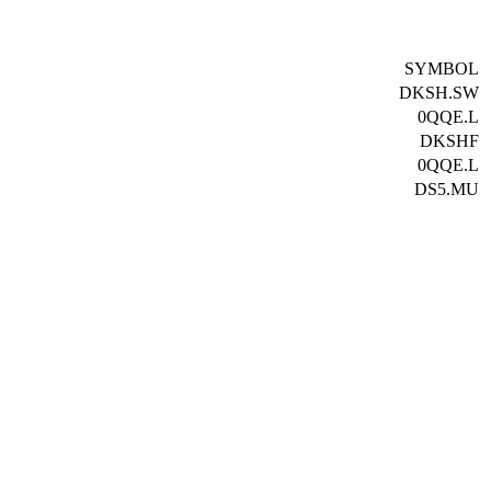
SYMBOL
DKSH.SW
0QQE.L
DKSHF
0QQE.L
DS5.MU