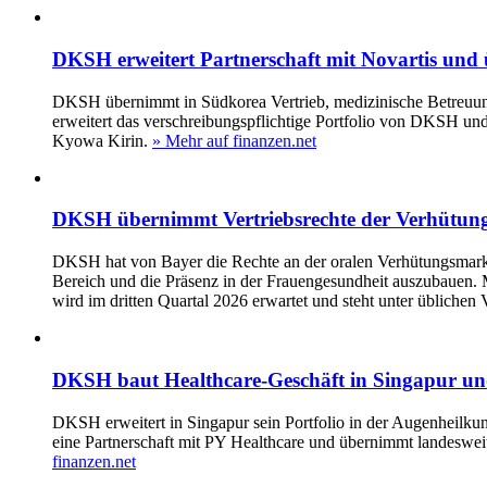
DKSH erweitert Partnerschaft mit Novartis und
DKSH übernimmt in Südkorea Vertrieb, medizinische Betreuung
erweitert das verschreibungspflichtige Portfolio von DKSH un
Kyowa Kirin.
» Mehr auf finanzen.net
DKSH übernimmt Vertriebsrechte der Verhütun
DKSH hat von Bayer die Rechte an der oralen Verhütungsmark
Bereich und die Präsenz in der Frauengesundheit auszubauen. 
wird im dritten Quartal 2026 erwartet und steht unter üblichen
DKSH baut Healthcare-Geschäft in Singapur un
DKSH erweitert in Singapur sein Portfolio in der Augenheil
eine Partnerschaft mit PY Healthcare und übernimmt landesweit 
finanzen.net