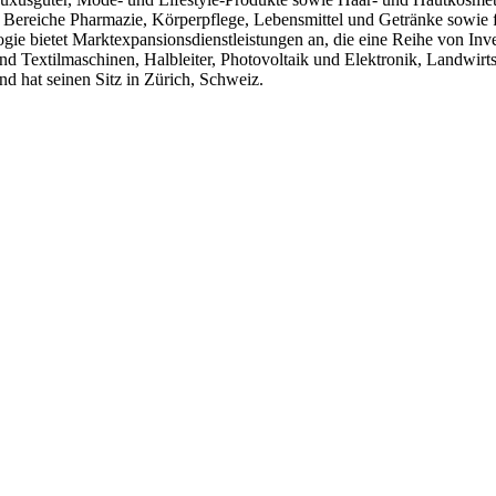
ie Bereiche Pharmazie, Körperpflege, Lebensmittel und Getränke sowie 
ie bietet Marktexpansionsdienstleistungen an, die eine Reihe von Inv
 und Textilmaschinen, Halbleiter, Photovoltaik und Elektronik, Landwirt
hat seinen Sitz in Zürich, Schweiz.