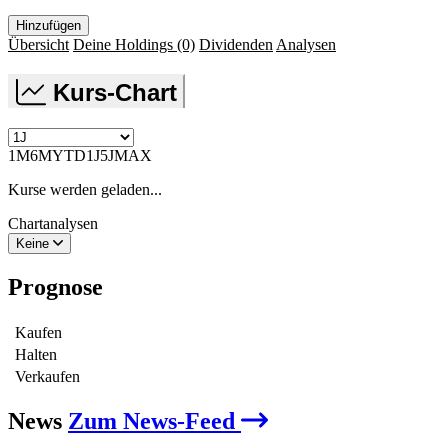
Hinzufügen
Übersicht
Deine Holdings
(0)
Dividenden
Analysen
Kurs-Chart
1M
6M
YTD
1J
5J
MAX
Kurse werden geladen...
Chartanalysen
Keine
Prognose
Kaufen
Halten
Verkaufen
News
Zum News-Feed