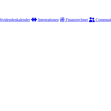
ividendenkalender
Integrationen
Finanzrechner
Communi