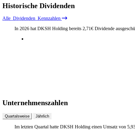
Historische
Dividenden
Alle
Dividenden
Kennzahlen
In 2026 hat DKSH Holding bereits
2,71
€
Dividende ausgeschüt
Unternehmenszahlen
Quartalsweise
Jährlich
Im letzten
Quartal
hatte DKSH Holding einen Umsatz von
5,9