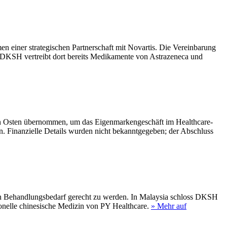
einer strategischen Partnerschaft mit Novartis. Die Vereinbarung
; DKSH vertreibt dort bereits Medikamente von Astrazeneca und
n Osten übernommen, um das Eigenmarkengeschäft im Healthcare-
n. Finanzielle Details wurden nicht bekanntgegeben; der Abschluss
n Behandlungsbedarf gerecht zu werden. In Malaysia schloss DKSH
tionelle chinesische Medizin von PY Healthcare.
» Mehr auf