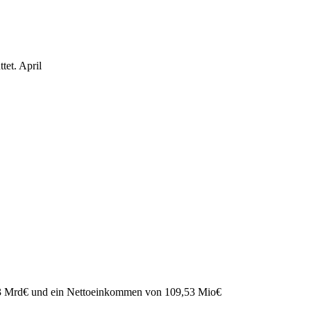
tet.
April
3 Mrd
€
und ein Nettoeinkommen von
109,53 Mio
€