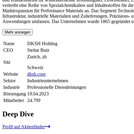
vertreibt eine Reihe von Spezialchemikalien und Inhaltsstoffen für d
Marktexpansion für Performance Materials an. Das Segment Technolog
Infrastruktur, industrielle Materialien und Zulieferungen, Präzisions-
Anwendungen umfassen. Das Unternehmen wurde 1865 gegründet und 
Mehr anzeigen
Name
DKSH Holding
CEO
Stefan Butz
Zurich, zh
Sitz
Schweiz
Website
dksh.com
Sektor
Industrieunternehmen
Industrie
Professionelle Dienstleistungen
Börsengang
19.04.2023
Mitarbeiter
24.799
Deep Dive
Profil auf Aktienfinder