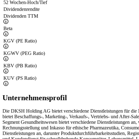
52 Wochen-Hoch/Tief
Dividendenrendite
Dividenden TTM
Beta
KGV (PE Ratio)
KGWV (PEG Ratio)
KBV (PB Ratio)
KUV (PS Ratio)
Unternehmensprofil
Die DKSH Holding AG bietet verschiedene Dienstleistungen für die 
bietet Beschaffungs-, Marketing-, Verkaufs-, Vertriebs- und After-Sa
Segment Gesundheitswesen bietet verschiedene Dienstleistungen an, wi
Rechnungsstellung und Inkasso für ethische Pharmazeutika, Consume
Dienstleistungen an, darunter Produktdurchführbarkeitsstudien, Regis
und Kundendienst für schnelldrehende Konsumgüter, Lebensmittel, L