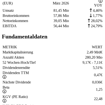
(EUR)
März 2026
YOY
Umsatz
81,45 Mio
4,46%
Bruttoeinkommen
57,86 Mio
1,77%
Nettoeinkommen
39,05 Mio
28,02%
EBITDA
56,44 Mio
24,79%
Fundamentaldaten
METRIK
WERT
Marktkapitalisierung
2,49 Mrd
€
Anzahl Aktien
280,20 Mio
52 Wochen-Hoch/Tief
9,17
€
-
7,11
€
Dividendenrendite
5,51
%
Dividenden TTM
0,47
€
Nächste Dividende
0,036
€
Beta
1,25
KGV (PE Ratio)
22,48