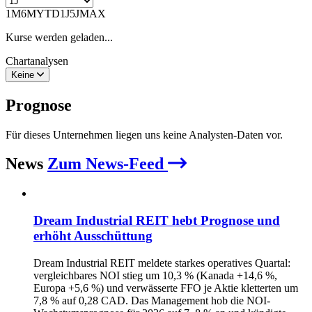
1M
6M
YTD
1J
5J
MAX
Kurse werden geladen...
Chartanalysen
Keine
Prognose
Für dieses Unternehmen liegen uns keine Analysten-Daten vor.
News
Zum News-Feed
Dream Industrial REIT hebt Prognose und
erhöht Ausschüttung
Dream Industrial REIT meldete starkes operatives Quartal:
vergleichbares NOI stieg um 10,3 % (Kanada +14,6 %,
Europa +5,6 %) und verwässerte FFO je Aktie kletterten um
7,8 % auf 0,28 CAD. Das Management hob die NOI-