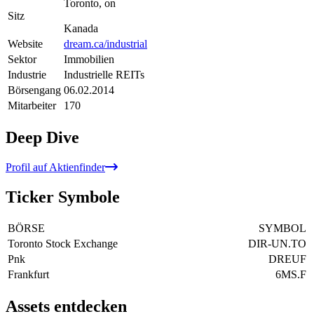
Toronto, on
Sitz
Kanada
Website
dream.ca/industrial
Sektor
Immobilien
Industrie
Industrielle REITs
Börsengang
06.02.2014
Mitarbeiter
170
Deep Dive
Profil auf Aktienfinder
Ticker Symbole
BÖRSE
SYMBOL
Toronto Stock Exchange
DIR-UN.TO
Pnk
DREUF
Frankfurt
6MS.F
Assets entdecken