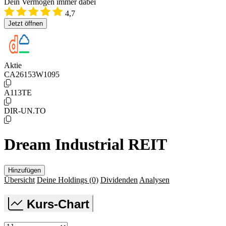
Dein Vermögen immer dabei
4,7
Jetzt öffnen
Aktie
CA26153W1095
A113TE
DIR-UN.TO
Dream Industrial REIT
Hinzufügen
Übersicht
Deine Holdings
(0)
Dividenden
Analysen
Kurs-Chart