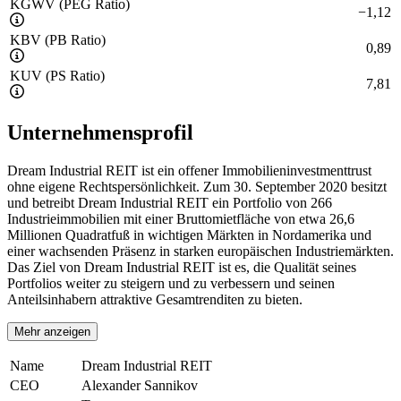
KGWV (PEG Ratio)
−
1,12
KBV (PB Ratio)
0,89
KUV (PS Ratio)
7,81
Unternehmensprofil
Dream Industrial REIT ist ein offener Immobilieninvestmenttrust
ohne eigene Rechtspersönlichkeit. Zum 30. September 2020 besitzt
und betreibt Dream Industrial REIT ein Portfolio von 266
Industrieimmobilien mit einer Bruttomietfläche von etwa 26,6
Millionen Quadratfuß in wichtigen Märkten in Nordamerika und
einer wachsenden Präsenz in starken europäischen Industriemärkten.
Das Ziel von Dream Industrial REIT ist es, die Qualität seines
Portfolios weiter zu steigern und zu verbessern und seinen
Anteilsinhabern attraktive Gesamtrenditen zu bieten.
Mehr anzeigen
Name
Dream Industrial REIT
CEO
Alexander Sannikov